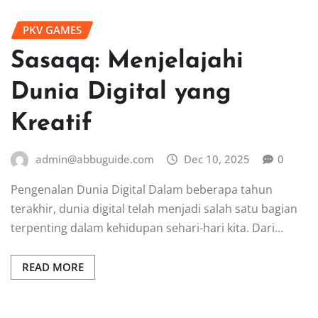
PKV GAMES
Sasaqq: Menjelajahi
Dunia Digital yang
Kreatif
admin@abbuguide.com
Dec 10, 2025
0
Pengenalan Dunia Digital Dalam beberapa tahun
terakhir, dunia digital telah menjadi salah satu bagian
terpenting dalam kehidupan sehari-hari kita. Dari…
READ MORE