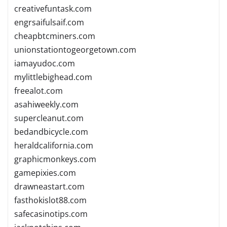
creativefuntask.com
engrsaifulsaif.com
cheapbtcminers.com
unionstationtogeorgetown.com
iamayudoc.com
mylittlebighead.com
freealot.com
asahiweekly.com
supercleanut.com
bedandbicycle.com
heraldcalifornia.com
graphicmonkeys.com
gamepixies.com
drawneastart.com
fasthokislot88.com
safecasinotips.com