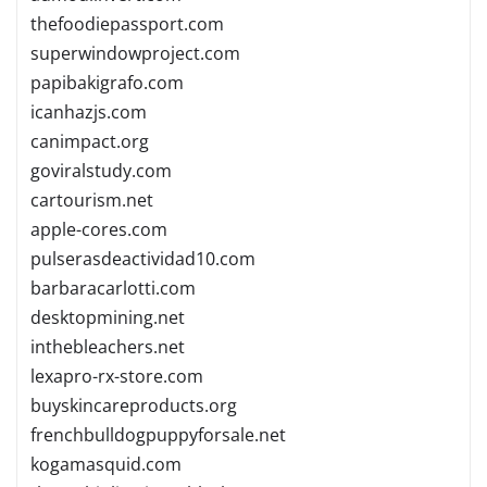
thefoodiepassport.com
superwindowproject.com
papibakigrafo.com
icanhazjs.com
canimpact.org
goviralstudy.com
cartourism.net
apple-cores.com
pulserasdeactividad10.com
barbaracarlotti.com
desktopmining.net
inthebleachers.net
lexapro-rx-store.com
buyskincareproducts.org
frenchbulldogpuppyforsale.net
kogamasquid.com