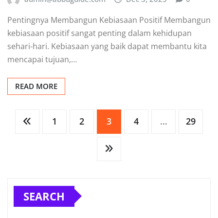
Pentingnya Membangun Kebiasaan Positif Membangun
kebiasaan positif sangat penting dalam kehidupan
sehari-hari. Kebiasaan yang baik dapat membantu kita
mencapai tujuan,…
READ MORE
Posts
1
2
3
4
…
29
pagination
SEARCH