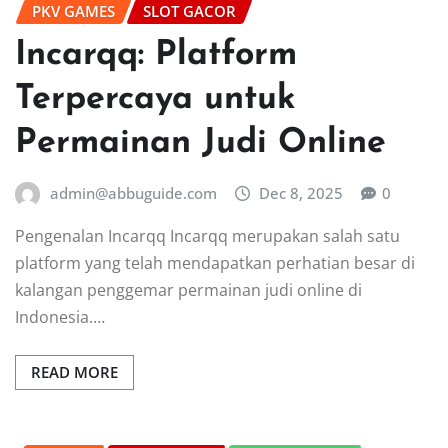
PKV GAMES
SLOT GACOR
Incarqq: Platform
Terpercaya untuk
Permainan Judi Online
admin@abbuguide.com
Dec 8, 2025
0
Pengenalan Incarqq Incarqq merupakan salah satu
platform yang telah mendapatkan perhatian besar di
kalangan penggemar permainan judi online di
Indonesia.…
READ MORE