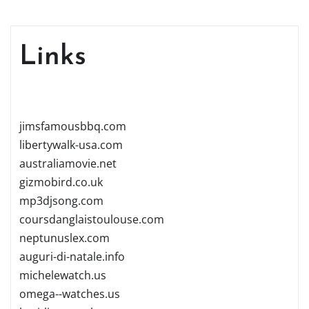
Links
jimsfamousbbq.com
libertywalk-usa.com
australiamovie.net
gizmobird.co.uk
mp3djsong.com
coursdanglaistoulouse.com
neptunuslex.com
auguri-di-natale.info
michelewatch.us
omega--watches.us