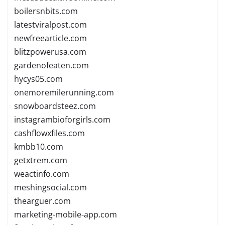
boilersnbits.com
latestviralpost.com
newfreearticle.com
blitzpowerusa.com
gardenofeaten.com
hycys05.com
onemoremilerunning.com
snowboardsteez.com
instagrambioforgirls.com
cashflowxfiles.com
kmbb10.com
getxtrem.com
weactinfo.com
meshingsocial.com
thearguer.com
marketing-mobile-app.com