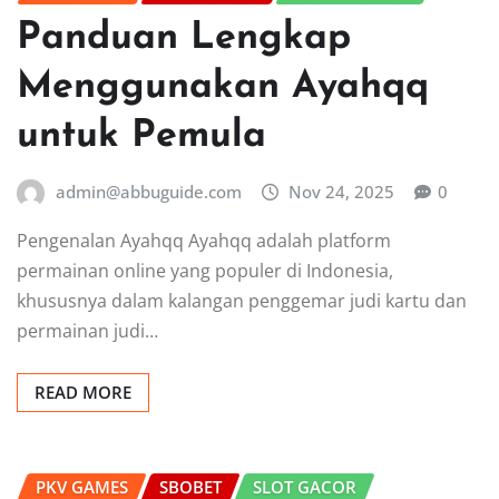
Panduan Lengkap
Menggunakan Ayahqq
untuk Pemula
admin@abbuguide.com
Nov 24, 2025
0
Pengenalan Ayahqq Ayahqq adalah platform
permainan online yang populer di Indonesia,
khususnya dalam kalangan penggemar judi kartu dan
permainan judi…
READ MORE
PKV GAMES
SBOBET
SLOT GACOR