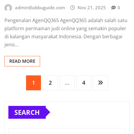
admin@abbuguide.com
Nov 21, 2025
0
Pengenalan AgenQQ365 AgenQQ365 adalah salah satu
platform permainan judi online yang semakin populer
di kalangan masyarakat Indonesia. Dengan berbagai
jenis…
READ MORE
Posts
1
2
…
4
pagination
SEARCH