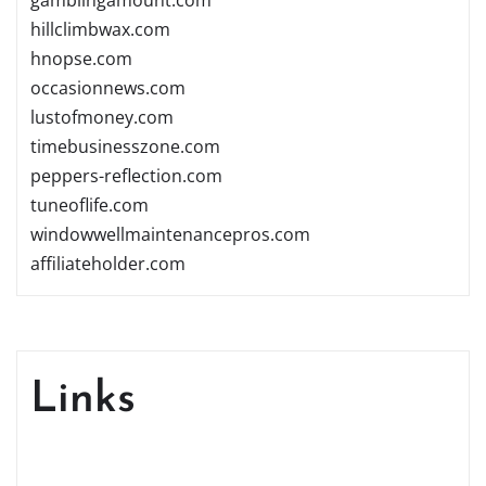
hillclimbwax.com
hnopse.com
occasionnews.com
lustofmoney.com
timebusinesszone.com
peppers-reflection.com
tuneoflife.com
windowwellmaintenancepros.com
affiliateholder.com
Links