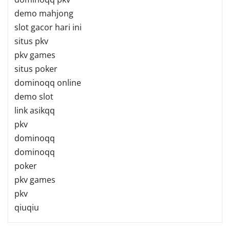
demo mahjong
slot gacor hari ini
situs pkv
pkv games
situs poker
dominoqq online
demo slot
link asikqq
pkv
dominoqq
dominoqq
poker
pkv games
pkv
qiuqiu