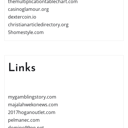
themultiplicationtablechart.com
casinoglamour.org
dextercoin.io
christianarticledirectory.org
5homestyle.com
Links
mygamblingstory.com
majalahwekonews.com
2017hoganoutlet.com
pelmanec.com
domino99qq.net