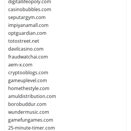
digitallifeopoly.com
casinobubbles.com
seputargym.com
impiyanamall.com
optguardian.com
totostreet.net
davilcasino.com
fraudwatchai.com
aem-x.com
cryptooblogs.com
gameuplevel.com
homethestyle.com
amuldistribution.com
borobuddur.com
wundermusic.com
gamefungames.com
25-minute-timer.com