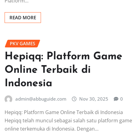
Platform…
READ MORE
PKV GAMES
Hepiqq: Platform Game
Online Terbaik di
Indonesia
admin@abbuguide.com
Nov 30, 2025
0
Hepiqq: Platform Game Online Terbaik di Indonesia
Hepiqq telah muncul sebagai salah satu platform game
online terkemuka di Indonesia. Dengan…