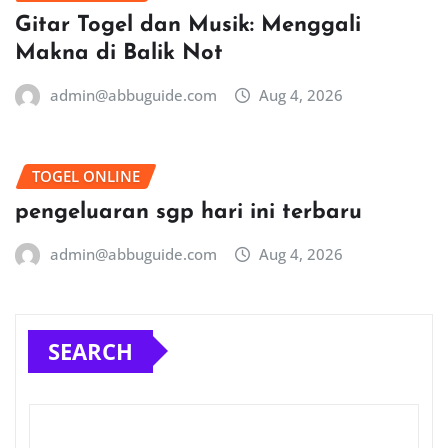
Gitar Togel dan Musik: Menggali
Makna di Balik Not
admin@abbuguide.com
Aug 4, 2026
TOGEL ONLINE
pengeluaran sgp hari ini terbaru
admin@abbuguide.com
Aug 4, 2026
SEARCH