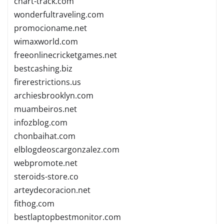
chart-track.com
wonderfultraveling.com
promocioname.net
wimaxworld.com
freeonlinecricketgames.net
bestcashing.biz
firerestrictions.us
archiesbrooklyn.com
muambeiros.net
infozblog.com
chonbaihat.com
elblogdeoscargonzalez.com
webpromote.net
steroids-store.co
arteydecoracion.net
fithog.com
bestlaptopbestmonitor.com