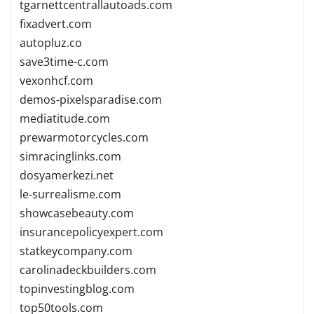
tgarnettcentrallautoads.com
fixadvert.com
autopluz.co
save3time-c.com
vexonhcf.com
demos-pixelsparadise.com
mediatitude.com
prewarmotorcycles.com
simracinglinks.com
dosyamerkezi.net
le-surrealisme.com
showcasebeauty.com
insurancepolicyexpert.com
statkeycompany.com
carolinadeckbuilders.com
topinvestingblog.com
top50tools.com