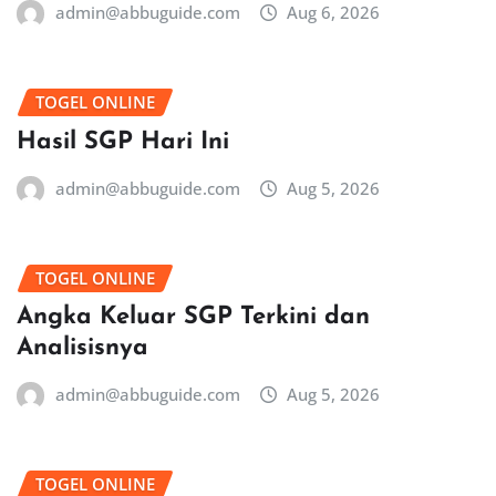
admin@abbuguide.com
Aug 6, 2026
TOGEL ONLINE
Hasil SGP Hari Ini
admin@abbuguide.com
Aug 5, 2026
TOGEL ONLINE
Angka Keluar SGP Terkini dan
Analisisnya
admin@abbuguide.com
Aug 5, 2026
TOGEL ONLINE