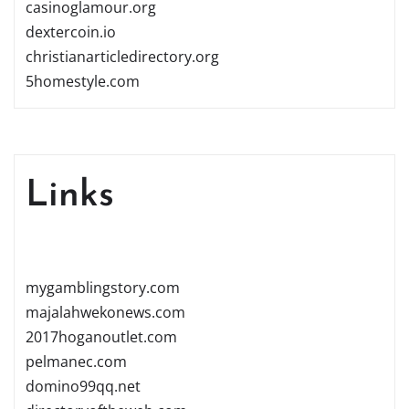
casinoglamour.org
dextercoin.io
christianarticledirectory.org
5homestyle.com
Links
mygamblingstory.com
majalahwekonews.com
2017hoganoutlet.com
pelmanec.com
domino99qq.net