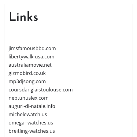
Links
jimsfamousbbq.com
libertywalk-usa.com
australiamovie.net
gizmobird.co.uk
mp3djsong.com
coursdanglaistoulouse.com
neptunuslex.com
auguri-di-natale.info
michelewatch.us
omega--watches.us
breitling-watches.us