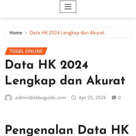
Home
Data HK 2024 Lengkap dan Akurat
TOGEL ONLINE
Data HK 2024
Lengkap dan Akurat
admin@abbuguide.com
Apr 25, 2026
0
Pengenalan Data HK