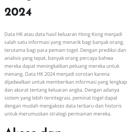
2024
Data HK atau data hasil keluaran Hong Kong menjadi
salah satu informasi yang menarik bagi banyak orang,
terutama bagi para pemain togel. Dengan prediksi dan
analisis yang tepat, banyak orang percaya bahwa
mereka dapat meningkatkan peluang mereka untuk
menang. Data HK 2024 menjadi sorotan karena
dijadwalkan untuk memberikan informasi yang lengkap
dan akurat tentang keluaran angka. Dengan adanya
sistem yang lebih terintegrasi, peminat togel dapat
dengan mudah mengakses data terbaru dan historis
untuk merumuskan strategi permainan mereka.