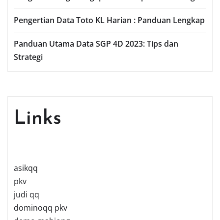
Pengertian Data Toto KL Harian : Panduan Lengkap
Panduan Utama Data SGP 4D 2023: Tips dan
Strategi
Links
asikqq
pkv
judi qq
dominoqq pkv