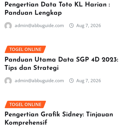
Pengertian Data Toto KL Harian :
Panduan Lengkap
admin@abbuguide.com
Aug 7, 2026
TOGEL ONLINE
Panduan Utama Data SGP 4D 2023:
Tips dan Strategi
admin@abbuguide.com
Aug 7, 2026
TOGEL ONLINE
Pengertian Grafik Sidney: Tinjauan
Komprehensif