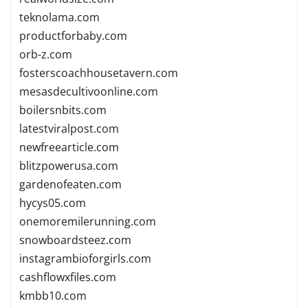
teknolama.com
productforbaby.com
orb-z.com
fosterscoachhousetavern.com
mesasdecultivoonline.com
boilersnbits.com
latestviralpost.com
newfreearticle.com
blitzpowerusa.com
gardenofeaten.com
hycys05.com
onemoremilerunning.com
snowboardsteez.com
instagrambioforgirls.com
cashflowxfiles.com
kmbb10.com