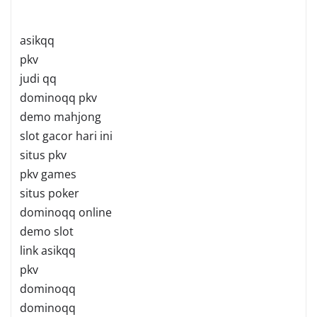
asikqq
pkv
judi qq
dominoqq pkv
demo mahjong
slot gacor hari ini
situs pkv
pkv games
situs poker
dominoqq online
demo slot
link asikqq
pkv
dominoqq
dominoqq