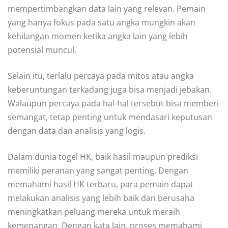
mempertimbangkan data lain yang relevan. Pemain
yang hanya fokus pada satu angka mungkin akan
kehilangan momen ketika angka lain yang lebih
potensial muncul.
Selain itu, terlalu percaya pada mitos atau angka
keberuntungan terkadang juga bisa menjadi jebakan.
Walaupun percaya pada hal-hal tersebut bisa memberi
semangat, tetap penting untuk mendasari keputusan
dengan data dan analisis yang logis.
Dalam dunia togel HK, baik hasil maupun prediksi
memiliki peranan yang sangat penting. Dengan
memahami hasil HK terbaru, para pemain dapat
melakukan analisis yang lebih baik dan berusaha
meningkatkan peluang mereka untuk meraih
kemenangan. Dengan kata lain, proses memahami