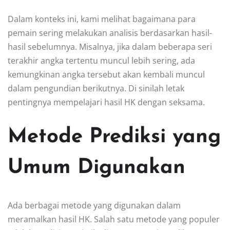
Dalam konteks ini, kami melihat bagaimana para
pemain sering melakukan analisis berdasarkan hasil-
hasil sebelumnya. Misalnya, jika dalam beberapa seri
terakhir angka tertentu muncul lebih sering, ada
kemungkinan angka tersebut akan kembali muncul
dalam pengundian berikutnya. Di sinilah letak
pentingnya mempelajari hasil HK dengan seksama.
Metode Prediksi yang
Umum Digunakan
Ada berbagai metode yang digunakan dalam
meramalkan hasil HK. Salah satu metode yang populer