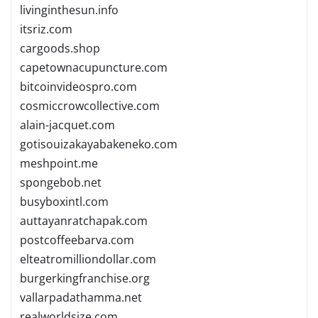
livinginthesun.info
itsriz.com
cargoods.shop
capetownacupuncture.com
bitcoinvideospro.com
cosmiccrowcollective.com
alain-jacquet.com
gotisouizakayabakeneko.com
meshpoint.me
spongebob.net
busyboxintl.com
auttayanratchapak.com
postcoffeebarva.com
elteatromilliondollar.com
burgerkingfranchise.org
vallarpadathamma.net
realworldsize.com