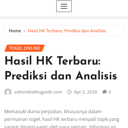
Home
Hasil HK Terbaru: Prediksi dan Analisis
TOGEL ONLINE
Hasil HK Terbaru:
Prediksi dan Analisis
admin@abbuguide.com
Apr 2, 2026
0
Memasuki dunia perjudian, khususnya dalam
permainan togel, hasil HK terbaru menjadi topik yang
sangat dinanti-nanti oleh para pemain. Informasi ini