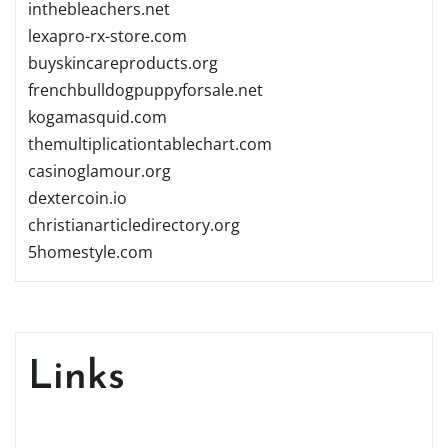
inthebleachers.net
lexapro-rx-store.com
buyskincareproducts.org
frenchbulldogpuppyforsale.net
kogamasquid.com
themultiplicationtablechart.com
casinoglamour.org
dextercoin.io
christianarticledirectory.org
5homestyle.com
Links