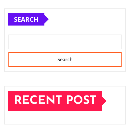
SEARCH
Search
RECENT POST