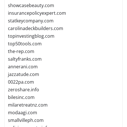
showcasebeauty.com
insurancepolicyexpert.com
statkeycompany.com
carolinadeckbuilders.com
topinvestingblog.com
top50tools.com
the-rep.com
saltyfranks.com
annerani.com
jazzatude.com
0022pa.com
zeroshare.info
bilesinc.com
milaretreatnz.com
modaagi.com
smallvilleph.com