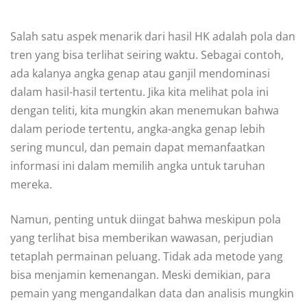
Salah satu aspek menarik dari hasil HK adalah pola dan
tren yang bisa terlihat seiring waktu. Sebagai contoh,
ada kalanya angka genap atau ganjil mendominasi
dalam hasil-hasil tertentu. Jika kita melihat pola ini
dengan teliti, kita mungkin akan menemukan bahwa
dalam periode tertentu, angka-angka genap lebih
sering muncul, dan pemain dapat memanfaatkan
informasi ini dalam memilih angka untuk taruhan
mereka.
Namun, penting untuk diingat bahwa meskipun pola
yang terlihat bisa memberikan wawasan, perjudian
tetaplah permainan peluang. Tidak ada metode yang
bisa menjamin kemenangan. Meski demikian, para
pemain yang mengandalkan data dan analisis mungkin