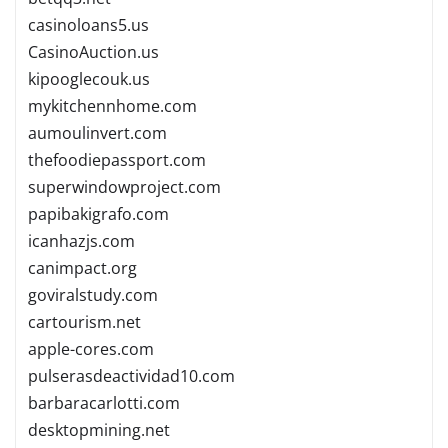
casinoloans5.us
CasinoAuction.us
kipooglecouk.us
mykitchennhome.com
aumoulinvert.com
thefoodiepassport.com
superwindowproject.com
papibakigrafo.com
icanhazjs.com
canimpact.org
goviralstudy.com
cartourism.net
apple-cores.com
pulserasdeactividad10.com
barbaracarlotti.com
desktopmining.net