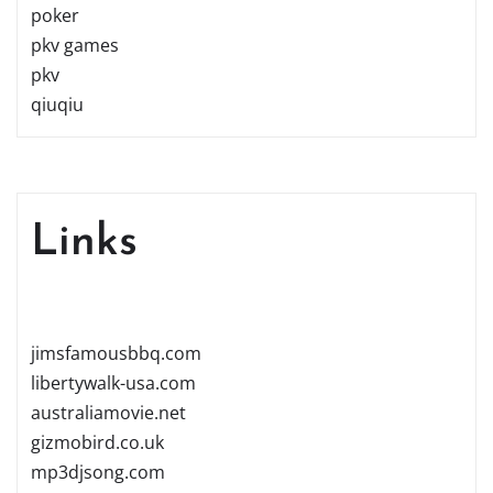
poker
pkv games
pkv
qiuqiu
Links
jimsfamousbbq.com
libertywalk-usa.com
australiamovie.net
gizmobird.co.uk
mp3djsong.com