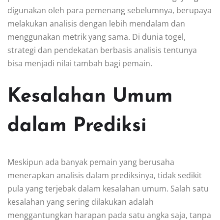
digunakan oleh para pemenang sebelumnya, berupaya
melakukan analisis dengan lebih mendalam dan
menggunakan metrik yang sama. Di dunia togel,
strategi dan pendekatan berbasis analisis tentunya
bisa menjadi nilai tambah bagi pemain.
Kesalahan Umum
dalam Prediksi
Meskipun ada banyak pemain yang berusaha
menerapkan analisis dalam prediksinya, tidak sedikit
pula yang terjebak dalam kesalahan umum. Salah satu
kesalahan yang sering dilakukan adalah
menggantungkan harapan pada satu angka saja, tanpa