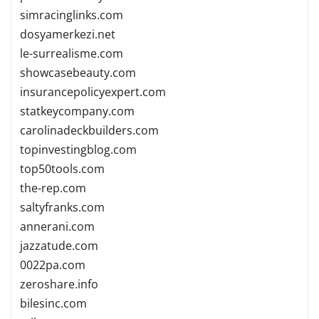
simracinglinks.com
dosyamerkezi.net
le-surrealisme.com
showcasebeauty.com
insurancepolicyexpert.com
statkeycompany.com
carolinadeckbuilders.com
topinvestingblog.com
top50tools.com
the-rep.com
saltyfranks.com
annerani.com
jazzatude.com
0022pa.com
zeroshare.info
bilesinc.com