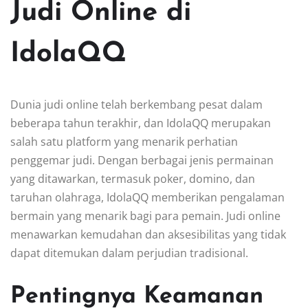
Judi Online di
IdolaQQ
Dunia judi online telah berkembang pesat dalam
beberapa tahun terakhir, dan IdolaQQ merupakan
salah satu platform yang menarik perhatian
penggemar judi. Dengan berbagai jenis permainan
yang ditawarkan, termasuk poker, domino, dan
taruhan olahraga, IdolaQQ memberikan pengalaman
bermain yang menarik bagi para pemain. Judi online
menawarkan kemudahan dan aksesibilitas yang tidak
dapat ditemukan dalam perjudian tradisional.
Pentingnya Keamanan