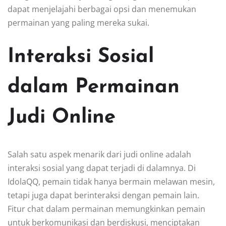
dapat menjelajahi berbagai opsi dan menemukan
permainan yang paling mereka sukai.
Interaksi Sosial
dalam Permainan
Judi Online
Salah satu aspek menarik dari judi online adalah
interaksi sosial yang dapat terjadi di dalamnya. Di
IdolaQQ, pemain tidak hanya bermain melawan mesin,
tetapi juga dapat berinteraksi dengan pemain lain.
Fitur chat dalam permainan memungkinkan pemain
untuk berkomunikasi dan berdiskusi, menciptakan