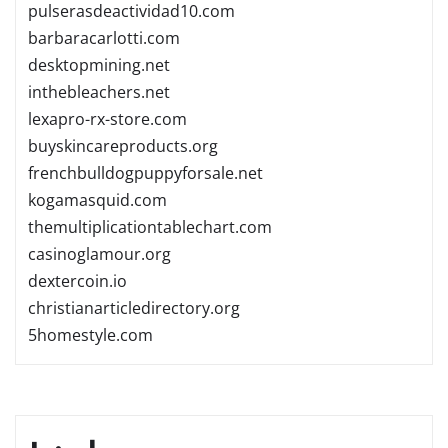
pulserasdeactividad10.com
barbaracarlotti.com
desktopmining.net
inthebleachers.net
lexapro-rx-store.com
buyskincareproducts.org
frenchbulldogpuppyforsale.net
kogamasquid.com
themultiplicationtablechart.com
casinoglamour.org
dextercoin.io
christianarticledirectory.org
5homestyle.com