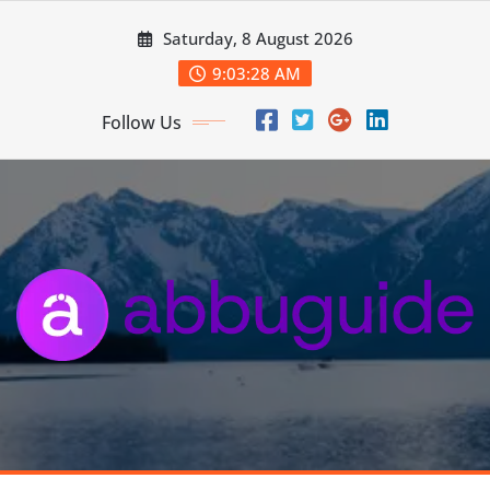
Skip
Saturday, 8 August 2026
to
content
9:03:29 AM
Follow Us