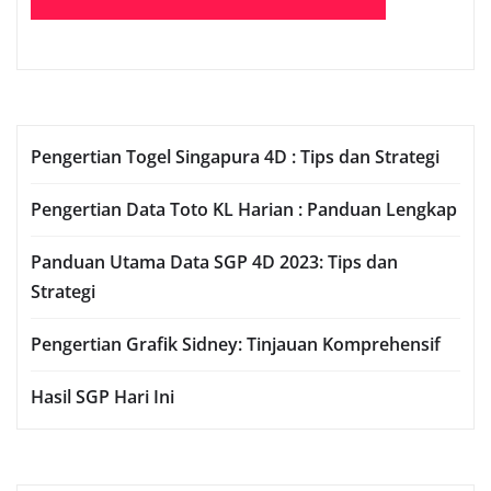
Pengertian Togel Singapura 4D : Tips dan Strategi
Pengertian Data Toto KL Harian : Panduan Lengkap
Panduan Utama Data SGP 4D 2023: Tips dan
Strategi
Pengertian Grafik Sidney: Tinjauan Komprehensif
Hasil SGP Hari Ini