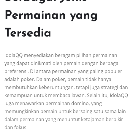
Permainan yang
Tersedia
IdolaQQ menyediakan beragam pilihan permainan
yang dapat dinikmati oleh pemain dengan berbagai
preferensi. Di antara permainan yang paling populer
adalah poker. Dalam poker, pemain tidak hanya
membutuhkan keberuntungan, tetapi juga strategi dan
kemampuan untuk membaca lawan. Selain itu, IdolaQQ
juga menawarkan permainan domino, yang
memungkinkan pemain untuk bersaing satu sama lain
dalam permainan yang menuntut ketajaman berpikir
dan fokus.