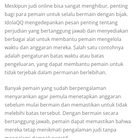
Meskipun judi online bisa sangat menghibur, penting
bagi para pemain untuk selalu bermain dengan bijak.
IdolaQQ mengedepankan pesan penting tentang
perjudian yang bertanggung jawab dan menyediakan
berbagai alat untuk membantu pemain mengelola
waktu dan anggaran mereka. Salah satu contohnya
adalah pengaturan batas waktu atau batas
pengeluaran, yang dapat membantu pemain untuk
tidak terjebak dalam permainan berlebihan.
Banyak pemain yang sudah berpengalaman
menyarankan agar pemula menetapkan anggaran
sebelum mulai bermain dan memastikan untuk tidak
melebihi batas tersebut. Dengan bermain secara
bertanggung jawab, pemain dapat memastikan bahwa
mereka tetap menikmati pengalaman judi tanpa
mengalami dampak negatif.