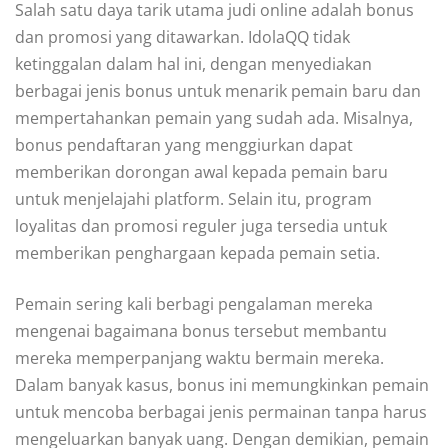
Salah satu daya tarik utama judi online adalah bonus
dan promosi yang ditawarkan. IdolaQQ tidak
ketinggalan dalam hal ini, dengan menyediakan
berbagai jenis bonus untuk menarik pemain baru dan
mempertahankan pemain yang sudah ada. Misalnya,
bonus pendaftaran yang menggiurkan dapat
memberikan dorongan awal kepada pemain baru
untuk menjelajahi platform. Selain itu, program
loyalitas dan promosi reguler juga tersedia untuk
memberikan penghargaan kepada pemain setia.
Pemain sering kali berbagi pengalaman mereka
mengenai bagaimana bonus tersebut membantu
mereka memperpanjang waktu bermain mereka.
Dalam banyak kasus, bonus ini memungkinkan pemain
untuk mencoba berbagai jenis permainan tanpa harus
mengeluarkan banyak uang. Dengan demikian, pemain