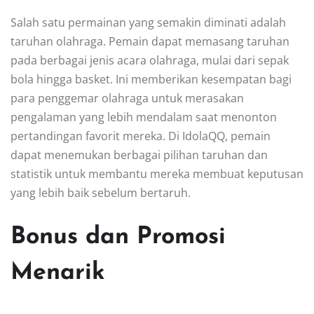
Salah satu permainan yang semakin diminati adalah
taruhan olahraga. Pemain dapat memasang taruhan
pada berbagai jenis acara olahraga, mulai dari sepak
bola hingga basket. Ini memberikan kesempatan bagi
para penggemar olahraga untuk merasakan
pengalaman yang lebih mendalam saat menonton
pertandingan favorit mereka. Di IdolaQQ, pemain
dapat menemukan berbagai pilihan taruhan dan
statistik untuk membantu mereka membuat keputusan
yang lebih baik sebelum bertaruh.
Bonus dan Promosi
Menarik