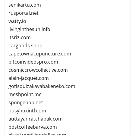
senikartu.com
rusportal.net
watty.io
livinginthesun.info
itsriz.com
cargoods.shop
capetownacupuncture.com
bitcoinvideospro.com
cosmiccrowcollective.com
alain-jacquet.com
gotisouizakayabakeneko.com
meshpoint.me
spongebob.net
busyboxintl.com
auttayanratchapak.com
postcoffeebarva.com
elteatromilliondollar.com