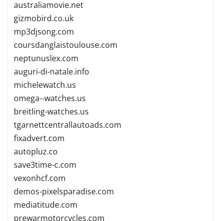
australiamovie.net
gizmobird.co.uk
mp3djsong.com
coursdanglaistoulouse.com
neptunuslex.com
auguri-di-natale.info
michelewatch.us
omega--watches.us
breitling-watches.us
tgarnettcentrallautoads.com
fixadvert.com
autopluz.co
save3time-c.com
vexonhcf.com
demos-pixelsparadise.com
mediatitude.com
prewarmotorcycles.com