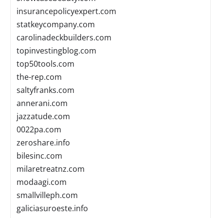
insurancepolicyexpert.com
statkeycompany.com
carolinadeckbuilders.com
topinvestingblog.com
top50tools.com
the-rep.com
saltyfranks.com
annerani.com
jazzatude.com
0022pa.com
zeroshare.info
bilesinc.com
milaretreatnz.com
modaagi.com
smallvilleph.com
galiciasuroeste.info