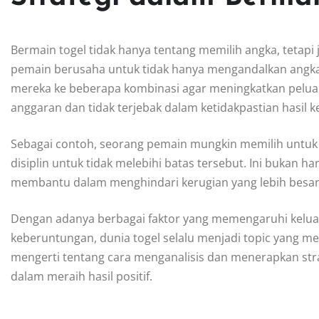
Bermain togel tidak hanya tentang memilih angka, tetap
pemain berusaha untuk tidak hanya mengandalkan angka 
mereka ke beberapa kombinasi agar meningkatkan peluan
anggaran dan tidak terjebak dalam ketidakpastian hasil k
Sebagai contoh, seorang pemain mungkin memilih untuk 
disiplin untuk tidak melebihi batas tersebut. Ini bukan
membantu dalam menghindari kerugian yang lebih besar
Dengan adanya berbagai faktor yang memengaruhi keluaran 
keberuntungan, dunia togel selalu menjadi topic yang 
mengerti tentang cara menganalisis dan menerapkan stra
dalam meraih hasil positif.