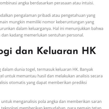
binasi angka berdasarkan perasaan atau intuisi.
ndalkan pengalaman pribadi atau pengetahuan yang
 pemain mungkin memiliki nomor keberuntungan yang
iturunkan dalam keluarganya. Hal ini menunjukkan bahwa
ah dan kadang memerlukan sentuhan personal.
ogi dan Keluaran HK
ing dalam dunia togel, termasuk keluaran HK. Banyak
l untuk memantau hasil dan melakukan analisis secara
alisis otomatis yang dapat memberikan prediksi
s untuk menganalisis pola angka dan memberikan saran
un teknologi memberikan kemudahan, para pemain tetap