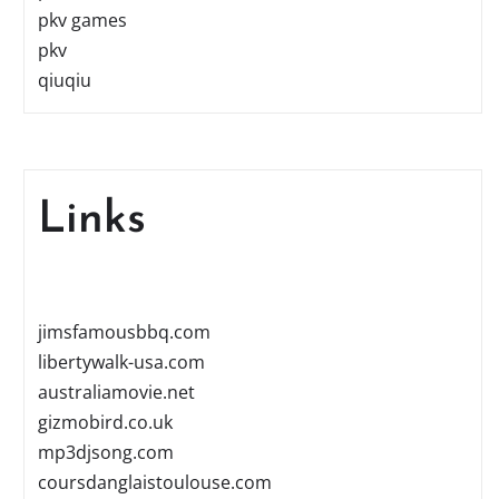
pkv games
pkv
qiuqiu
Links
jimsfamousbbq.com
libertywalk-usa.com
australiamovie.net
gizmobird.co.uk
mp3djsong.com
coursdanglaistoulouse.com