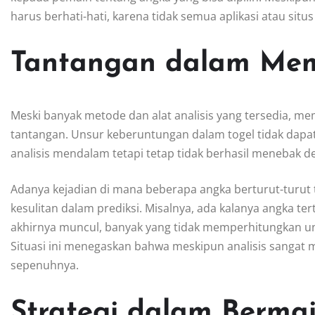
harus berhati-hati, karena tidak semua aplikasi atau sit
Tantangan dalam Mem
Meski banyak metode dan alat analisis yang tersedia, m
tantangan. Unsur keberuntungan dalam togel tidak dapa
analisis mendalam tetapi tetap tidak berhasil menebak d
Adanya kejadian di mana beberapa angka berturut-turut
kesulitan dalam prediksi. Misalnya, ada kalanya angka te
akhirnya muncul, banyak yang tidak memperhitungkan u
Situasi ini menegaskan bahwa meskipun analisis sangat me
sepenuhnya.
Strategi dalam Berma