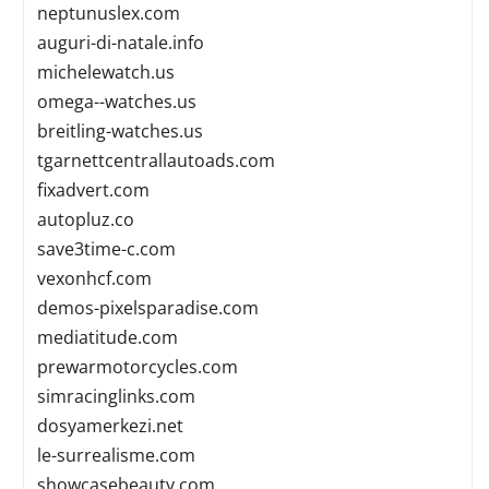
neptunuslex.com
auguri-di-natale.info
michelewatch.us
omega--watches.us
breitling-watches.us
tgarnettcentrallautoads.com
fixadvert.com
autopluz.co
save3time-c.com
vexonhcf.com
demos-pixelsparadise.com
mediatitude.com
prewarmotorcycles.com
simracinglinks.com
dosyamerkezi.net
le-surrealisme.com
showcasebeauty.com