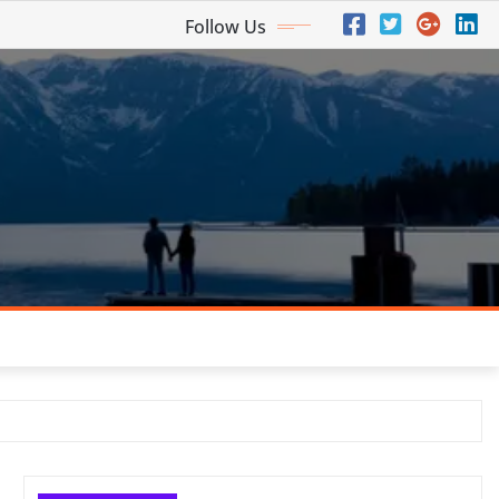
Follow Us