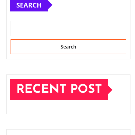
SEARCH
Search
RECENT POST