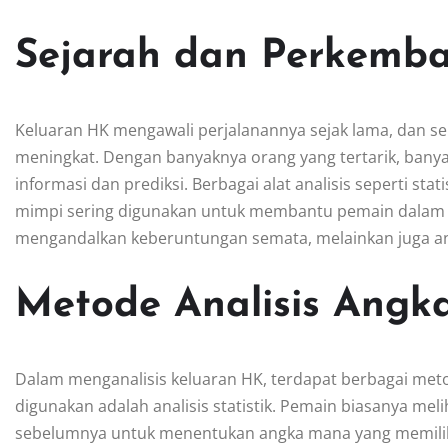
Sejarah dan Perkemb
Keluaran HK mengawali perjalanannya sejak lama, dan se
meningkat. Dengan banyaknya orang yang tertarik, banya
informasi dan prediksi. Berbagai alat analisis seperti stat
mimpi sering digunakan untuk membantu pemain dalam me
mengandalkan keberuntungan semata, melainkan juga an
Metode Analisis Angk
Dalam menganalisis keluaran HK, terdapat berbagai met
digunakan adalah analisis statistik. Pemain biasanya me
sebelumnya untuk menentukan angka mana yang memiliki