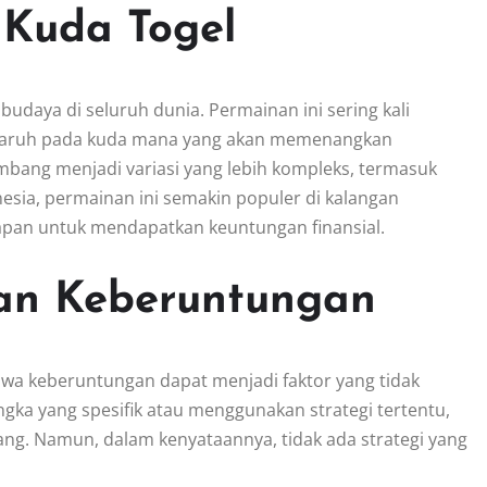
 Kuda Togel
 budaya di seluruh dunia. Permainan ini sering kali
bertaruh pada kuda mana yang akan memenangkan
embang menjadi variasi yang lebih kompleks, termasuk
ia, permainan ini semakin populer di kalangan
apan untuk mendapatkan keuntungan finansial.
an Keberuntungan
wa keberuntungan dapat menjadi faktor yang tidak
ka yang spesifik atau menggunakan strategi tertentu,
g. Namun, dalam kenyataannya, tidak ada strategi yang