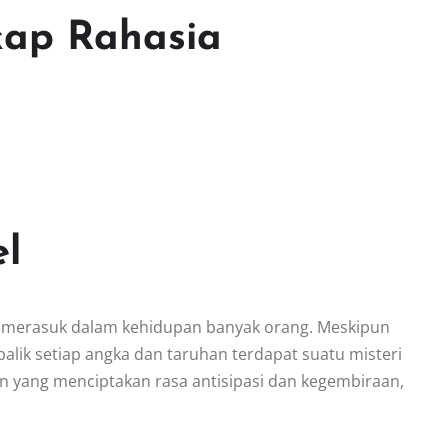
kap Rahasia
l
ng merasuk dalam kehidupan banyak orang. Meskipun
alik setiap angka dan taruhan terdapat suatu misteri
n yang menciptakan rasa antisipasi dan kegembiraan,