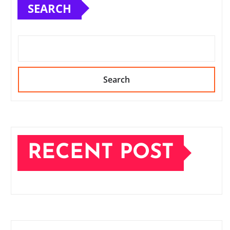
SEARCH
Search
RECENT POST