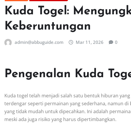
Kuda Togel: Mengung
Keberuntungan
admin@abbuguide.com
Mar 11, 2026
0
Pengenalan Kuda Toge
Kuda togel telah menjadi salah satu bentuk hiburan ya
terdengar seperti permainan yang sederhana, namun di b
yang tidak mudah untuk dipecahkan. Ini adalah permaina
meski ada juga risiko yang harus dipertimbangkan.