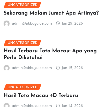
UNCATEGORIZED
Sekarang Malam Jumat Apa Artinya?
admin@abbuguide.com
Jun 29, 2026
UNCATEGORIZED
Hasil Terbaru Toto Macau: Apa yang
Perlu Diketahui
admin@abbuguide.com
Jun 15, 2026
UNCATEGORIZED
Hasil Toto Macau 4D Terbaru
admin@abbuguide.com
Jun 14, 2026