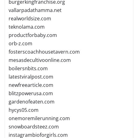
burgerkingfranchise.org
vallarpadathamma.net
realworldsize.com
teknolama.com
productforbaby.com
orb-z.com
fosterscoachhousetavern.com
mesasdecultivoonline.com
boilersnbits.com
latestviralpost.com
newfreearticle.com
blitzpowerusa.com
gardenofeaten.com
hycys05.com
onemoremilerunning.com
snowboardsteez.com
instagrambioforgirls.com