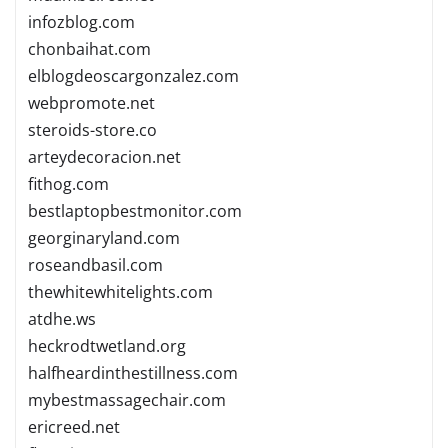
infozblog.com
chonbaihat.com
elblogdeoscargonzalez.com
webpromote.net
steroids-store.co
arteydecoracion.net
fithog.com
bestlaptopbestmonitor.com
georginaryland.com
roseandbasil.com
thewhitewhitelights.com
atdhe.ws
heckrodtwetland.org
halfheardinthestillness.com
mybestmassagechair.com
ericreed.net