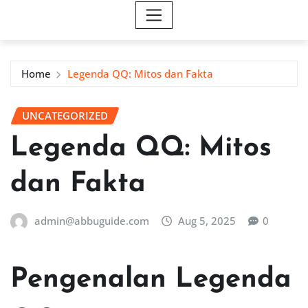
Home
Legenda QQ: Mitos dan Fakta
UNCATEGORIZED
Legenda QQ: Mitos
dan Fakta
admin@abbuguide.com
Aug 5, 2025
0
Pengenalan Legenda