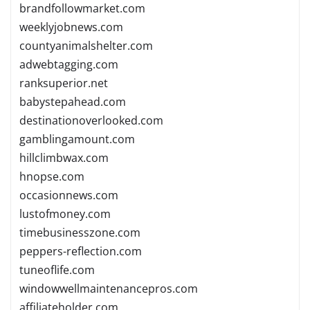
brandfollowmarket.com
weeklyjobnews.com
countyanimalshelter.com
adwebtagging.com
ranksuperior.net
babystepahead.com
destinationoverlooked.com
gamblingamount.com
hillclimbwax.com
hnopse.com
occasionnews.com
lustofmoney.com
timebusinesszone.com
peppers-reflection.com
tuneoflife.com
windowwellmaintenancepros.com
affiliateholder.com