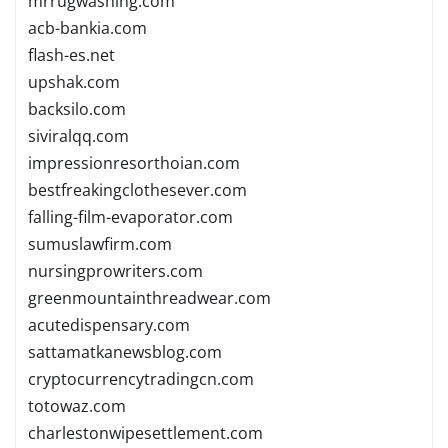
mrrugwashing.com
acb-bankia.com
flash-es.net
upshak.com
backsilo.com
siviralqq.com
impressionresorthoian.com
bestfreakingclothesever.com
falling-film-evaporator.com
sumuslawfirm.com
nursingprowriters.com
greenmountainthreadwear.com
acutedispensary.com
sattamatkanewsblog.com
cryptocurrencytradingcn.com
totowaz.com
charlestonwipesettlement.com