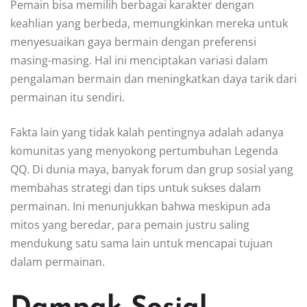
Pemain bisa memilih berbagai karakter dengan
keahlian yang berbeda, memungkinkan mereka untuk
menyesuaikan gaya bermain dengan preferensi
masing-masing. Hal ini menciptakan variasi dalam
pengalaman bermain dan meningkatkan daya tarik dari
permainan itu sendiri.
Fakta lain yang tidak kalah pentingnya adalah adanya
komunitas yang menyokong pertumbuhan Legenda
QQ. Di dunia maya, banyak forum dan grup sosial yang
membahas strategi dan tips untuk sukses dalam
permainan. Ini menunjukkan bahwa meskipun ada
mitos yang beredar, para pemain justru saling
mendukung satu sama lain untuk mencapai tujuan
dalam permainan.