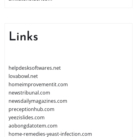
Links
helpdesksoftwares.net
lovabowl.net
homeimprovementit.com
newstribunal.com
newsdailymagazines.com
preceptionhub.com
yeezislides.com
aobongdatotem.com
home-remedies-yeast-infection.com