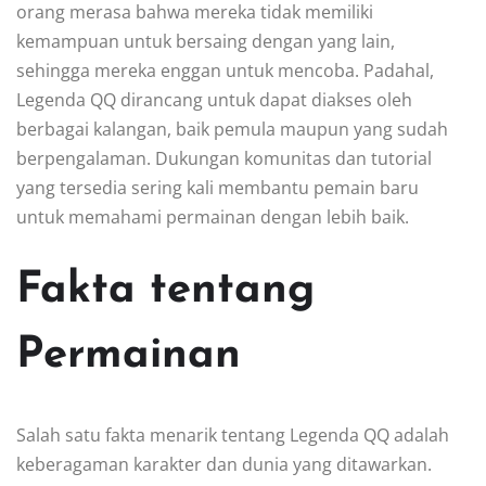
orang merasa bahwa mereka tidak memiliki
kemampuan untuk bersaing dengan yang lain,
sehingga mereka enggan untuk mencoba. Padahal,
Legenda QQ dirancang untuk dapat diakses oleh
berbagai kalangan, baik pemula maupun yang sudah
berpengalaman. Dukungan komunitas dan tutorial
yang tersedia sering kali membantu pemain baru
untuk memahami permainan dengan lebih baik.
Fakta tentang
Permainan
Salah satu fakta menarik tentang Legenda QQ adalah
keberagaman karakter dan dunia yang ditawarkan.