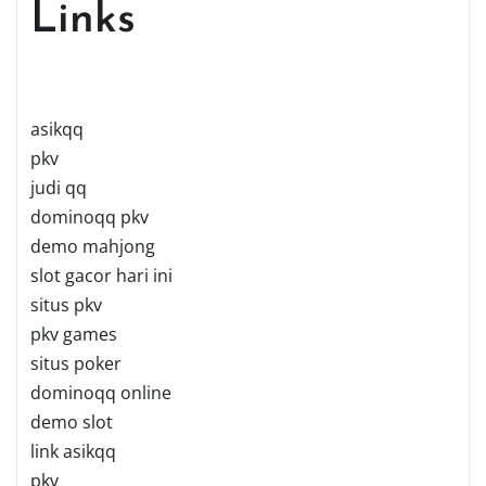
Links
asikqq
pkv
judi qq
dominoqq pkv
demo mahjong
slot gacor hari ini
situs pkv
pkv games
situs poker
dominoqq online
demo slot
link asikqq
pkv