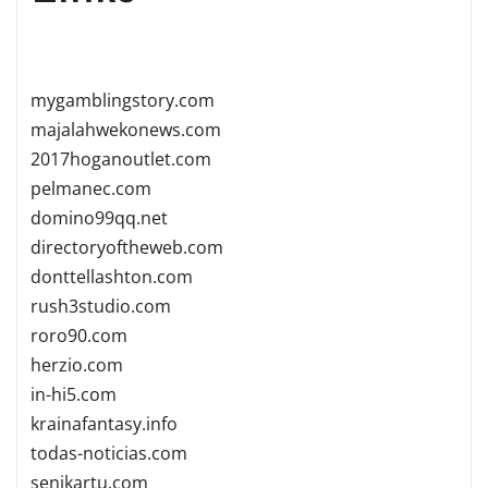
mygamblingstory.com
majalahwekonews.com
2017hoganoutlet.com
pelmanec.com
domino99qq.net
directoryoftheweb.com
donttellashton.com
rush3studio.com
roro90.com
herzio.com
in-hi5.com
krainafantasy.info
todas-noticias.com
senikartu.com