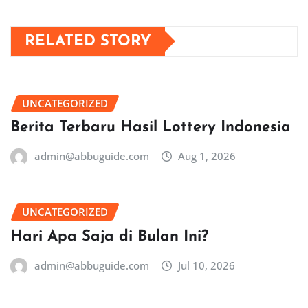
RELATED STORY
UNCATEGORIZED
Berita Terbaru Hasil Lottery Indonesia
admin@abbuguide.com
Aug 1, 2026
UNCATEGORIZED
Hari Apa Saja di Bulan Ini?
admin@abbuguide.com
Jul 10, 2026