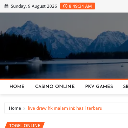
Skip
Sunday, 9 August 2026
8:49:35 AM
to
content
HOME
CASINO ONLINE
PKV GAMES
S
Home
live draw hk malam ini: hasil terbaru
TOGEL ONLINE