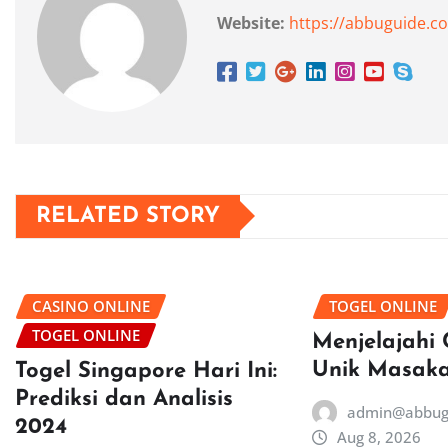
Website:
https://abbuguide.c
RELATED STORY
CASINO ONLINE
TOGEL ONLINE
TOGEL ONLINE
Menjelajahi 
Unik Masaka
Togel Singapore Hari Ini:
Prediksi dan Analisis
admin@abbug
2024
Aug 8, 2026