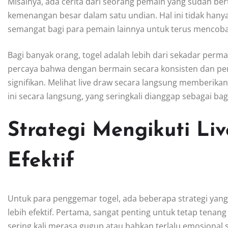
Misalnya, ada cerita dari seorang pemain yang sudah be
kemenangan besar dalam satu undian. Hal ini tidak han
semangat bagi para pemain lainnya untuk terus mencob
Bagi banyak orang, togel adalah lebih dari sekadar perma
percaya bahwa dengan bermain secara konsisten dan pen
signifikan. Melihat live draw secara langsung member
ini secara langsung, yang seringkali dianggap sebagai b
Strategi Mengikuti L
Efektif
Untuk para penggemar togel, ada beberapa strategi yang
lebih efektif. Pertama, sangat penting untuk tetap tenan
sering kali merasa gugup atau bahkan terlalu emosional