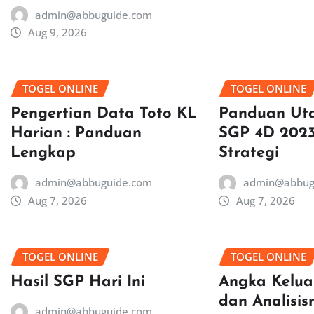
admin@abbuguide.com
Aug 9, 2026
TOGEL ONLINE
TOGEL ONLINE
Pengertian Data Toto KL
Panduan Ut
Harian : Panduan
SGP 4D 2023
Lengkap
Strategi
admin@abbuguide.com
admin@abbug
Aug 7, 2026
Aug 7, 2026
TOGEL ONLINE
TOGEL ONLINE
Hasil SGP Hari Ini
Angka Keluar
dan Analisis
admin@abbuguide.com