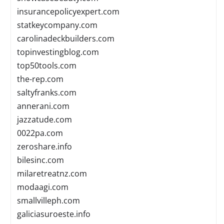
insurancepolicyexpert.com
statkeycompany.com
carolinadeckbuilders.com
topinvestingblog.com
top50tools.com
the-rep.com
saltyfranks.com
annerani.com
jazzatude.com
0022pa.com
zeroshare.info
bilesinc.com
milaretreatnz.com
modaagi.com
smallvilleph.com
galiciasuroeste.info