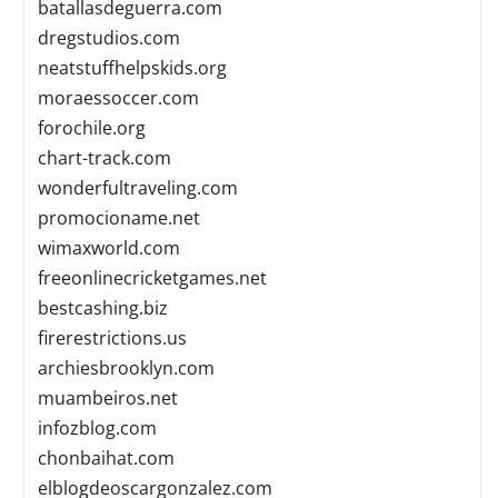
batallasdeguerra.com
dregstudios.com
neatstuffhelpskids.org
moraessoccer.com
forochile.org
chart-track.com
wonderfultraveling.com
promocioname.net
wimaxworld.com
freeonlinecricketgames.net
bestcashing.biz
firerestrictions.us
archiesbrooklyn.com
muambeiros.net
infozblog.com
chonbaihat.com
elblogdeoscargonzalez.com