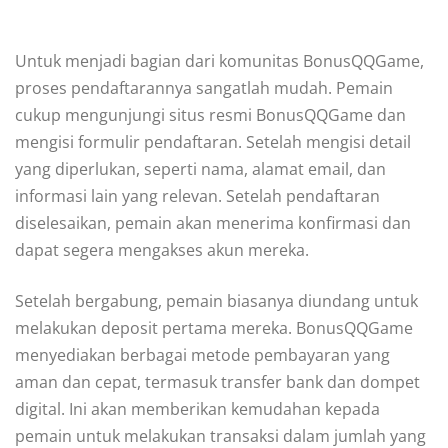
Untuk menjadi bagian dari komunitas BonusQQGame,
proses pendaftarannya sangatlah mudah. Pemain
cukup mengunjungi situs resmi BonusQQGame dan
mengisi formulir pendaftaran. Setelah mengisi detail
yang diperlukan, seperti nama, alamat email, dan
informasi lain yang relevan. Setelah pendaftaran
diselesaikan, pemain akan menerima konfirmasi dan
dapat segera mengakses akun mereka.
Setelah bergabung, pemain biasanya diundang untuk
melakukan deposit pertama mereka. BonusQQGame
menyediakan berbagai metode pembayaran yang
aman dan cepat, termasuk transfer bank dan dompet
digital. Ini akan memberikan kemudahan kepada
pemain untuk melakukan transaksi dalam jumlah yang