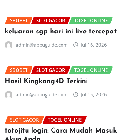
SBOBET
SLOT GACOR
TOGEL ONLINE
keluaran sgp hari ini live tercepat
admin@abbuguide.com
Jul 16, 2026
SBOBET
SLOT GACOR
TOGEL ONLINE
Hasil Kingkong4D Terkini
admin@abbuguide.com
Jul 15, 2026
SLOT GACOR
TOGEL ONLINE
totojitu login: Cara Mudah Masuk
Akun Anda