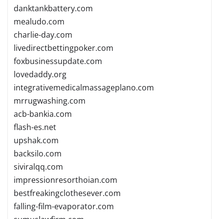
danktankbattery.com
mealudo.com
charlie-day.com
livedirectbettingpoker.com
foxbusinessupdate.com
lovedaddy.org
integrativemedicalmassageplano.com
mrrugwashing.com
acb-bankia.com
flash-es.net
upshak.com
backsilo.com
siviralqq.com
impressionresorthoian.com
bestfreakingclothesever.com
falling-film-evaporator.com