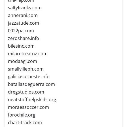
saltyfranks.com
annerani.com
jazzatude.com
0022pa.com
zeroshare.info
bilesinc.com
milaretreatnz.com
modaagi.com
smallvilleph.com
galiciasuroeste.info
batallasdeguerra.com
dregstudios.com
neatstuffhelpskids.org
moraessoccer.com
forochile.org
chart-track.com