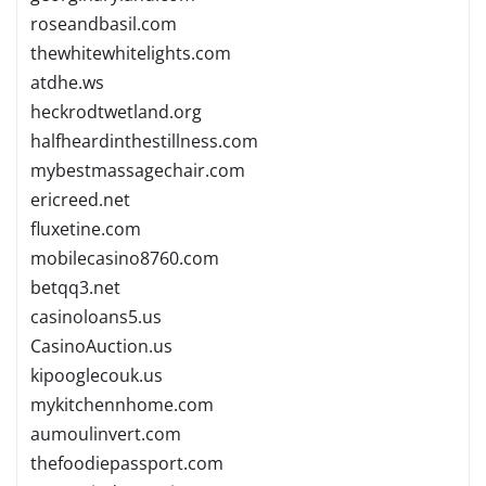
roseandbasil.com
thewhitewhitelights.com
atdhe.ws
heckrodtwetland.org
halfheardinthestillness.com
mybestmassagechair.com
ericreed.net
fluxetine.com
mobilecasino8760.com
betqq3.net
casinoloans5.us
CasinoAuction.us
kipooglecouk.us
mykitchennhome.com
aumoulinvert.com
thefoodiepassport.com