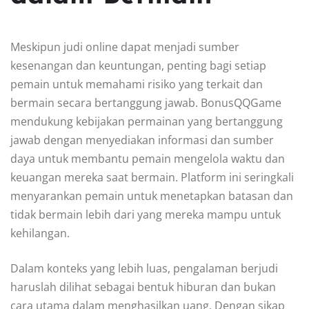
Meskipun judi online dapat menjadi sumber
kesenangan dan keuntungan, penting bagi setiap
pemain untuk memahami risiko yang terkait dan
bermain secara bertanggung jawab. BonusQQGame
mendukung kebijakan permainan yang bertanggung
jawab dengan menyediakan informasi dan sumber
daya untuk membantu pemain mengelola waktu dan
keuangan mereka saat bermain. Platform ini seringkali
menyarankan pemain untuk menetapkan batasan dan
tidak bermain lebih dari yang mereka mampu untuk
kehilangan.
Dalam konteks yang lebih luas, pengalaman berjudi
haruslah dilihat sebagai bentuk hiburan dan bukan
cara utama dalam menghasilkan uang. Dengan sikap