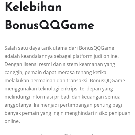
Kelebihan
BonusQQGame
Salah satu daya tarik utama dari BonusQQGame
adalah keandalannya sebagai platform judi online.
Dengan lisensi resmi dan sistem keamanan yang
canggih, pemain dapat merasa tenang ketika
melakukan permainan dan transaksi. BonusQQGame
menggunakan teknologi enkripsi terdepan yang
melindungi informasi pribadi dan keuangan semua
anggotanya. Ini menjadi pertimbangan penting bagi
banyak pemain yang ingin menghindari risiko penipuan
online.