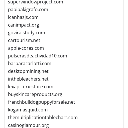
superwindowproject.com
papibakigrafo.com
icanhazjs.com
canimpact.org
goviralstudy.com
cartourism.net
apple-cores.com
pulserasdeactividad10.com
barbaracarlotti.com
desktopmining.net
inthebleachers.net
lexapro-rx-store.com
buyskincareproducts.org
frenchbulldogpuppyforsale.net
kogamasquid.com
themultiplicationtablechart.com
casinoglamour.org