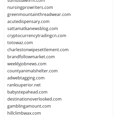
sumuslawfirm.com
nursingprowriters.com
greenmountainthreadwear.com
acutedispensary.com
sattamatkanewsblog.com
cryptocurrencytradingcn.com
totowaz.com
charlestonwipesettlement.com
brandfollowmarket.com
weeklyjobnews.com
countyanimalshelter.com
adwebtagging.com
ranksuperior.net
babystepahead.com
destinationoverlooked.com
gamblingamount.com
hillclimbwax.com