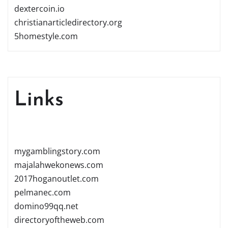
dextercoin.io
christianarticledirectory.org
5homestyle.com
Links
mygamblingstory.com
majalahwekonews.com
2017hoganoutlet.com
pelmanec.com
domino99qq.net
directoryoftheweb.com