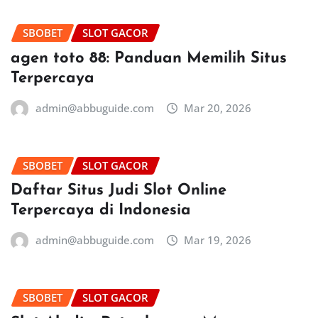
SBOBET
SLOT GACOR
agen toto 88: Panduan Memilih Situs
Terpercaya
admin@abbuguide.com
Mar 20, 2026
SBOBET
SLOT GACOR
Daftar Situs Judi Slot Online
Terpercaya di Indonesia
admin@abbuguide.com
Mar 19, 2026
SBOBET
SLOT GACOR