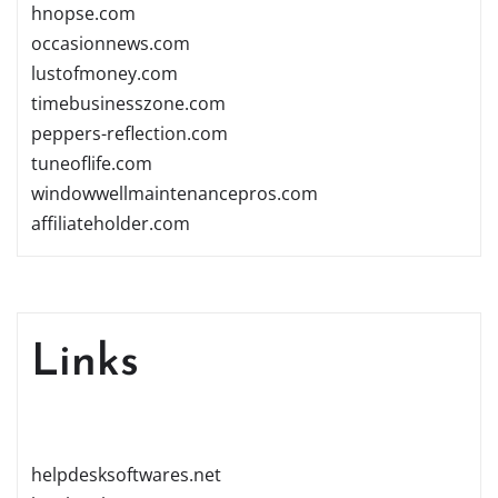
hnopse.com
occasionnews.com
lustofmoney.com
timebusinesszone.com
peppers-reflection.com
tuneoflife.com
windowwellmaintenancepros.com
affiliateholder.com
Links
helpdesksoftwares.net