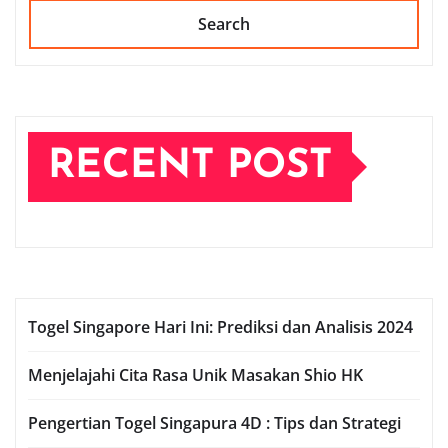
Search
RECENT POST
Togel Singapore Hari Ini: Prediksi dan Analisis 2024
Menjelajahi Cita Rasa Unik Masakan Shio HK
Pengertian Togel Singapura 4D : Tips dan Strategi