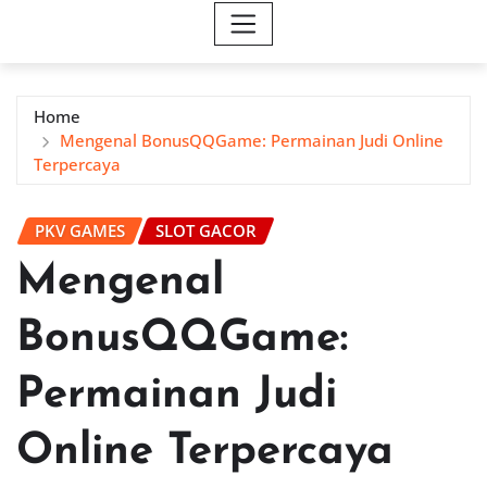
Home
Mengenal BonusQQGame: Permainan Judi Online
Terpercaya
PKV GAMES
SLOT GACOR
Mengenal
BonusQQGame:
Permainan Judi
Online Terpercaya