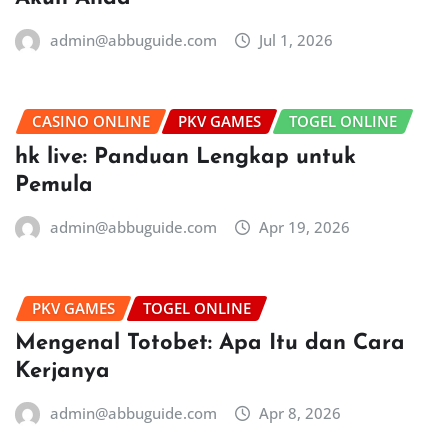
admin@abbuguide.com
Jul 1, 2026
CASINO ONLINE
PKV GAMES
TOGEL ONLINE
hk live: Panduan Lengkap untuk
Pemula
admin@abbuguide.com
Apr 19, 2026
PKV GAMES
TOGEL ONLINE
Mengenal Totobet: Apa Itu dan Cara
Kerjanya
admin@abbuguide.com
Apr 8, 2026