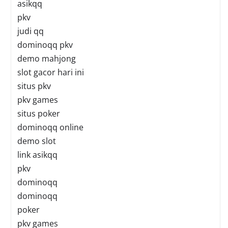
asikqq
pkv
judi qq
dominoqq pkv
demo mahjong
slot gacor hari ini
situs pkv
pkv games
situs poker
dominoqq online
demo slot
link asikqq
pkv
dominoqq
dominoqq
poker
pkv games