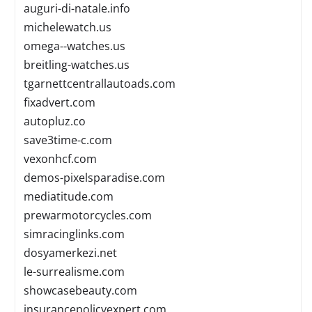
auguri-di-natale.info
michelewatch.us
omega--watches.us
breitling-watches.us
tgarnettcentrallautoads.com
fixadvert.com
autopluz.co
save3time-c.com
vexonhcf.com
demos-pixelsparadise.com
mediatitude.com
prewarmotorcycles.com
simracinglinks.com
dosyamerkezi.net
le-surrealisme.com
showcasebeauty.com
insurancepolicyexpert.com