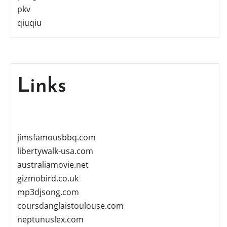
pkv
qiuqiu
Links
jimsfamousbbq.com
libertywalk-usa.com
australiamovie.net
gizmobird.co.uk
mp3djsong.com
coursdanglaistoulouse.com
neptunuslex.com