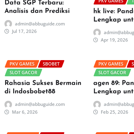
PKV GAMES
Data SGP Terbaru:
Analisis dan Prediksi
hk live: Pan
Lengkap unt
admin@abbuguide.com
Jul 17, 2026
admin@abbug
Apr 19, 2026
PKV GAMES
SBOBET
PKV GAMES
SLOT GACOR
SLOT GACOR
Rahasia Sukses Bermain
agen 89: Pa
di Indosbobet88
Lengkap unt
admin@abbuguide.com
admin@abbug
Mar 6, 2026
Feb 25, 2026