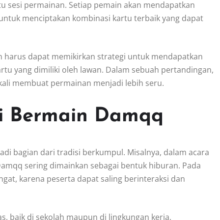
tu sesi permainan. Setiap pemain akan mendapatkan
 untuk menciptakan kombinasi kartu terbaik yang dapat
ain harus dapat memikirkan strategi untuk mendapatkan
rtu yang dimiliki oleh lawan. Dalam sebuah pertandingan,
ngkali membuat permainan menjadi lebih seru.
si Bermain Damqq
adi bagian dari tradisi berkumpul. Misalnya, dalam acara
 Damqq sering dimainkan sebagai bentuk hiburan. Pada
ngat, karena peserta dapat saling berinteraksi dan
, baik di sekolah maupun di lingkungan kerja,