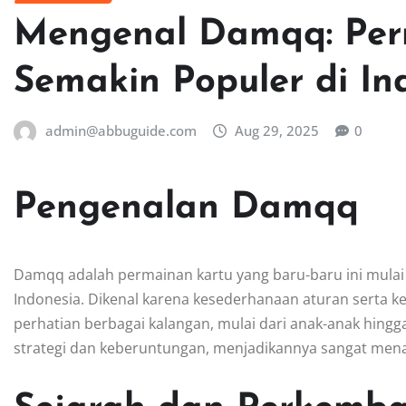
Mengenal Damqq: Per
Semakin Populer di In
admin@abbuguide.com
Aug 29, 2025
0
Pengenalan Damqq
Damqq adalah permainan kartu yang baru-baru ini mula
Indonesia. Dikenal karena kesederhanaan aturan serta 
perhatian berbagai kalangan, mulai dari anak-anak hin
strategi dan keberuntungan, menjadikannya sangat men