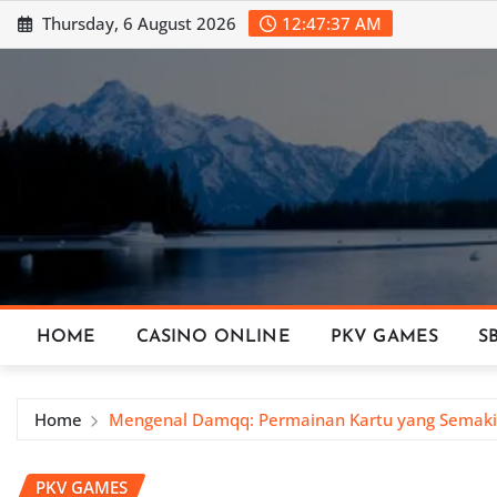
Skip
Thursday, 6 August 2026
12:47:38 AM
to
content
HOME
CASINO ONLINE
PKV GAMES
S
Home
Mengenal Damqq: Permainan Kartu yang Semakin
PKV GAMES