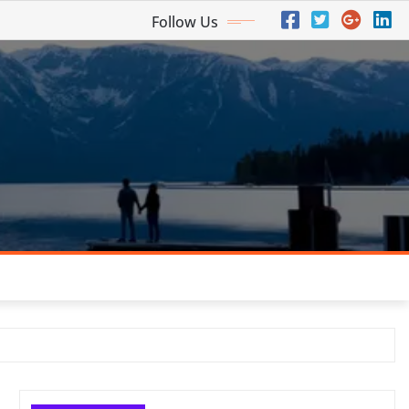
Follow Us