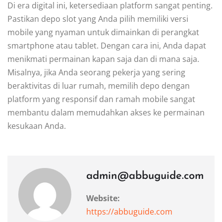
Di era digital ini, ketersediaan platform sangat penting.
Pastikan depo slot yang Anda pilih memiliki versi
mobile yang nyaman untuk dimainkan di perangkat
smartphone atau tablet. Dengan cara ini, Anda dapat
menikmati permainan kapan saja dan di mana saja.
Misalnya, jika Anda seorang pekerja yang sering
beraktivitas di luar rumah, memilih depo dengan
platform yang responsif dan ramah mobile sangat
membantu dalam memudahkan akses ke permainan
kesukaan Anda.
admin@abbuguide.com
Website:
https://abbuguide.com