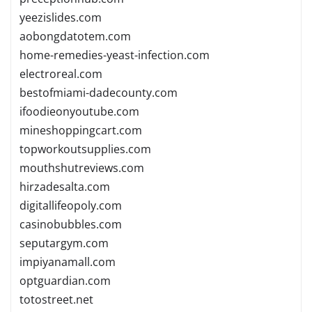
yeezislides.com
aobongdatotem.com
home-remedies-yeast-infection.com
electroreal.com
bestofmiami-dadecounty.com
ifoodieonyoutube.com
mineshoppingcart.com
topworkoutsupplies.com
mouthshutreviews.com
hirzadesalta.com
digitallifeopoly.com
casinobubbles.com
seputargym.com
impiyanamall.com
optguardian.com
totostreet.net