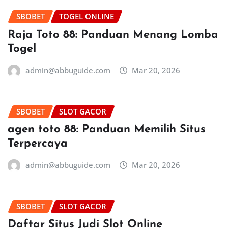
SBOBET
TOGEL ONLINE
Raja Toto 88: Panduan Menang Lomba
Togel
admin@abbuguide.com
Mar 20, 2026
SBOBET
SLOT GACOR
agen toto 88: Panduan Memilih Situs
Terpercaya
admin@abbuguide.com
Mar 20, 2026
SBOBET
SLOT GACOR
Daftar Situs Judi Slot Online