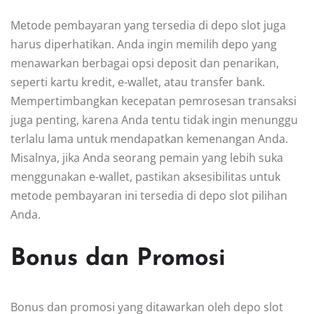
Metode pembayaran yang tersedia di depo slot juga
harus diperhatikan. Anda ingin memilih depo yang
menawarkan berbagai opsi deposit dan penarikan,
seperti kartu kredit, e-wallet, atau transfer bank.
Mempertimbangkan kecepatan pemrosesan transaksi
juga penting, karena Anda tentu tidak ingin menunggu
terlalu lama untuk mendapatkan kemenangan Anda.
Misalnya, jika Anda seorang pemain yang lebih suka
menggunakan e-wallet, pastikan aksesibilitas untuk
metode pembayaran ini tersedia di depo slot pilihan
Anda.
Bonus dan Promosi
Bonus dan promosi yang ditawarkan oleh depo slot