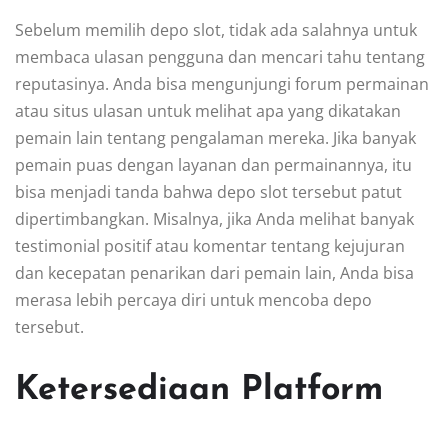
Sebelum memilih depo slot, tidak ada salahnya untuk
membaca ulasan pengguna dan mencari tahu tentang
reputasinya. Anda bisa mengunjungi forum permainan
atau situs ulasan untuk melihat apa yang dikatakan
pemain lain tentang pengalaman mereka. Jika banyak
pemain puas dengan layanan dan permainannya, itu
bisa menjadi tanda bahwa depo slot tersebut patut
dipertimbangkan. Misalnya, jika Anda melihat banyak
testimonial positif atau komentar tentang kejujuran
dan kecepatan penarikan dari pemain lain, Anda bisa
merasa lebih percaya diri untuk mencoba depo
tersebut.
Ketersediaan Platform