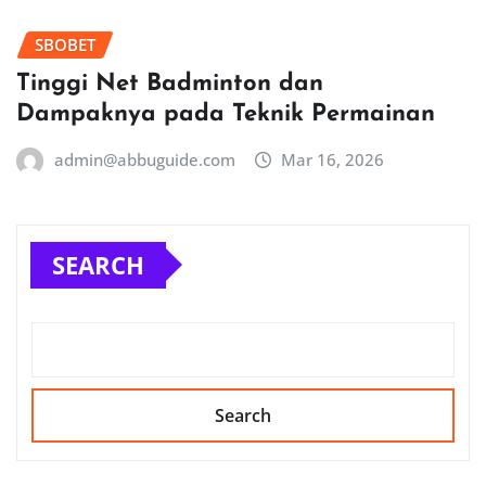
SBOBET
Tinggi Net Badminton dan
Dampaknya pada Teknik Permainan
admin@abbuguide.com
Mar 16, 2026
SEARCH
Search