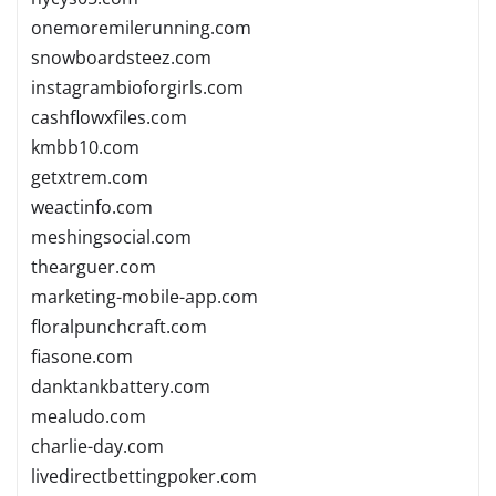
onemoremilerunning.com
snowboardsteez.com
instagrambioforgirls.com
cashflowxfiles.com
kmbb10.com
getxtrem.com
weactinfo.com
meshingsocial.com
thearguer.com
marketing-mobile-app.com
floralpunchcraft.com
fiasone.com
danktankbattery.com
mealudo.com
charlie-day.com
livedirectbettingpoker.com