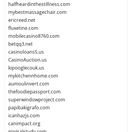
halfheardinthestillness.com
mybestmassagechair.com
ericreed.net
fluxetine.com
mobilecasino8760.com
betqq3.net
casinoloans5.us
CasinoAuction.us
kipooglecouk.us
mykitchennhome.com
aumoulinvert.com
thefoodiepassport.com
superwindowproject.com
papibakigrafo.com
icanhazjs.com
canimpact.org
goviralstudy.com