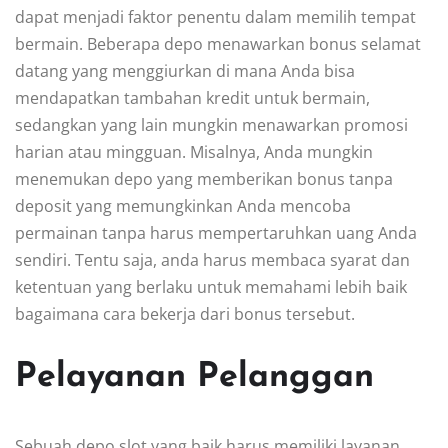
dapat menjadi faktor penentu dalam memilih tempat
bermain. Beberapa depo menawarkan bonus selamat
datang yang menggiurkan di mana Anda bisa
mendapatkan tambahan kredit untuk bermain,
sedangkan yang lain mungkin menawarkan promosi
harian atau mingguan. Misalnya, Anda mungkin
menemukan depo yang memberikan bonus tanpa
deposit yang memungkinkan Anda mencoba
permainan tanpa harus mempertaruhkan uang Anda
sendiri. Tentu saja, anda harus membaca syarat dan
ketentuan yang berlaku untuk memahami lebih baik
bagaimana cara bekerja dari bonus tersebut.
Pelayanan Pelanggan
Sebuah depo slot yang baik harus memiliki layanan