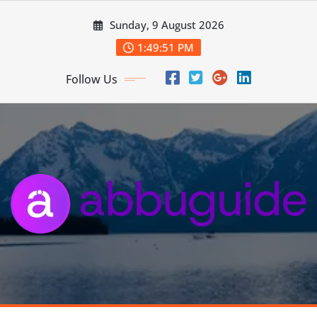
Skip
Sunday, 9 August 2026
to
content
1:49:52 PM
Follow Us