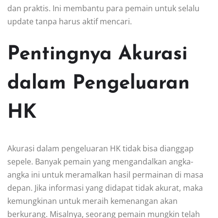
dan praktis. Ini membantu para pemain untuk selalu
update tanpa harus aktif mencari.
Pentingnya Akurasi
dalam Pengeluaran
HK
Akurasi dalam pengeluaran HK tidak bisa dianggap
sepele. Banyak pemain yang mengandalkan angka-
angka ini untuk meramalkan hasil permainan di masa
depan. Jika informasi yang didapat tidak akurat, maka
kemungkinan untuk meraih kemenangan akan
berkurang. Misalnya, seorang pemain mungkin telah