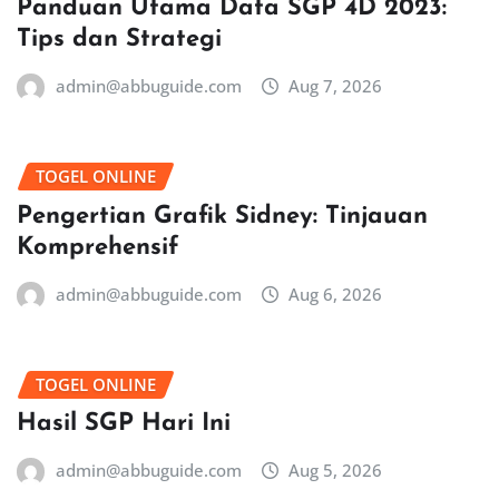
Panduan Utama Data SGP 4D 2023:
Tips dan Strategi
admin@abbuguide.com
Aug 7, 2026
TOGEL ONLINE
Pengertian Grafik Sidney: Tinjauan
Komprehensif
admin@abbuguide.com
Aug 6, 2026
TOGEL ONLINE
Hasil SGP Hari Ini
admin@abbuguide.com
Aug 5, 2026