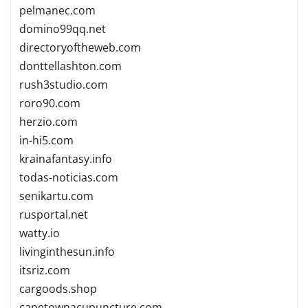
pelmanec.com
domino99qq.net
directoryoftheweb.com
donttellashton.com
rush3studio.com
roro90.com
herzio.com
in-hi5.com
krainafantasy.info
todas-noticias.com
senikartu.com
rusportal.net
watty.io
livinginthesun.info
itsriz.com
cargoods.shop
capetownacupuncture.com