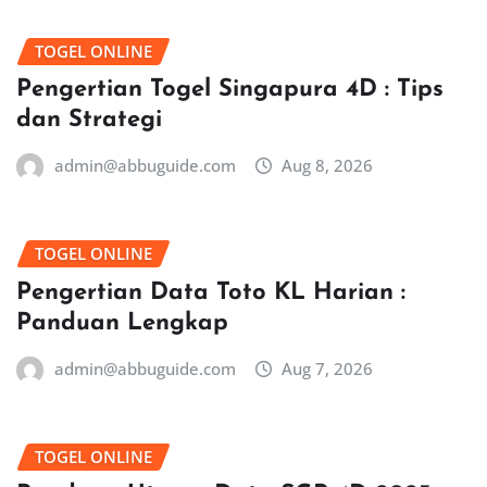
TOGEL ONLINE
Pengertian Togel Singapura 4D : Tips
dan Strategi
admin@abbuguide.com
Aug 8, 2026
TOGEL ONLINE
Pengertian Data Toto KL Harian :
Panduan Lengkap
admin@abbuguide.com
Aug 7, 2026
TOGEL ONLINE