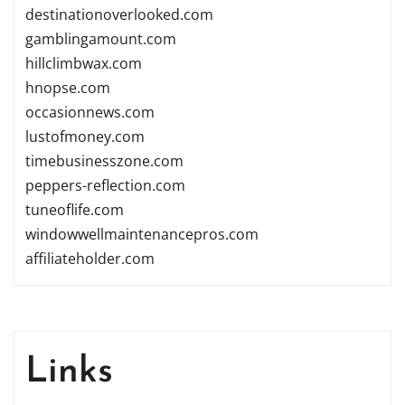
destinationoverlooked.com
gamblingamount.com
hillclimbwax.com
hnopse.com
occasionnews.com
lustofmoney.com
timebusinesszone.com
peppers-reflection.com
tuneoflife.com
windowwellmaintenancepros.com
affiliateholder.com
Links