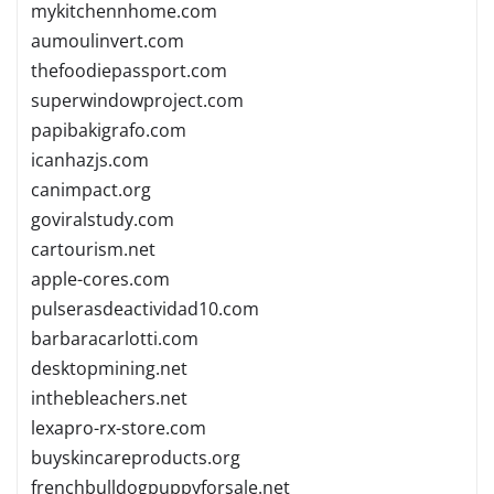
mykitchennhome.com
aumoulinvert.com
thefoodiepassport.com
superwindowproject.com
papibakigrafo.com
icanhazjs.com
canimpact.org
goviralstudy.com
cartourism.net
apple-cores.com
pulserasdeactividad10.com
barbaracarlotti.com
desktopmining.net
inthebleachers.net
lexapro-rx-store.com
buyskincareproducts.org
frenchbulldogpuppyforsale.net