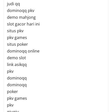
judi qq
dominoqq pkv
demo mahjong
slot gacor hari ini
situs pkv
pkv games
situs poker
dominoqq online
demo slot
link asikqq
pkv
dominoqq
dominoqq
poker
pkv games
pkv
qiuqiu