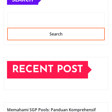
Search
RECENT POST
Memahami SGP Pools: Panduan Komprehensif