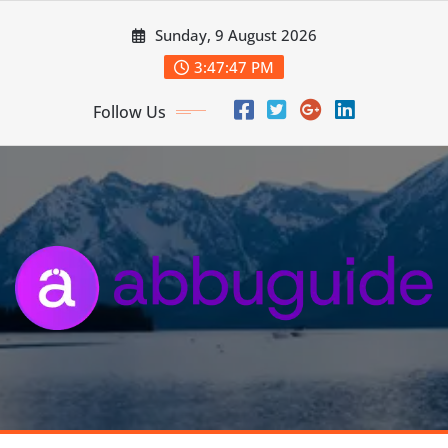
Skip
Sunday, 9 August 2026
to
content
3:47:48 PM
Follow Us