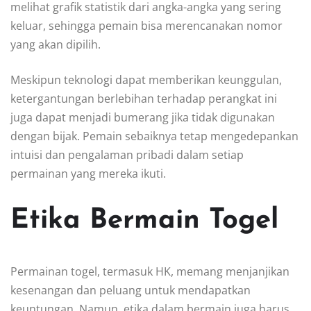
melihat grafik statistik dari angka-angka yang sering
keluar, sehingga pemain bisa merencanakan nomor
yang akan dipilih.
Meskipun teknologi dapat memberikan keunggulan,
ketergantungan berlebihan terhadap perangkat ini
juga dapat menjadi bumerang jika tidak digunakan
dengan bijak. Pemain sebaiknya tetap mengedepankan
intuisi dan pengalaman pribadi dalam setiap
permainan yang mereka ikuti.
Etika Bermain Togel
Permainan togel, termasuk HK, memang menjanjikan
kesenangan dan peluang untuk mendapatkan
keuntungan. Namun, etika dalam bermain juga harus