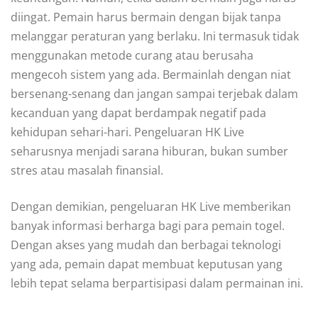
diingat. Pemain harus bermain dengan bijak tanpa
melanggar peraturan yang berlaku. Ini termasuk tidak
menggunakan metode curang atau berusaha
mengecoh sistem yang ada. Bermainlah dengan niat
bersenang-senang dan jangan sampai terjebak dalam
kecanduan yang dapat berdampak negatif pada
kehidupan sehari-hari. Pengeluaran HK Live
seharusnya menjadi sarana hiburan, bukan sumber
stres atau masalah finansial.
Dengan demikian, pengeluaran HK Live memberikan
banyak informasi berharga bagi para pemain togel.
Dengan akses yang mudah dan berbagai teknologi
yang ada, pemain dapat membuat keputusan yang
lebih tepat selama berpartisipasi dalam permainan ini.