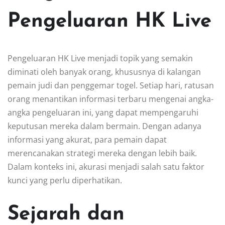
Pengeluaran HK Live
Pengeluaran HK Live menjadi topik yang semakin
diminati oleh banyak orang, khususnya di kalangan
pemain judi dan penggemar togel. Setiap hari, ratusan
orang menantikan informasi terbaru mengenai angka-
angka pengeluaran ini, yang dapat mempengaruhi
keputusan mereka dalam bermain. Dengan adanya
informasi yang akurat, para pemain dapat
merencanakan strategi mereka dengan lebih baik.
Dalam konteks ini, akurasi menjadi salah satu faktor
kunci yang perlu diperhatikan.
Sejarah dan