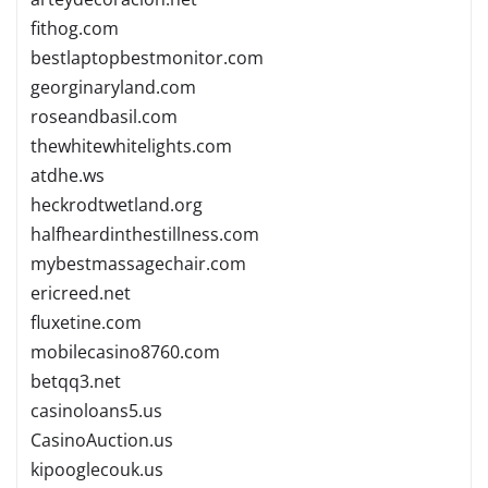
fithog.com
bestlaptopbestmonitor.com
georginaryland.com
roseandbasil.com
thewhitewhitelights.com
atdhe.ws
heckrodtwetland.org
halfheardinthestillness.com
mybestmassagechair.com
ericreed.net
fluxetine.com
mobilecasino8760.com
betqq3.net
casinoloans5.us
CasinoAuction.us
kipooglecouk.us