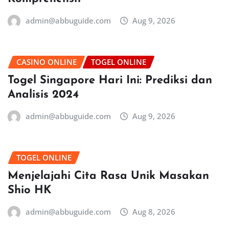
admin@abbuguide.com
Aug 9, 2026
CASINO ONLINE
TOGEL ONLINE
Togel Singapore Hari Ini: Prediksi dan
Analisis 2024
admin@abbuguide.com
Aug 9, 2026
TOGEL ONLINE
Menjelajahi Cita Rasa Unik Masakan
Shio HK
admin@abbuguide.com
Aug 8, 2026