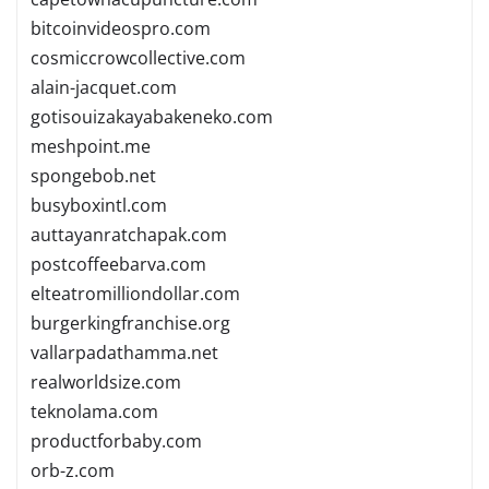
bitcoinvideospro.com
cosmiccrowcollective.com
alain-jacquet.com
gotisouizakayabakeneko.com
meshpoint.me
spongebob.net
busyboxintl.com
auttayanratchapak.com
postcoffeebarva.com
elteatromilliondollar.com
burgerkingfranchise.org
vallarpadathamma.net
realworldsize.com
teknolama.com
productforbaby.com
orb-z.com