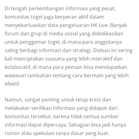
Di tengah perkembangan informasi yang pesat,
komunitas togel juga berperan aktif dalam
menyebarluaskan data pengeluaran HK Live. Banyak
forum dan grup di media sosial yang didedikasikan
untuk penggemar togel, di mana para anggotanya
saling berbagi informasi dan strategi. Diskusi ini sering
kali menciptakan suasana yang lebih interaktif dan
kolaboratif, di mana para pemain bisa mendapatkan
wawasan tambahan tentang cara bermain yang lebih
efektif.
Namun, sangat penting untuk tetap kritis dan
melakukan verifikasi informasi yang didapat dari
komunitas tersebut, karena tidak semua sumber
informasi dapat dipercaya. Sebagian bisa jadi hanya
rumor atau spekulasi tanpa dasar yang kuat.