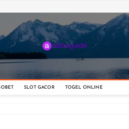
BOBET
SLOT GACOR
TOGEL ONLINE