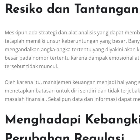
Resiko dan Tantangan
Meskipun ada strategi dan alat analisis yang dapat mem
tetaplah memiliki unsur keberuntungan yang besar. Bany
mengandalkan angka-angka tertentu yang diyakini akan k
besar pada nomor tertentu karena dampak emosional ata
tersebut tidak muncul.
Oleh karena itu, manajemen keuangan menjadi hal yang s
menetapkan batasan untuk diri sendiri dan tidak terjeb
masalah finansial. Sekalipun data dan informasi dapat 
Menghadapi Kebangki
Perubahan Regulasi