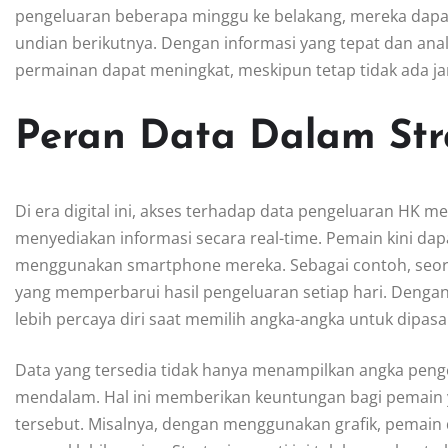
pengeluaran beberapa minggu ke belakang, mereka dap
undian berikutnya. Dengan informasi yang tepat dan a
permainan dapat meningkat, meskipun tetap tidak ada j
Peran Data Dalam Str
Di era digital ini, akses terhadap data pengeluaran HK me
menyediakan informasi secara real-time. Pemain kini d
menggunakan smartphone mereka. Sebagai contoh, seor
yang memperbarui hasil pengeluaran setiap hari. Dengan a
lebih percaya diri saat memilih angka-angka untuk dipasa
Data yang tersedia tidak hanya menampilkan angka pengelu
mendalam. Hal ini memberikan keuntungan bagi pemain 
tersebut. Misalnya, dengan menggunakan grafik, pemain