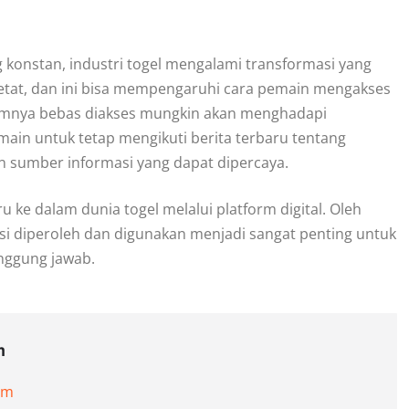
konstan, industri togel mengalami transformasi yang
 ketat, dan ini bisa mempengaruhi cara pemain mengakses
elumnya bebas diakses mungkin akan menghadapi
main untuk tetap mengikuti berita terbaru tentang
n sumber informasi yang dapat dipercaya.
 ke dalam dunia togel melalui platform digital. Oleh
i diperoleh dan digunakan menjadi sangat penting untuk
nggung jawab.
m
om