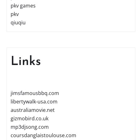
pkv games
pkv
qiuqiu
Links
jimsfamousbbq.com
libertywalk-usa.com
australiamovie.net
gizmobird.co.uk
mp3djsong.com
coursdanglaistoulouse.com