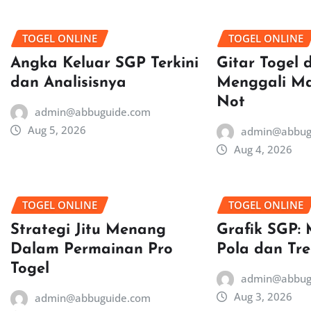
TOGEL ONLINE
TOGEL ONLINE
Angka Keluar SGP Terkini
Gitar Togel 
dan Analisisnya
Menggali Ma
Not
admin@abbuguide.com
Aug 5, 2026
admin@abbug
Aug 4, 2026
TOGEL ONLINE
TOGEL ONLINE
Strategi Jitu Menang
Grafik SGP:
Dalam Permainan Pro
Pola dan Tr
Togel
admin@abbug
Aug 3, 2026
admin@abbuguide.com