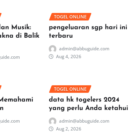
TOGEL ONLINE
dan Musik:
pengeluaran sgp hari ini
kna di Balik
terbaru
admin@abbuguide.com
Aug 4, 2026
uide.com
TOGEL ONLINE
 Memahami
data hk togelers 2024
en
yang perlu Anda ketahui
uide.com
admin@abbuguide.com
Aug 2, 2026