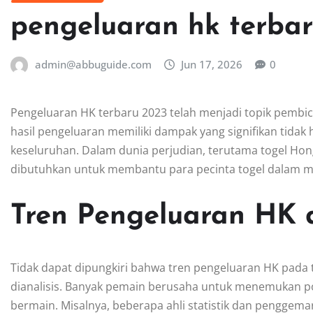
pengeluaran hk terba
admin@abbuguide.com
Jun 17, 2026
0
Pengeluaran HK terbaru 2023 telah menjadi topik pembic
hasil pengeluaran memiliki dampak yang signifikan tidak 
keseluruhan. Dalam dunia perjudian, terutama togel Hon
dibutuhkan untuk membantu para pecinta togel dalam me
Tren Pengeluaran HK 
Tidak dapat dipungkiri bahwa tren pengeluaran HK pada
dianalisis. Banyak pemain berusaha untuk menemukan po
bermain. Misalnya, beberapa ahli statistik dan penggem