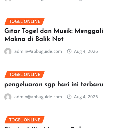
TOGEL ONLINE
Gitar Togel dan Musik: Menggali
Makna di Balik Not
admin@abbuguide.com
Aug 4, 2026
TOGEL ONLINE
pengeluaran sgp hari ini terbaru
admin@abbuguide.com
Aug 4, 2026
TOGEL ONLINE