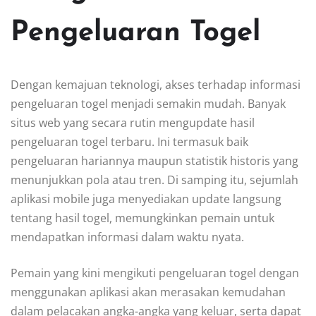
Pengeluaran Togel
Dengan kemajuan teknologi, akses terhadap informasi
pengeluaran togel menjadi semakin mudah. Banyak
situs web yang secara rutin mengupdate hasil
pengeluaran togel terbaru. Ini termasuk baik
pengeluaran hariannya maupun statistik historis yang
menunjukkan pola atau tren. Di samping itu, sejumlah
aplikasi mobile juga menyediakan update langsung
tentang hasil togel, memungkinkan pemain untuk
mendapatkan informasi dalam waktu nyata.
Pemain yang kini mengikuti pengeluaran togel dengan
menggunakan aplikasi akan merasakan kemudahan
dalam pelacakan angka-angka yang keluar, serta dapat