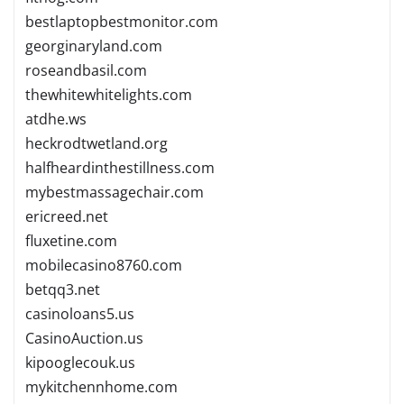
bestlaptopbestmonitor.com
georginaryland.com
roseandbasil.com
thewhitewhitelights.com
atdhe.ws
heckrodtwetland.org
halfheardinthestillness.com
mybestmassagechair.com
ericreed.net
fluxetine.com
mobilecasino8760.com
betqq3.net
casinoloans5.us
CasinoAuction.us
kipooglecouk.us
mykitchennhome.com