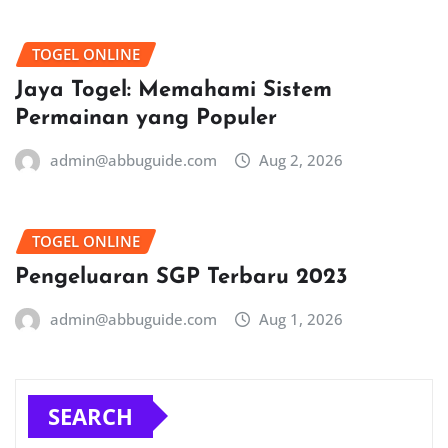
TOGEL ONLINE
Jaya Togel: Memahami Sistem
Permainan yang Populer
admin@abbuguide.com
Aug 2, 2026
TOGEL ONLINE
Pengeluaran SGP Terbaru 2023
admin@abbuguide.com
Aug 1, 2026
SEARCH