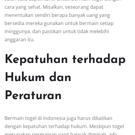
cara yang sehat. Misalkan, seseorang dapat
menentukan sendiri berapa banyak uang yang
bersedia mereka gunakan untuk bermain setiap
minggunya, dan pastikan untuk tidak melebihi
anggaran itu.
Kepatuhan terhadap
Hukum dan
Peraturan
Bermain togel di Indonesia juga harus dikaitkan
dengan kepatuhan terhadap hukum. Meskipun togel
merupakan permainan yang banyak diminati, ada