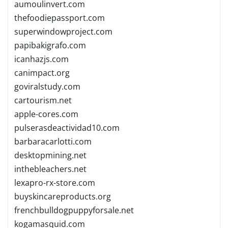
aumoulinvert.com
thefoodiepassport.com
superwindowproject.com
papibakigrafo.com
icanhazjs.com
canimpact.org
goviralstudy.com
cartourism.net
apple-cores.com
pulserasdeactividad10.com
barbaracarlotti.com
desktopmining.net
inthebleachers.net
lexapro-rx-store.com
buyskincareproducts.org
frenchbulldogpuppyforsale.net
kogamasquid.com