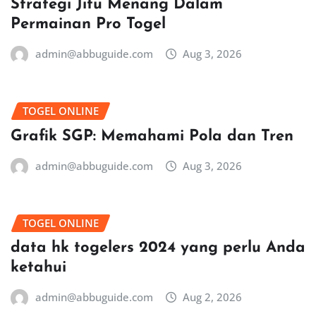
Strategi Jitu Menang Dalam
Permainan Pro Togel
admin@abbuguide.com
Aug 3, 2026
TOGEL ONLINE
Grafik SGP: Memahami Pola dan Tren
admin@abbuguide.com
Aug 3, 2026
TOGEL ONLINE
data hk togelers 2024 yang perlu Anda
ketahui
admin@abbuguide.com
Aug 2, 2026