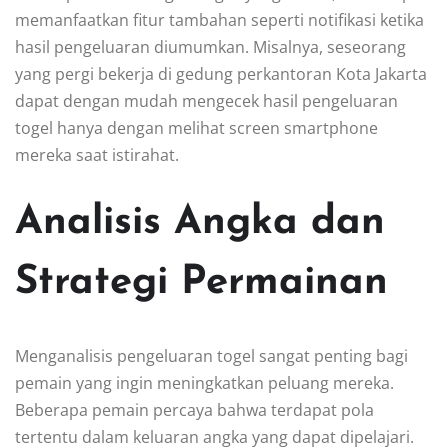
memanfaatkan fitur tambahan seperti notifikasi ketika
hasil pengeluaran diumumkan. Misalnya, seseorang
yang pergi bekerja di gedung perkantoran Kota Jakarta
dapat dengan mudah mengecek hasil pengeluaran
togel hanya dengan melihat screen smartphone
mereka saat istirahat.
Analisis Angka dan
Strategi Permainan
Menganalisis pengeluaran togel sangat penting bagi
pemain yang ingin meningkatkan peluang mereka.
Beberapa pemain percaya bahwa terdapat pola
tertentu dalam keluaran angka yang dapat dipelajari.