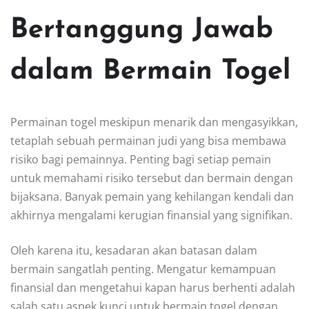
Bertanggung Jawab
dalam Bermain Togel
Permainan togel meskipun menarik dan mengasyikkan,
tetaplah sebuah permainan judi yang bisa membawa
risiko bagi pemainnya. Penting bagi setiap pemain
untuk memahami risiko tersebut dan bermain dengan
bijaksana. Banyak pemain yang kehilangan kendali dan
akhirnya mengalami kerugian finansial yang signifikan.
Oleh karena itu, kesadaran akan batasan dalam
bermain sangatlah penting. Mengatur kemampuan
finansial dan mengetahui kapan harus berhenti adalah
salah satu aspek kunci untuk bermain togel dengan