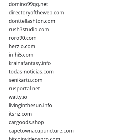
domino99qq.net
directoryoftheweb.com
donttellashton.com
rush3studio.com
roro90.com
herzio.com
in-hi5.com
krainafantasy.info
todas-noticias.com
senikartu.com
rusportal.net
watty.io
livinginthesun.info
itsriz.com
cargoods.shop
capetownacupuncture.com
bitcoinvideospro.com