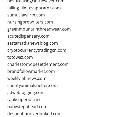
bestfreakingclothesever.com
falling-film-evaporator.com
sumuslawfirm.com
nursingprowriters.com
greenmountainthreadwear.com
acutedispensary.com
sattamatkanewsblog.com
cryptocurrencytradingcn.com
totowaz.com
charlestonwipesettlement.com
brandfollowmarket.com
weeklyjobnews.com
countyanimalshelter.com
adwebtagging.com
ranksuperior.net
babystepahead.com
destinationoverlooked.com