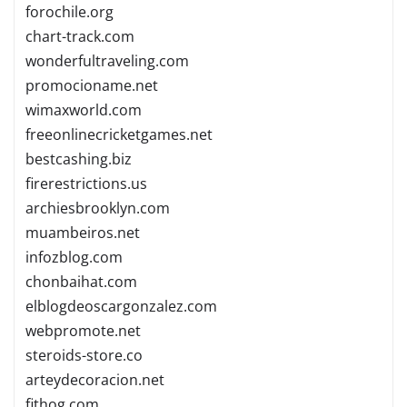
forochile.org
chart-track.com
wonderfultraveling.com
promocioname.net
wimaxworld.com
freeonlinecricketgames.net
bestcashing.biz
firerestrictions.us
archiesbrooklyn.com
muambeiros.net
infozblog.com
chonbaihat.com
elblogdeoscargonzalez.com
webpromote.net
steroids-store.co
arteydecoracion.net
fithog.com