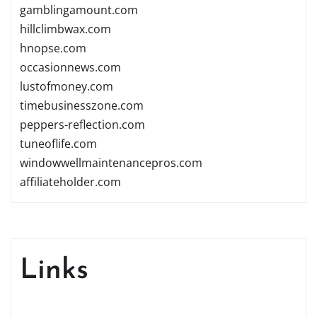
gamblingamount.com
hillclimbwax.com
hnopse.com
occasionnews.com
lustofmoney.com
timebusinesszone.com
peppers-reflection.com
tuneoflife.com
windowwellmaintenancepros.com
affiliateholder.com
Links