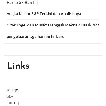
Hasil SGP Hari Ini
Angka Keluar SGP Terkini dan Analisisnya
Gitar Togel dan Musik: Menggali Makna di Balik Not
pengeluaran sgp hari ini terbaru
Links
asikqq
pkv
judi qq