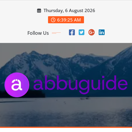
Skip
Thursday, 6 August 2026
to
content
6:39:26 AM
Follow Us