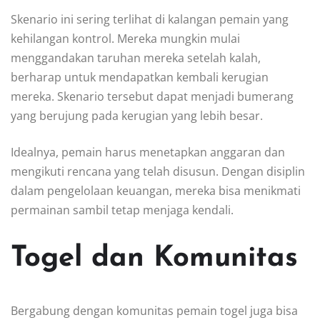
Skenario ini sering terlihat di kalangan pemain yang
kehilangan kontrol. Mereka mungkin mulai
menggandakan taruhan mereka setelah kalah,
berharap untuk mendapatkan kembali kerugian
mereka. Skenario tersebut dapat menjadi bumerang
yang berujung pada kerugian yang lebih besar.
Idealnya, pemain harus menetapkan anggaran dan
mengikuti rencana yang telah disusun. Dengan disiplin
dalam pengelolaan keuangan, mereka bisa menikmati
permainan sambil tetap menjaga kendali.
Togel dan Komunitas
Bergabung dengan komunitas pemain togel juga bisa