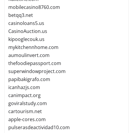
mobilecasino8760.com
betqq3.net
casinoloans5.us
CasinoAuction.us
kipooglecouk.us
mykitchennhome.com
aumoulinvert.com
thefoodiepassport.com
superwindowproject.com
papibakigrafo.com
icanhazjs.com
canimpact.org
goviralstudy.com
cartourism.net
apple-cores.com
pulserasdeactividad10.com