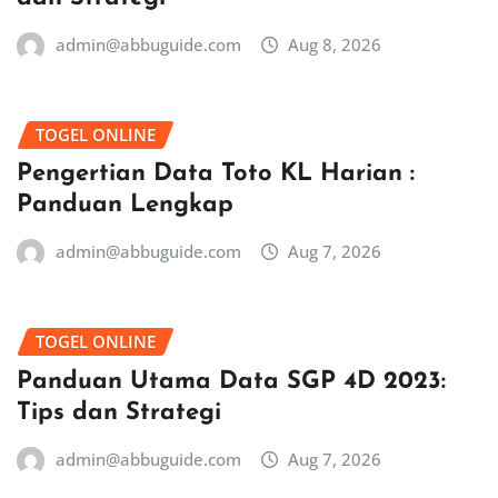
admin@abbuguide.com
Aug 8, 2026
TOGEL ONLINE
Pengertian Data Toto KL Harian :
Panduan Lengkap
admin@abbuguide.com
Aug 7, 2026
TOGEL ONLINE
Panduan Utama Data SGP 4D 2023:
Tips dan Strategi
admin@abbuguide.com
Aug 7, 2026