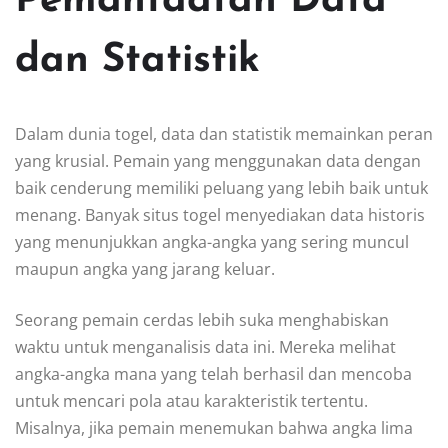
Pemanfaatan Data
dan Statistik
Dalam dunia togel, data dan statistik memainkan peran
yang krusial. Pemain yang menggunakan data dengan
baik cenderung memiliki peluang yang lebih baik untuk
menang. Banyak situs togel menyediakan data historis
yang menunjukkan angka-angka yang sering muncul
maupun angka yang jarang keluar.
Seorang pemain cerdas lebih suka menghabiskan
waktu untuk menganalisis data ini. Mereka melihat
angka-angka mana yang telah berhasil dan mencoba
untuk mencari pola atau karakteristik tertentu.
Misalnya, jika pemain menemukan bahwa angka lima