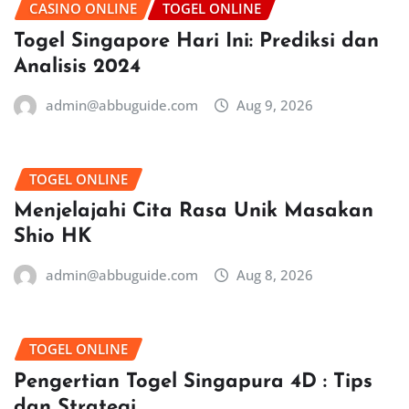
CASINO ONLINE
TOGEL ONLINE
Togel Singapore Hari Ini: Prediksi dan
Analisis 2024
admin@abbuguide.com
Aug 9, 2026
TOGEL ONLINE
Menjelajahi Cita Rasa Unik Masakan
Shio HK
admin@abbuguide.com
Aug 8, 2026
TOGEL ONLINE
Pengertian Togel Singapura 4D : Tips
dan Strategi