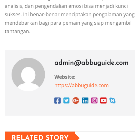
analisis, dan pengendalian emosi bisa menjadi kunci
sukses. Ini benar-benar menciptakan pengalaman yang
mendebarkan bagi para pemain yang siap mengambil
tantangan.
admin@abbuguide.com
Website:
https://abbuguide.com
RELATED STORY