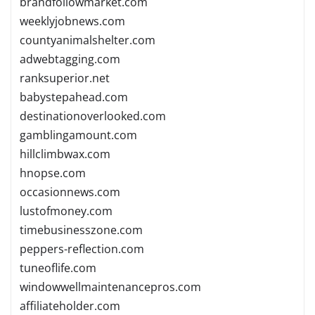
brandfollowmarket.com
weeklyjobnews.com
countyanimalshelter.com
adwebtagging.com
ranksuperior.net
babystepahead.com
destinationoverlooked.com
gamblingamount.com
hillclimbwax.com
hnopse.com
occasionnews.com
lustofmoney.com
timebusinesszone.com
peppers-reflection.com
tuneoflife.com
windowwellmaintenancepros.com
affiliateholder.com