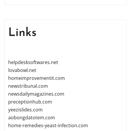
Links
helpdesksoftwares.net
lovabowl.net
homeimprovementit.com
newstribunal.com
newsdailymagazines.com
preceptionhub.com
yeezislides.com
aobongdatotem.com
home-remedies-yeast-infection.com