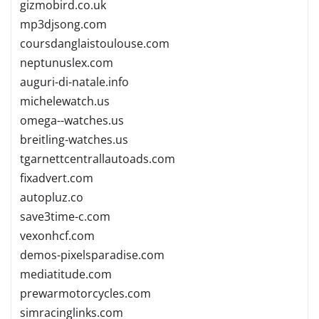
gizmobird.co.uk
mp3djsong.com
coursdanglaistoulouse.com
neptunuslex.com
auguri-di-natale.info
michelewatch.us
omega--watches.us
breitling-watches.us
tgarnettcentrallautoads.com
fixadvert.com
autopluz.co
save3time-c.com
vexonhcf.com
demos-pixelsparadise.com
mediatitude.com
prewarmotorcycles.com
simracinglinks.com