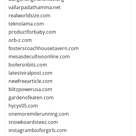
vallarpadathamma.net
realworldsize.com
teknolama.com
productforbaby.com
orb-z.com
fosterscoachhousetavern.com
mesasdecultivoonline.com
boilersnbits.com
latestviralpost.com
newfreearticle.com
blitzpowerusa.com
gardenofeaten.com
hycys05.com
onemoremilerunning.com
snowboardsteez.com
instagrambioforgirls.com