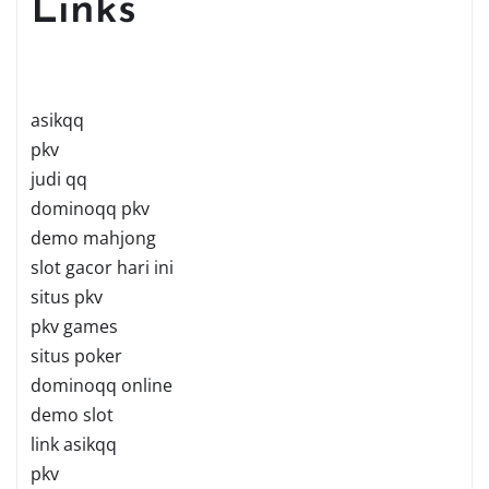
Links
asikqq
pkv
judi qq
dominoqq pkv
demo mahjong
slot gacor hari ini
situs pkv
pkv games
situs poker
dominoqq online
demo slot
link asikqq
pkv