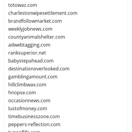
totowaz.com
charlestonwipesettlement.com
brandfollowmarket.com
weeklyjobnews.com
countyanimalshelter.com
adwebtagging.com
ranksuperior.net
babystepahead.com
destinationoverlooked.com
gamblingamount.com
hillclimbwax.com
hnopse.com
occasionnews.com
lustofmoney.com
timebusinesszone.com
peppers-reflection.com