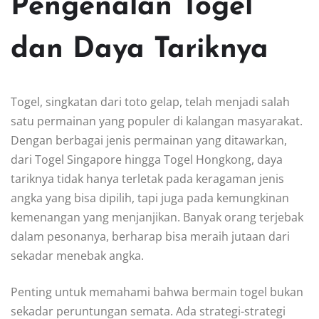
Pengenalan Togel
dan Daya Tariknya
Togel, singkatan dari toto gelap, telah menjadi salah
satu permainan yang populer di kalangan masyarakat.
Dengan berbagai jenis permainan yang ditawarkan,
dari Togel Singapore hingga Togel Hongkong, daya
tariknya tidak hanya terletak pada keragaman jenis
angka yang bisa dipilih, tapi juga pada kemungkinan
kemenangan yang menjanjikan. Banyak orang terjebak
dalam pesonanya, berharap bisa meraih jutaan dari
sekadar menebak angka.
Penting untuk memahami bahwa bermain togel bukan
sekadar peruntungan semata. Ada strategi-strategi