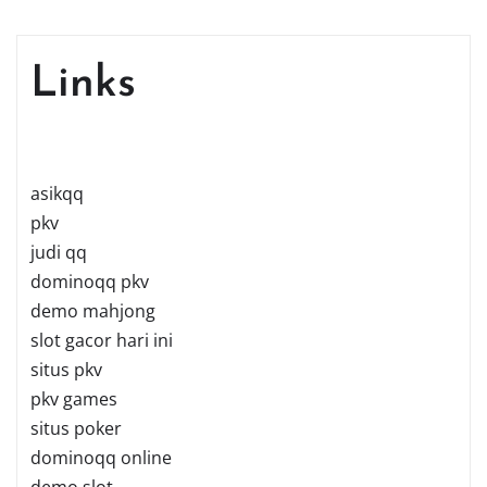
Links
asikqq
pkv
judi qq
dominoqq pkv
demo mahjong
slot gacor hari ini
situs pkv
pkv games
situs poker
dominoqq online
demo slot