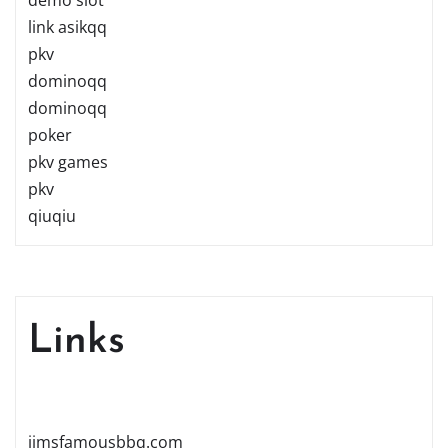
link asikqq
pkv
dominoqq
dominoqq
poker
pkv games
pkv
qiuqiu
Links
jimsfamousbbq.com