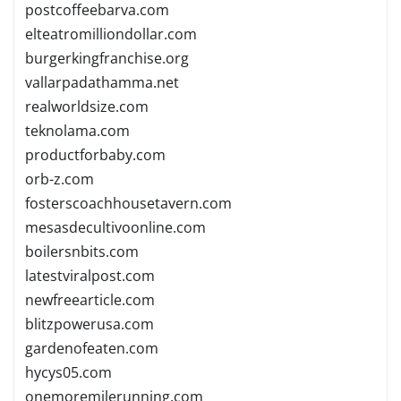
postcoffeebarva.com
elteatromilliondollar.com
burgerkingfranchise.org
vallarpadathamma.net
realworldsize.com
teknolama.com
productforbaby.com
orb-z.com
fosterscoachhousetavern.com
mesasdecultivoonline.com
boilersnbits.com
latestviralpost.com
newfreearticle.com
blitzpowerusa.com
gardenofeaten.com
hycys05.com
onemoremilerunning.com