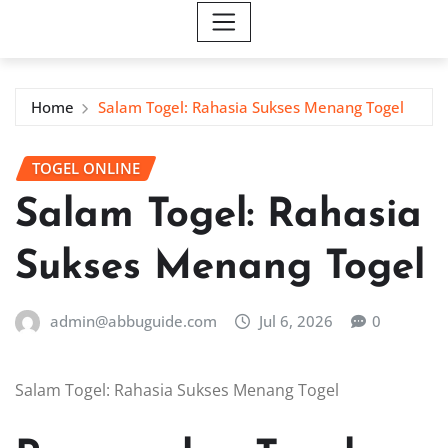
Home
Salam Togel: Rahasia Sukses Menang Togel
TOGEL ONLINE
Salam Togel: Rahasia
Sukses Menang Togel
admin@abbuguide.com
Jul 6, 2026
0
Salam Togel: Rahasia Sukses Menang Togel