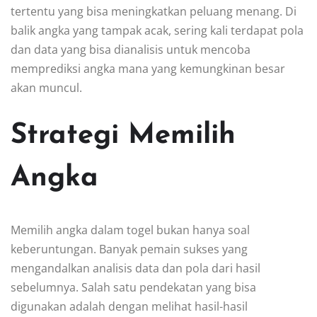
tertentu yang bisa meningkatkan peluang menang. Di
balik angka yang tampak acak, sering kali terdapat pola
dan data yang bisa dianalisis untuk mencoba
memprediksi angka mana yang kemungkinan besar
akan muncul.
Strategi Memilih
Angka
Memilih angka dalam togel bukan hanya soal
keberuntungan. Banyak pemain sukses yang
mengandalkan analisis data dan pola dari hasil
sebelumnya. Salah satu pendekatan yang bisa
digunakan adalah dengan melihat hasil-hasil