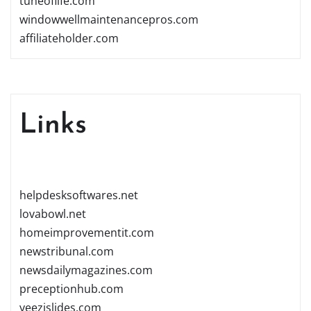
tuneoflife.com
windowwellmaintenancepros.com
affiliateholder.com
Links
helpdesksoftwares.net
lovabowl.net
homeimprovementit.com
newstribunal.com
newsdailymagazines.com
preceptionhub.com
yeezislides.com