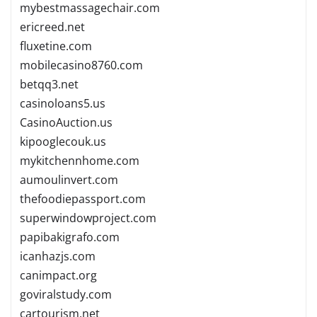
mybestmassagechair.com
ericreed.net
fluxetine.com
mobilecasino8760.com
betqq3.net
casinoloans5.us
CasinoAuction.us
kipooglecouk.us
mykitchennhome.com
aumoulinvert.com
thefoodiepassport.com
superwindowproject.com
papibakigrafo.com
icanhazjs.com
canimpact.org
goviralstudy.com
cartourism.net