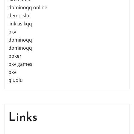
dominoqq online
demo slot
link asikqq
pkv
dominoqq
dominoqq
poker
pkv games
pkv
qiuqiu
Links