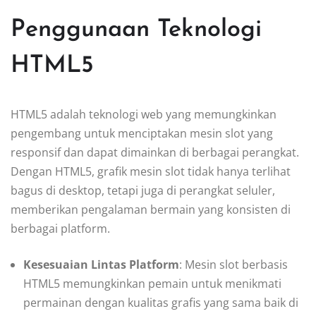
Penggunaan Teknologi
HTML5
HTML5 adalah teknologi web yang memungkinkan
pengembang untuk menciptakan mesin slot yang
responsif dan dapat dimainkan di berbagai perangkat.
Dengan HTML5, grafik mesin slot tidak hanya terlihat
bagus di desktop, tetapi juga di perangkat seluler,
memberikan pengalaman bermain yang konsisten di
berbagai platform.
Kesesuaian Lintas Platform
: Mesin slot berbasis
HTML5 memungkinkan pemain untuk menikmati
permainan dengan kualitas grafis yang sama baik di