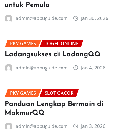
untuk Pemula
admin@abbuguide.com
Jan 30, 2026
PKV GAMES
TOGEL ONLINE
Ladangsukses di LadangQQ
admin@abbuguide.com
Jan 4, 2026
PKV GAMES
SLOT GACOR
Panduan Lengkap Bermain di
MakmurQQ
admin@abbuguide.com
Jan 3, 2026