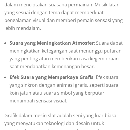
dalam menciptakan suasana permainan. Musik latar
yang sesuai dengan tema dapat memperkuat
pengalaman visual dan memberi pemain sensasi yang
lebih mendalam.
Suara yang Meningkatkan Atmosfer
: Suara dapat
meningkatkan ketegangan saat menunggu putaran
yang penting atau memberikan rasa kegembiraan
saat mendapatkan kemenangan besar.
Efek Suara yang Memperkaya Grafis
: Efek suara
yang sinkron dengan animasi grafis, seperti suara
koin jatuh atau suara simbol yang berputar,
menambah sensasi visual.
Grafik dalam mesin slot adalah seni yang luar biasa
yang menyatukan teknologi dan desain untuk