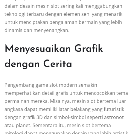
dalam desain mesin slot sering kali menggabungkan
teknologi terbaru dengan elemen seni yang menarik
untuk menciptakan pengalaman bermain yang lebih
dinamis dan menyenangkan.
Menyesuaikan Grafik
dengan Cerita
Pengembang game slot modern semakin
memperhatikan detail grafis untuk mencocokkan tema
permainan mereka. Misalnya, mesin slot bertema luar
angkasa dapat memiliki latar belakang yang futuristik
dengan grafik 3D dan simbol-simbol seperti astronot
atau planet. Sementara itu, mesin slot bertema
mitologi dapat menggunakan desain yang lebih artistik