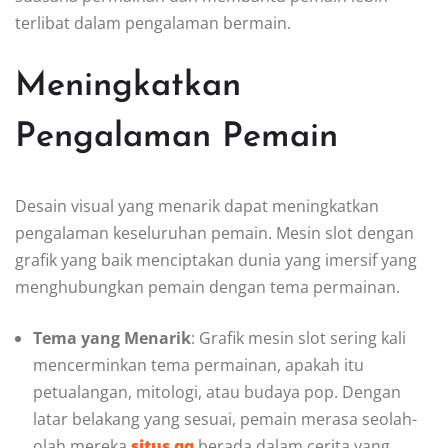
terlibat dalam pengalaman bermain.
Meningkatkan
Pengalaman Pemain
Desain visual yang menarik dapat meningkatkan
pengalaman keseluruhan pemain. Mesin slot dengan
grafik yang baik menciptakan dunia yang imersif yang
menghubungkan pemain dengan tema permainan.
Tema yang Menarik
: Grafik mesin slot sering kali
mencerminkan tema permainan, apakah itu
petualangan, mitologi, atau budaya pop. Dengan
latar belakang yang sesuai, pemain merasa seolah-
olah mereka
situs qq
berada dalam cerita yang