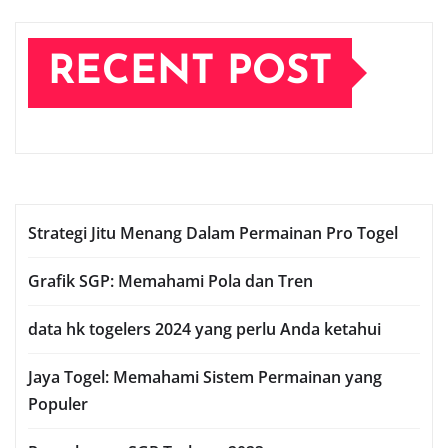
RECENT POST
Strategi Jitu Menang Dalam Permainan Pro Togel
Grafik SGP: Memahami Pola dan Tren
data hk togelers 2024 yang perlu Anda ketahui
Jaya Togel: Memahami Sistem Permainan yang
Populer