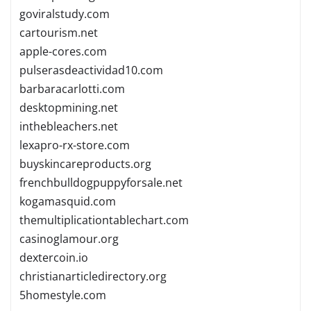
goviralstudy.com
cartourism.net
apple-cores.com
pulserasdeactividad10.com
barbaracarlotti.com
desktopmining.net
inthebleachers.net
lexapro-rx-store.com
buyskincareproducts.org
frenchbulldogpuppyforsale.net
kogamasquid.com
themultiplicationtablechart.com
casinoglamour.org
dextercoin.io
christianarticledirectory.org
5homestyle.com