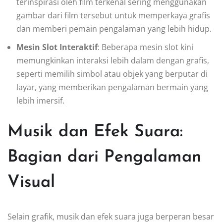
terinspirasi oleh film terkenal sering menggunakan
gambar dari film tersebut untuk memperkaya grafis
dan memberi pemain pengalaman yang lebih hidup.
Mesin Slot Interaktif
: Beberapa mesin slot kini
memungkinkan interaksi lebih dalam dengan grafis,
seperti memilih simbol atau objek yang berputar di
layar, yang memberikan pengalaman bermain yang
lebih imersif.
Musik dan Efek Suara:
Bagian dari Pengalaman
Visual
Selain grafik, musik dan efek suara juga berperan besar