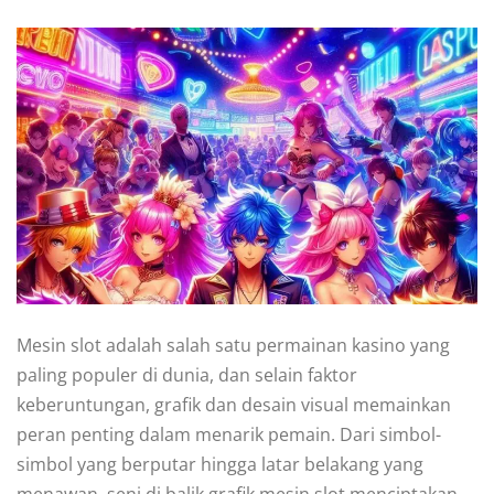
Mesin slot adalah salah satu permainan kasino yang
paling populer di dunia, dan selain faktor
keberuntungan, grafik dan desain visual memainkan
peran penting dalam menarik pemain. Dari simbol-
simbol yang berputar hingga latar belakang yang
menawan, seni di balik grafik mesin slot menciptakan