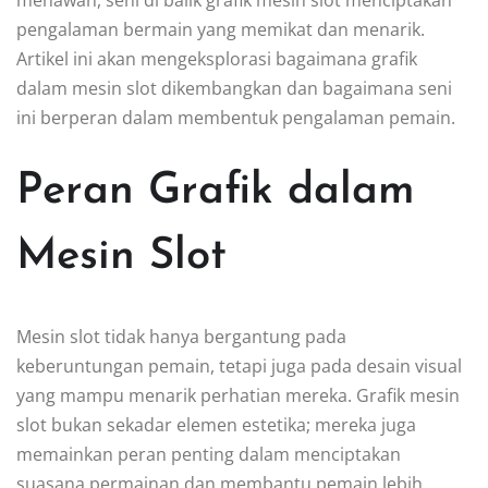
pengalaman bermain yang memikat dan menarik.
Artikel ini akan mengeksplorasi bagaimana grafik
dalam mesin slot dikembangkan dan bagaimana seni
ini berperan dalam membentuk pengalaman pemain.
Peran Grafik dalam
Mesin Slot
Mesin slot tidak hanya bergantung pada
keberuntungan pemain, tetapi juga pada desain visual
yang mampu menarik perhatian mereka. Grafik mesin
slot bukan sekadar elemen estetika; mereka juga
memainkan peran penting dalam menciptakan
suasana permainan dan membantu pemain lebih