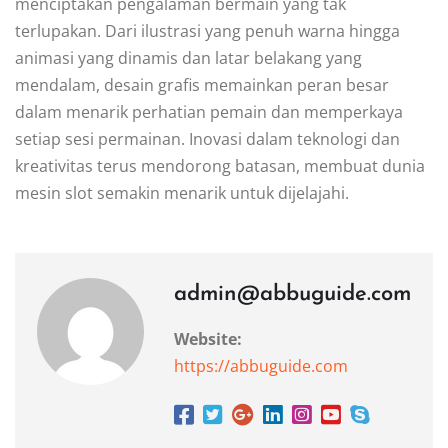
menciptakan pengalaman bermain yang tak
terlupakan. Dari ilustrasi yang penuh warna hingga
animasi yang dinamis dan latar belakang yang
mendalam, desain grafis memainkan peran besar
dalam menarik perhatian pemain dan memperkaya
setiap sesi permainan. Inovasi dalam teknologi dan
kreativitas terus mendorong batasan, membuat dunia
mesin slot semakin menarik untuk dijelajahi.
admin@abbuguide.com
Website:
https://abbuguide.com