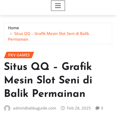
Home
Situs QQ – Grafik Mesin Slot Seni di Balik
Permainan
PKV GAMES
Situs QQ – Grafik
Mesin Slot Seni di
Balik Permainan
admin@abbuguide.com
Feb 28, 2025
0