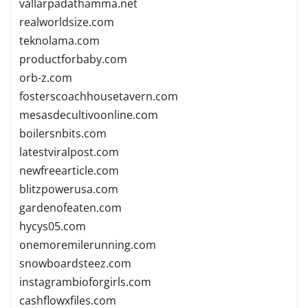
vallarpadathamma.net
realworldsize.com
teknolama.com
productforbaby.com
orb-z.com
fosterscoachhousetavern.com
mesasdecultivoonline.com
boilersnbits.com
latestviralpost.com
newfreearticle.com
blitzpowerusa.com
gardenofeaten.com
hycys05.com
onemoremilerunning.com
snowboardsteez.com
instagrambioforgirls.com
cashflowxfiles.com