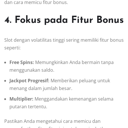
dan cara memicu fitur bonus.
4. Fokus pada Fitur Bonus
Slot dengan volatilitas tinggi sering memiliki fitur bonus
seperti:
Free Spins:
Memungkinkan Anda bermain tanpa
menggunakan saldo.
Jackpot Progresif:
Memberikan peluang untuk
menang dalam jumlah besar.
Multiplier:
Menggandakan kemenangan selama
putaran tertentu.
Pastikan Anda mengetahui cara memicu dan