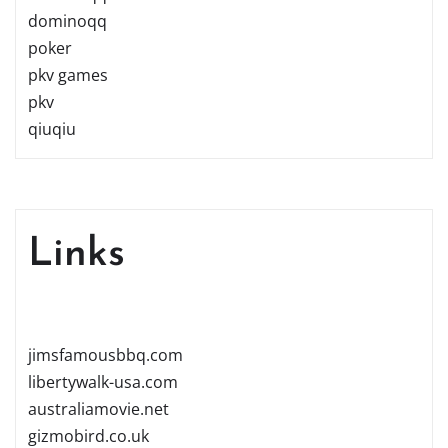
dominoqq
poker
pkv games
pkv
qiuqiu
Links
jimsfamousbbq.com
libertywalk-usa.com
australiamovie.net
gizmobird.co.uk