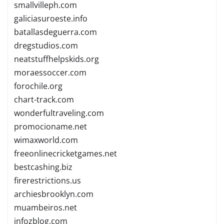
smallvilleph.com
galiciasuroeste.info
batallasdeguerra.com
dregstudios.com
neatstuffhelpskids.org
moraessoccer.com
forochile.org
chart-track.com
wonderfultraveling.com
promocioname.net
wimaxworld.com
freeonlinecricketgames.net
bestcashing.biz
firerestrictions.us
archiesbrooklyn.com
muambeiros.net
infozblog.com