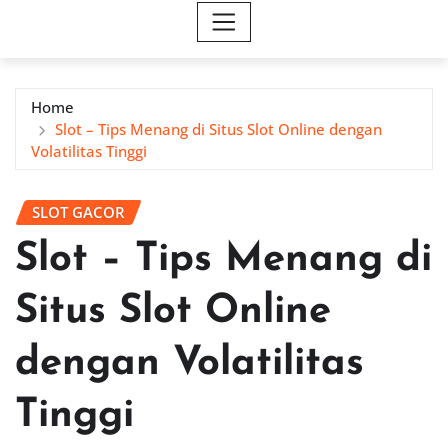
Home
Slot – Tips Menang di Situs Slot Online dengan
Volatilitas Tinggi
SLOT GACOR
Slot – Tips Menang di
Situs Slot Online
dengan Volatilitas
Tinggi