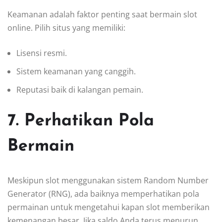
Keamanan adalah faktor penting saat bermain slot
online. Pilih situs yang memiliki:
Lisensi resmi.
Sistem keamanan yang canggih.
Reputasi baik di kalangan pemain.
7. Perhatikan Pola
Bermain
Meskipun slot menggunakan sistem Random Number
Generator (RNG), ada baiknya memperhatikan pola
permainan untuk mengetahui kapan slot memberikan
kemenangan besar. Jika saldo Anda terus menurun