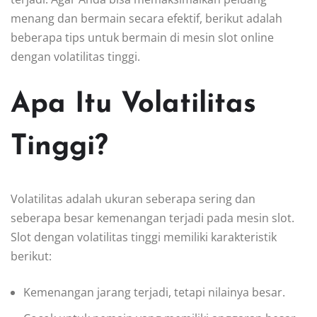
menang dan bermain secara efektif, berikut adalah
beberapa tips untuk bermain di mesin slot online
dengan volatilitas tinggi.
Apa Itu Volatilitas
Tinggi?
Volatilitas adalah ukuran seberapa sering dan
seberapa besar kemenangan terjadi pada mesin slot.
Slot dengan volatilitas tinggi memiliki karakteristik
berikut:
Kemenangan jarang terjadi, tetapi nilainya besar.