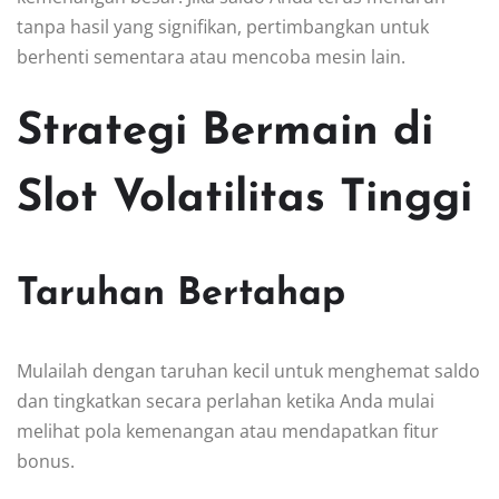
tanpa hasil yang signifikan, pertimbangkan untuk
berhenti sementara atau mencoba mesin lain.
Strategi Bermain di
Slot Volatilitas Tinggi
Taruhan Bertahap
Mulailah dengan taruhan kecil untuk menghemat saldo
dan tingkatkan secara perlahan ketika Anda mulai
melihat pola kemenangan atau mendapatkan fitur
bonus.