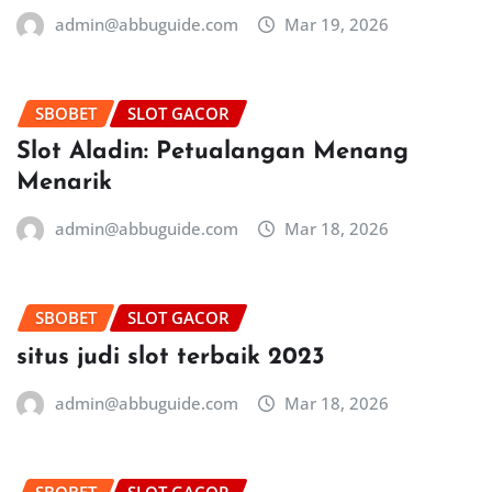
admin@abbuguide.com
Mar 19, 2026
SBOBET
SLOT GACOR
Slot Aladin: Petualangan Menang
Menarik
admin@abbuguide.com
Mar 18, 2026
SBOBET
SLOT GACOR
situs judi slot terbaik 2023
admin@abbuguide.com
Mar 18, 2026
SBOBET
SLOT GACOR