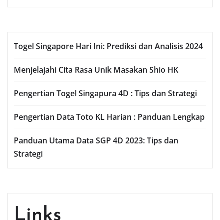
Togel Singapore Hari Ini: Prediksi dan Analisis 2024
Menjelajahi Cita Rasa Unik Masakan Shio HK
Pengertian Togel Singapura 4D : Tips dan Strategi
Pengertian Data Toto KL Harian : Panduan Lengkap
Panduan Utama Data SGP 4D 2023: Tips dan
Strategi
Links