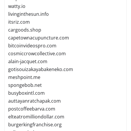
watty.io
livinginthesun.info
itsriz.com
cargoods.shop
capetownacupuncture.com
bitcoinvideospro.com
cosmiccrowcollective.com
alain-jacquet.com
gotisouizakayabakeneko.com
meshpoint.me
spongebob.net
busyboxintl.com
auttayanratchapak.com
postcoffeebarva.com
elteatromilliondollar.com
burgerkingfranchise.org