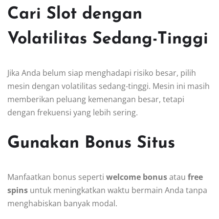
Cari Slot dengan
Volatilitas Sedang-Tinggi
Jika Anda belum siap menghadapi risiko besar, pilih
mesin dengan volatilitas sedang-tinggi. Mesin ini masih
memberikan peluang kemenangan besar, tetapi
dengan frekuensi yang lebih sering.
Gunakan Bonus Situs
Manfaatkan bonus seperti
welcome bonus
atau
free
spins
untuk meningkatkan waktu bermain Anda tanpa
menghabiskan banyak modal.