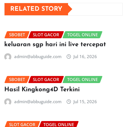
RELATED STORY
SBOBET
SLOT GACOR
TOGEL ONLINE
keluaran sgp hari ini live tercepat
admin@abbuguide.com
Jul 16, 2026
SBOBET
SLOT GACOR
TOGEL ONLINE
Hasil Kingkong4D Terkini
admin@abbuguide.com
Jul 15, 2026
SLOT GACOR
TOGEL ONLINE