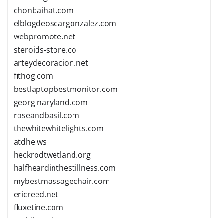
chonbaihat.com
elblogdeoscargonzalez.com
webpromote.net
steroids-store.co
arteydecoracion.net
fithog.com
bestlaptopbestmonitor.com
georginaryland.com
roseandbasil.com
thewhitewhitelights.com
atdhe.ws
heckrodtwetland.org
halfheardinthestillness.com
mybestmassagechair.com
ericreed.net
fluxetine.com