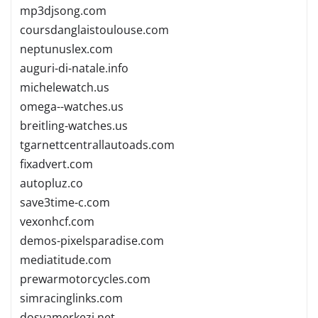
mp3djsong.com
coursdanglaistoulouse.com
neptunuslex.com
auguri-di-natale.info
michelewatch.us
omega--watches.us
breitling-watches.us
tgarnettcentrallautoads.com
fixadvert.com
autopluz.co
save3time-c.com
vexonhcf.com
demos-pixelsparadise.com
mediatitude.com
prewarmotorcycles.com
simracinglinks.com
dosyamerkezi.net