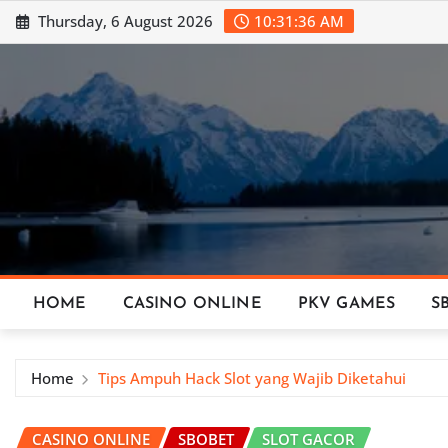
Skip
Thursday, 6 August 2026
10:31:37 AM
to
content
HOME
CASINO ONLINE
PKV GAMES
S
Home
Tips Ampuh Hack Slot yang Wajib Diketahui
CASINO ONLINE
SBOBET
SLOT GACOR