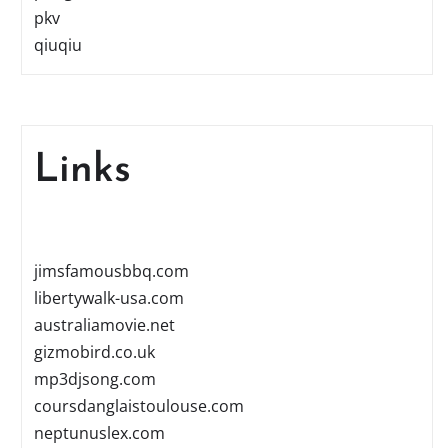
pkv
qiuqiu
Links
jimsfamousbbq.com
libertywalk-usa.com
australiamovie.net
gizmobird.co.uk
mp3djsong.com
coursdanglaistoulouse.com
neptunuslex.com