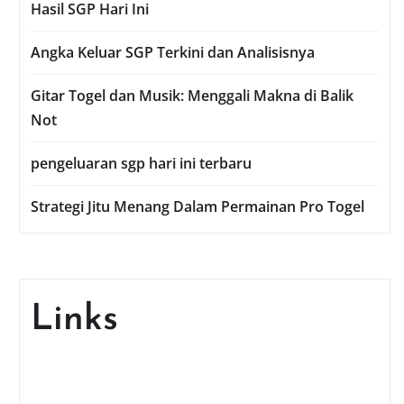
Hasil SGP Hari Ini
Angka Keluar SGP Terkini dan Analisisnya
Gitar Togel dan Musik: Menggali Makna di Balik
Not
pengeluaran sgp hari ini terbaru
Strategi Jitu Menang Dalam Permainan Pro Togel
Links