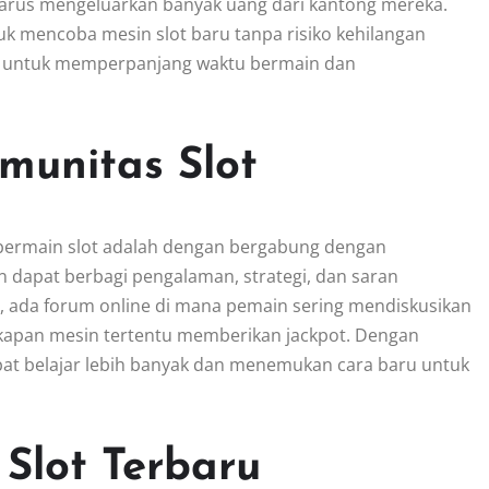
arus mengeluarkan banyak uang dari kantong mereka.
k mencoba mesin slot baru tanpa risiko kehilangan
if untuk memperpanjang waktu bermain dan
unitas Slot
k bermain slot adalah dengan bergabung dengan
n dapat berbagi pengalaman, strategi, dan saran
a, ada forum online di mana pemain sering mendiskusikan
g kapan mesin tertentu memberikan jackpot. Dengan
at belajar lebih banyak dan menemukan cara baru untuk
Slot Terbaru