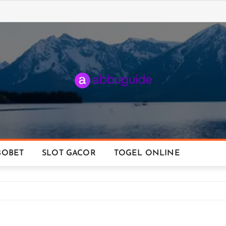
BOBET
SLOT GACOR
TOGEL ONLINE