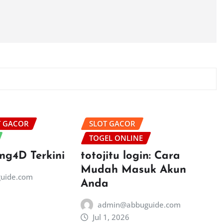
T GACOR
SLOT GACOR
TOGEL ONLINE
ng4D Terkini
totojitu login: Cara
Mudah Masuk Akun
uide.com
Anda
admin@abbuguide.com
Jul 1, 2026