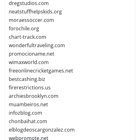
dregstudios.com
neatstuffhelpskids.org
moraessoccer.com
forochile.org
chart-track.com
wonderfultraveling.com
promocioname.net
wimaxworld.com
freeonlinecricketgames.net
bestcashing.biz
firerestrictions.us
archiesbrooklyn.com
muambeiros.net
infozblog.com
chonbaihat.com
elblogdeoscargonzalez.com
webpromote.net