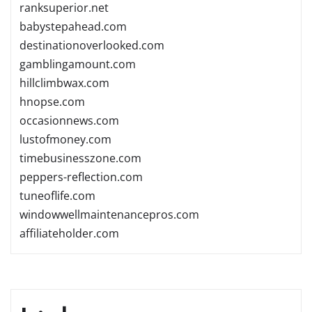
ranksuperior.net
babystepahead.com
destinationoverlooked.com
gamblingamount.com
hillclimbwax.com
hnopse.com
occasionnews.com
lustofmoney.com
timebusinesszone.com
peppers-reflection.com
tuneoflife.com
windowwellmaintenancepros.com
affiliateholder.com