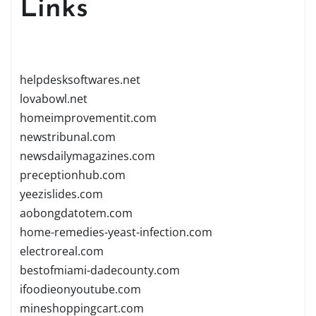
Links
helpdesksoftwares.net
lovabowl.net
homeimprovementit.com
newstribunal.com
newsdailymagazines.com
preceptionhub.com
yeezislides.com
aobongdatotem.com
home-remedies-yeast-infection.com
electroreal.com
bestofmiami-dadecounty.com
ifoodieonyoutube.com
mineshoppingcart.com