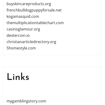
buyskincareproducts.org
frenchbulldogpuppyforsale.net
kogamasquid.com
themultiplicationtablechart.com
casinoglamour.org
dextercoin.io
christianarticledirectory.org
5homestyle.com
Links
mygamblingstory.com