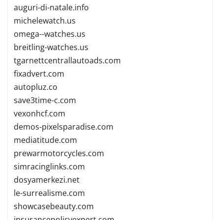
auguri-di-natale.info
michelewatch.us
omega--watches.us
breitling-watches.us
tgarnettcentrallautoads.com
fixadvert.com
autopluz.co
save3time-c.com
vexonhcf.com
demos-pixelsparadise.com
mediatitude.com
prewarmotorcycles.com
simracinglinks.com
dosyamerkezi.net
le-surrealisme.com
showcasebeauty.com
insurancepolicyexpert.com