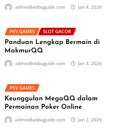
admin@abbuguide.com
Jan 4, 2026
PKV GAMES
SLOT GACOR
Panduan Lengkap Bermain di
MakmurQQ
admin@abbuguide.com
Jan 3, 2026
PKV GAMES
Keunggulan MegaQQ dalam
Permainan Poker Online
admin@abbuguide.com
Jan 2, 2026