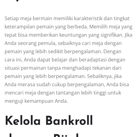
Setiap meja bermain memiliki karakteristik dan tingkat
keterampilan pemain yang berbeda. Memilih meja yang
tepat bisa memberikan keuntungan yang signifikan. Jika
Anda seorang pemula, sebaiknya cari meja dengan
pemain yang lebih sedikit berpengalaman. Dengan
cara ini, Anda dapat belajar dan beradaptasi dengan
situasi permainan tanpa menghadapi tekanan dari
pemain yang lebih berpengalaman. Sebaliknya, jika
Anda merasa sudah cukup berpengalaman, Anda bisa
mencari meja dengan tantangan lebih tinggi untuk
menguji kemampuan Anda.
Kelola Bankroll