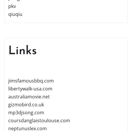
pkv
qiuqiu
Links
jimsfamousbbq.com
libertywalk-usa.com
australiamovie.net
gizmobird.co.uk
mp3djsong.com
coursdanglaistoulouse.com
neptunuslex.com