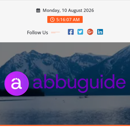
Skip
Monday, 10 August 2026
to
content
5:16:08 AM
Follow Us