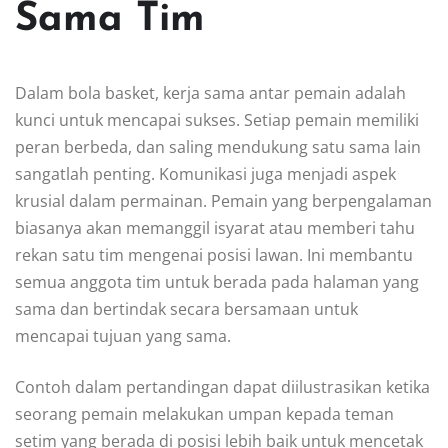
Sama Tim
Dalam bola basket, kerja sama antar pemain adalah
kunci untuk mencapai sukses. Setiap pemain memiliki
peran berbeda, dan saling mendukung satu sama lain
sangatlah penting. Komunikasi juga menjadi aspek
krusial dalam permainan. Pemain yang berpengalaman
biasanya akan memanggil isyarat atau memberi tahu
rekan satu tim mengenai posisi lawan. Ini membantu
semua anggota tim untuk berada pada halaman yang
sama dan bertindak secara bersamaan untuk
mencapai tujuan yang sama.
Contoh dalam pertandingan dapat diilustrasikan ketika
seorang pemain melakukan umpan kepada teman
setim yang berada di posisi lebih baik untuk mencetak