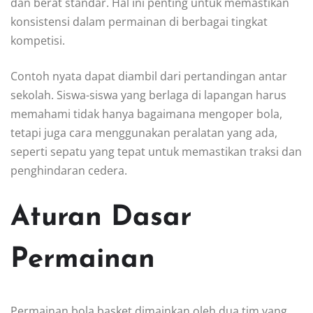
dan berat standar. Hal ini penting untuk memastikan
konsistensi dalam permainan di berbagai tingkat
kompetisi.
Contoh nyata dapat diambil dari pertandingan antar
sekolah. Siswa-siswa yang berlaga di lapangan harus
memahami tidak hanya bagaimana mengoper bola,
tetapi juga cara menggunakan peralatan yang ada,
seperti sepatu yang tepat untuk memastikan traksi dan
penghindaran cedera.
Aturan Dasar
Permainan
Permainan bola basket dimainkan oleh dua tim yang