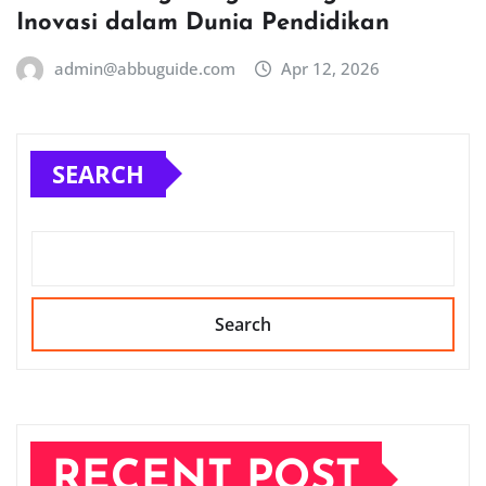
Inovasi dalam Dunia Pendidikan
admin@abbuguide.com
Apr 12, 2026
SEARCH
Search
RECENT POST