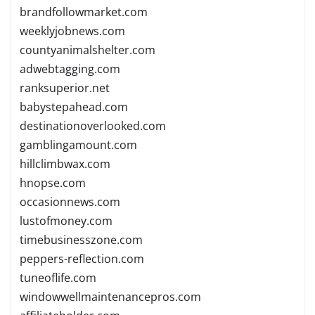
brandfollowmarket.com
weeklyjobnews.com
countyanimalshelter.com
adwebtagging.com
ranksuperior.net
babystepahead.com
destinationoverlooked.com
gamblingamount.com
hillclimbwax.com
hnopse.com
occasionnews.com
lustofmoney.com
timebusinesszone.com
peppers-reflection.com
tuneoflife.com
windowwellmaintenancepros.com