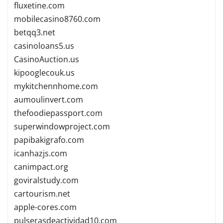
fluxetine.com
mobilecasino8760.com
betqq3.net
casinoloans5.us
CasinoAuction.us
kipooglecouk.us
mykitchennhome.com
aumoulinvert.com
thefoodiepassport.com
superwindowproject.com
papibakigrafo.com
icanhazjs.com
canimpact.org
goviralstudy.com
cartourism.net
apple-cores.com
pulserasdeactividad10.com