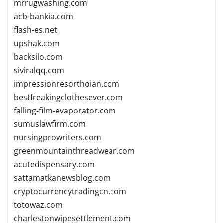
mrrugwashing.com
acb-bankia.com
flash-es.net
upshak.com
backsilo.com
siviralqq.com
impressionresorthoian.com
bestfreakingclothesever.com
falling-film-evaporator.com
sumuslawfirm.com
nursingprowriters.com
greenmountainthreadwear.com
acutedispensary.com
sattamatkanewsblog.com
cryptocurrencytradingcn.com
totowaz.com
charlestonwipesettlement.com