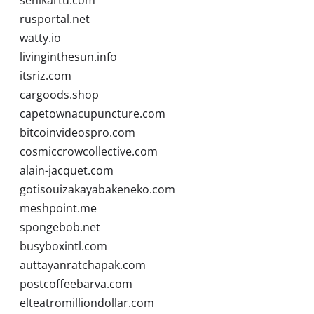
rusportal.net
watty.io
livinginthesun.info
itsriz.com
cargoods.shop
capetownacupuncture.com
bitcoinvideospro.com
cosmiccrowcollective.com
alain-jacquet.com
gotisouizakayabakeneko.com
meshpoint.me
spongebob.net
busyboxintl.com
auttayanratchapak.com
postcoffeebarva.com
elteatromilliondollar.com