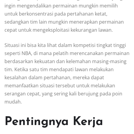
ingin mengendalikan permainan mungkin memilih
untuk berkonsentrasi pada pertahanan ketat,
sedangkan tim lain mungkin menerapkan permainan
cepat untuk mengeksploitasi kekurangan lawan.
Situasi ini bisa kita lihat dalam kompetisi tingkat tinggi
seperti NBA, di mana pelatih merencanakan permainan
berdasarkan kekuatan dan kelemahan masing-masing
tim. Ketika satu tim mendapati lawan melakukan
kesalahan dalam pertahanan, mereka dapat
memanfaatkan situasi tersebut untuk melakukan
serangan cepat, yang sering kali berujung pada poin
mudah.
Pentingnya Kerja