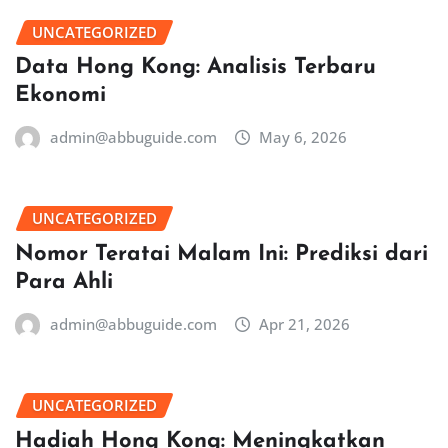
UNCATEGORIZED
Data Hong Kong: Analisis Terbaru
Ekonomi
admin@abbuguide.com
May 6, 2026
UNCATEGORIZED
Nomor Teratai Malam Ini: Prediksi dari
Para Ahli
admin@abbuguide.com
Apr 21, 2026
UNCATEGORIZED
Hadiah Hong Kong: Meningkatkan