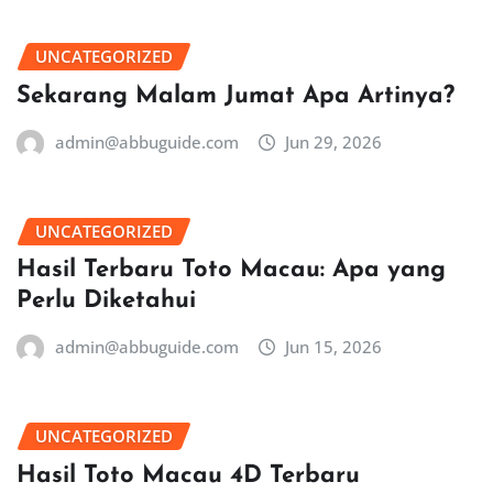
UNCATEGORIZED
Sekarang Malam Jumat Apa Artinya?
admin@abbuguide.com
Jun 29, 2026
UNCATEGORIZED
Hasil Terbaru Toto Macau: Apa yang
Perlu Diketahui
admin@abbuguide.com
Jun 15, 2026
UNCATEGORIZED
Hasil Toto Macau 4D Terbaru