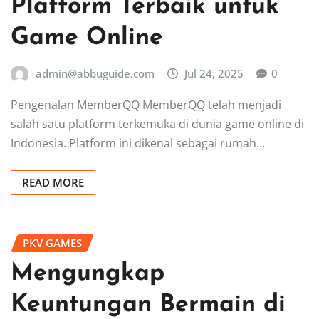
Platform Terbaik untuk
Game Online
admin@abbuguide.com
Jul 24, 2025
0
Pengenalan MemberQQ MemberQQ telah menjadi
salah satu platform terkemuka di dunia game online di
Indonesia. Platform ini dikenal sebagai rumah…
READ MORE
PKV GAMES
Mengungkap
Keuntungan Bermain di