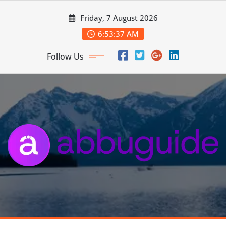
Skip
Friday, 7 August 2026
to
content
6:53:38 AM
Follow Us