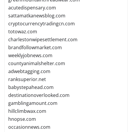
acutedispensary.com
sattamatkanewsblog.com
cryptocurrencytradingcn.com
totowaz.com
charlestonwipesettlement.com
brandfollowmarket.com
weeklyjobnews.com
countyanimalshelter.com
adwebtagging.com
ranksuperior.net
babystepahead.com
destinationoverlooked.com
gamblingamount.com
hillclimbwax.com
hnopse.com
occasionnews.com