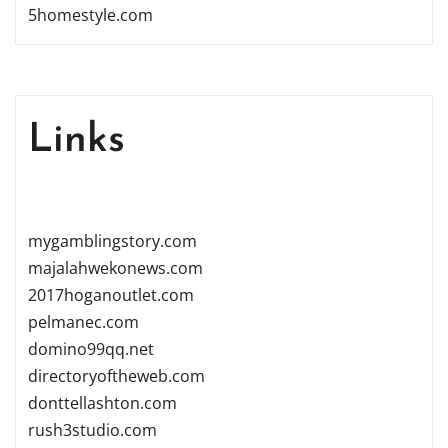
5homestyle.com
Links
mygamblingstory.com
majalahwekonews.com
2017hoganoutlet.com
pelmanec.com
domino99qq.net
directoryoftheweb.com
donttellashton.com
rush3studio.com