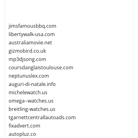
jimsfamousbbq.com
libertywalk-usa.com
australiamovie.net
gizmobird.co.uk
mp3djsong.com
coursdanglaistoulouse.com
neptunuslex.com
auguri-di-natale.info
michelewatch.us
omega--watches.us
breitling-watches.us
tgarnettcentrallautoads.com
fixadvert.com
autopluz.co