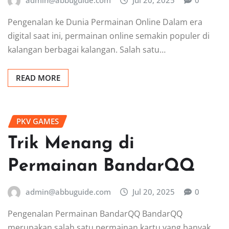
Pengenalan ke Dunia Permainan Online Dalam era
digital saat ini, permainan online semakin populer di
kalangan berbagai kalangan. Salah satu…
READ MORE
PKV GAMES
Trik Menang di
Permainan BandarQQ
admin@abbuguide.com
Jul 20, 2025
0
Pengenalan Permainan BandarQQ BandarQQ
merupakan salah satu permainan kartu yang banyak