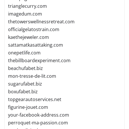
trianglecurry.com
imagedum.com
thetowerswellnessretreat.com
officialgelatostrain.com
kaethejeweler.com
sattamatkasattaking.com
onepetlife.com
thebillboardexperiment.com
beachufabet.biz
mon-tresse-de-lit.com
sugarufabet.biz
boxufabet.biz
topgearautoservices.net
figurine-jouet.com
your-facebook-address.com
perroquet-ma-passion.com