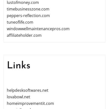
lustofmoney.com
timebusinesszone.com
peppers-reflection.com
tuneoflife.com
windowwellmaintenancepros.com
affiliateholder.com
Links
helpdesksoftwares.net
lovabowl.net
homeimprovementit.com