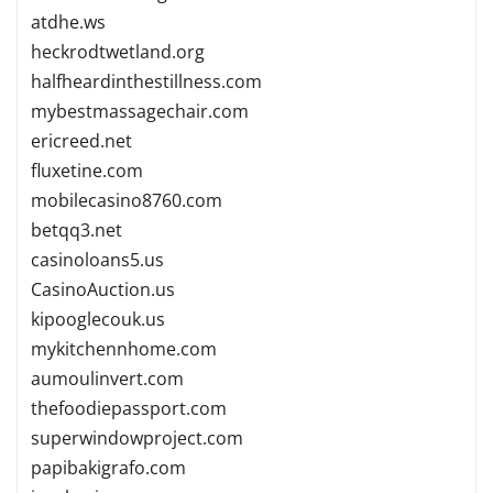
atdhe.ws
heckrodtwetland.org
halfheardinthestillness.com
mybestmassagechair.com
ericreed.net
fluxetine.com
mobilecasino8760.com
betqq3.net
casinoloans5.us
CasinoAuction.us
kipooglecouk.us
mykitchennhome.com
aumoulinvert.com
thefoodiepassport.com
superwindowproject.com
papibakigrafo.com