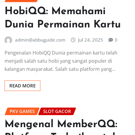
HobiQQ: Memahami
Dunia Permainan Kartu
admin@abbuguide.com
Jul 24, 2025
0
Pengenalan HobiQQ Dunia permainan kartu telah
menjadi salah satu hobi yang sangat populer di
kalangan masyarakat. Salah satu platform yang…
READ MORE
PKV GAMES
SLOT GACOR
Mengenal MemberQQ: