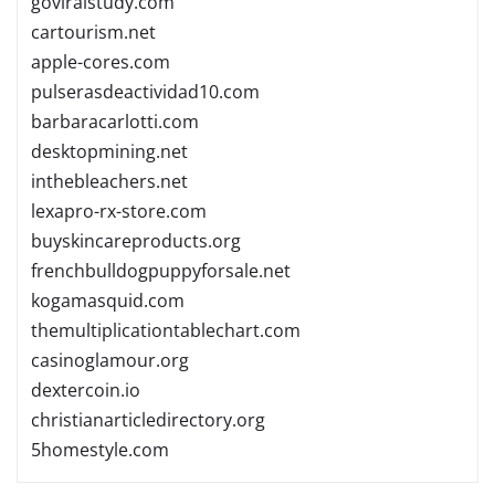
goviralstudy.com
cartourism.net
apple-cores.com
pulserasdeactividad10.com
barbaracarlotti.com
desktopmining.net
inthebleachers.net
lexapro-rx-store.com
buyskincareproducts.org
frenchbulldogpuppyforsale.net
kogamasquid.com
themultiplicationtablechart.com
casinoglamour.org
dextercoin.io
christianarticledirectory.org
5homestyle.com