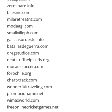
zeroshare.info
bilesinc.com
milaretreatnz.com
modaagi.com
smallvilleph.com
galiciasuroeste.info
batallasdeguerra.com
dregstudios.com
neatstuffhelpskids.org
moraessoccer.com
forochile.org
chart-track.com
wonderfultraveling.com
promocioname.net
wimaxworld.com
freeonlinecricketgames.net