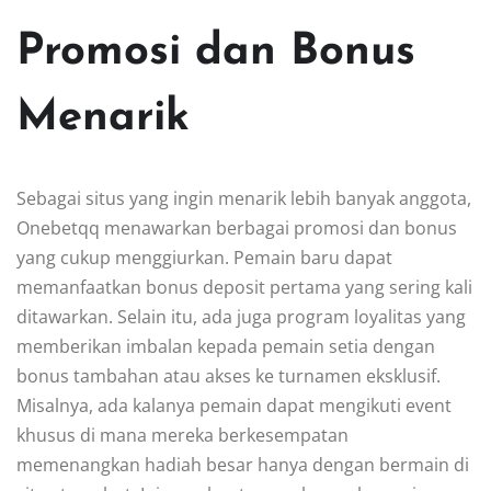
Promosi dan Bonus
Menarik
Sebagai situs yang ingin menarik lebih banyak anggota,
Onebetqq menawarkan berbagai promosi dan bonus
yang cukup menggiurkan. Pemain baru dapat
memanfaatkan bonus deposit pertama yang sering kali
ditawarkan. Selain itu, ada juga program loyalitas yang
memberikan imbalan kepada pemain setia dengan
bonus tambahan atau akses ke turnamen eksklusif.
Misalnya, ada kalanya pemain dapat mengikuti event
khusus di mana mereka berkesempatan
memenangkan hadiah besar hanya dengan bermain di