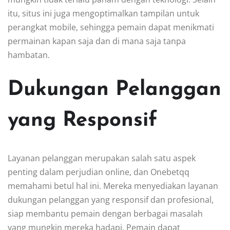
itu, situs ini juga mengoptimalkan tampilan untuk
perangkat mobile, sehingga pemain dapat menikmati
permainan kapan saja dan di mana saja tanpa
hambatan.
Dukungan Pelanggan
yang Responsif
Layanan pelanggan merupakan salah satu aspek
penting dalam perjudian online, dan Onebetqq
memahami betul hal ini. Mereka menyediakan layanan
dukungan pelanggan yang responsif dan profesional,
siap membantu pemain dengan berbagai masalah
yang mungkin mereka hadapi. Pemain dapat