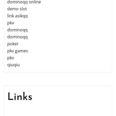
dominoqq online
demo slot
link asikqq
pkv
dominoqq
dominoqq
poker
pkv games
pkv
qiuqiu
Links