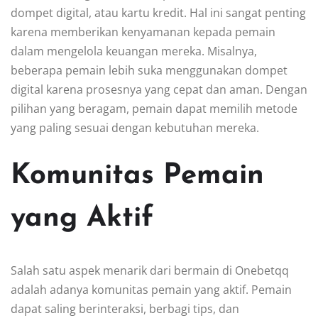
dompet digital, atau kartu kredit. Hal ini sangat penting
karena memberikan kenyamanan kepada pemain
dalam mengelola keuangan mereka. Misalnya,
beberapa pemain lebih suka menggunakan dompet
digital karena prosesnya yang cepat dan aman. Dengan
pilihan yang beragam, pemain dapat memilih metode
yang paling sesuai dengan kebutuhan mereka.
Komunitas Pemain
yang Aktif
Salah satu aspek menarik dari bermain di Onebetqq
adalah adanya komunitas pemain yang aktif. Pemain
dapat saling berinteraksi, berbagi tips, dan