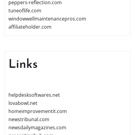
peppers-reflection.com
tuneoflife.com
windowwellmaintenancepros.com
affiliateholder.com
Links
helpdesksoftwares.net
lovabowl.net
homeimprovementit.com
newstribunal.com
newsdailymagazines.com