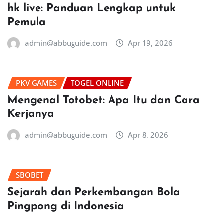
hk live: Panduan Lengkap untuk
Pemula
admin@abbuguide.com
Apr 19, 2026
PKV GAMES
TOGEL ONLINE
Mengenal Totobet: Apa Itu dan Cara
Kerjanya
admin@abbuguide.com
Apr 8, 2026
SBOBET
Sejarah dan Perkembangan Bola
Pingpong di Indonesia