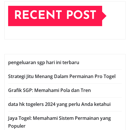
RECENT POST
pengeluaran sgp hari ini terbaru
Strategi Jitu Menang Dalam Permainan Pro Togel
Grafik SGP: Memahami Pola dan Tren
data hk togelers 2024 yang perlu Anda ketahui
Jaya Togel: Memahami Sistem Permainan yang
Populer