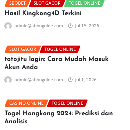
SBOBET
SLOT GACOR
TOGEL ONLINE
Hasil Kingkong4D Terkini
admin@abbuguide.com
Jul 15, 2026
SLOT GACOR
TOGEL ONLINE
totojitu login: Cara Mudah Masuk
Akun Anda
admin@abbuguide.com
Jul 1, 2026
CASINO ONLINE
TOGEL ONLINE
Togel Hongkong 2024: Prediksi dan
Analisis