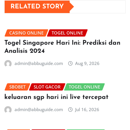
RELATED STORY
CASINO ONLINE
TOGEL ONLINE
Togel Singapore Hari Ini: Prediksi dan
Analisis 2024
admin@abbuguide.com
Aug 9, 2026
SBOBET
SLOT GACOR
TOGEL ONLINE
keluaran sgp hari ini live tercepat
admin@abbuguide.com
Jul 16, 2026