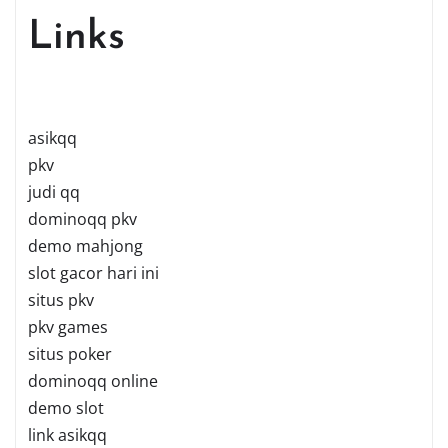
Links
asikqq
pkv
judi qq
dominoqq pkv
demo mahjong
slot gacor hari ini
situs pkv
pkv games
situs poker
dominoqq online
demo slot
link asikqq