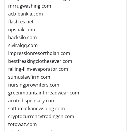
mrrugwashing.com
acb-bankia.com
flash-es.net
upshak.com
backsilo.com
siviralqq.com
impressionresorthoian.com
bestfreakingclothesever.com
falling-film-evaporator.com
sumuslawfirm.com
nursingprowriters.com
greenmountainthreadwear.com
acutedispensary.com
sattamatkanewsblog.com
cryptocurrencytradingcn.com
totowaz.com