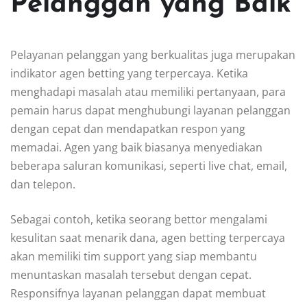
Pelanggan yang Baik
Pelayanan pelanggan yang berkualitas juga merupakan
indikator agen betting yang terpercaya. Ketika
menghadapi masalah atau memiliki pertanyaan, para
pemain harus dapat menghubungi layanan pelanggan
dengan cepat dan mendapatkan respon yang
memadai. Agen yang baik biasanya menyediakan
beberapa saluran komunikasi, seperti live chat, email,
dan telepon.
Sebagai contoh, ketika seorang bettor mengalami
kesulitan saat menarik dana, agen betting terpercaya
akan memiliki tim support yang siap membantu
menuntaskan masalah tersebut dengan cepat.
Responsifnya layanan pelanggan dapat membuat