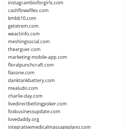
instagrambioforgirls.com
cashflowxfiles.com
kmbb10.com
getxtrem.com
weactinfo.com
meshingsocial.com
thearguer.com
marketing-mobile-app.com
floralpunchcraft.com
fiasone.com
danktankbattery.com
mealudo.com
charlie-day.com
livedirectbettingpoker.com
foxbusinessupdate.com
lovedaddy.org
integrativemedicalmassageplano.com