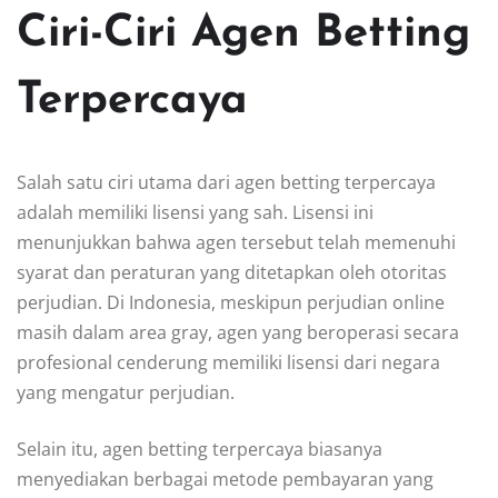
Ciri-Ciri Agen Betting
Terpercaya
Salah satu ciri utama dari agen betting terpercaya
adalah memiliki lisensi yang sah. Lisensi ini
menunjukkan bahwa agen tersebut telah memenuhi
syarat dan peraturan yang ditetapkan oleh otoritas
perjudian. Di Indonesia, meskipun perjudian online
masih dalam area gray, agen yang beroperasi secara
profesional cenderung memiliki lisensi dari negara
yang mengatur perjudian.
Selain itu, agen betting terpercaya biasanya
menyediakan berbagai metode pembayaran yang