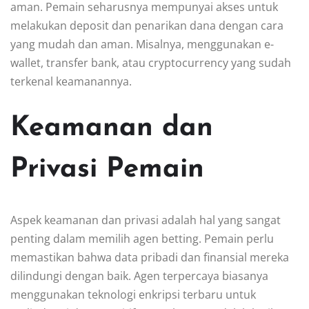
aman. Pemain seharusnya mempunyai akses untuk
melakukan deposit dan penarikan dana dengan cara
yang mudah dan aman. Misalnya, menggunakan e-
wallet, transfer bank, atau cryptocurrency yang sudah
terkenal keamanannya.
Keamanan dan
Privasi Pemain
Aspek keamanan dan privasi adalah hal yang sangat
penting dalam memilih agen betting. Pemain perlu
memastikan bahwa data pribadi dan finansial mereka
dilindungi dengan baik. Agen terpercaya biasanya
menggunakan teknologi enkripsi terbaru untuk