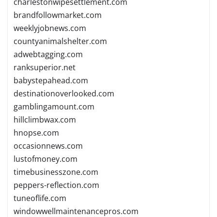
charlestonwipesettlement.com
brandfollowmarket.com
weeklyjobnews.com
countyanimalshelter.com
adwebtagging.com
ranksuperior.net
babystepahead.com
destinationoverlooked.com
gamblingamount.com
hillclimbwax.com
hnopse.com
occasionnews.com
lustofmoney.com
timebusinesszone.com
peppers-reflection.com
tuneoflife.com
windowwellmaintenancepros.com