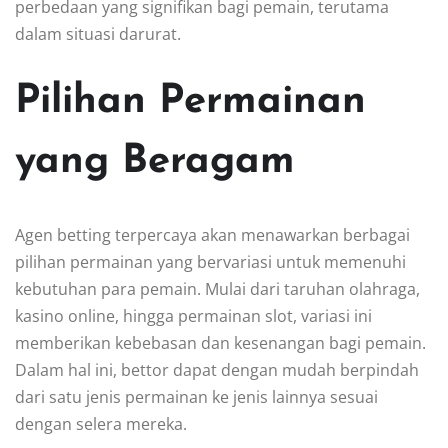
perbedaan yang signifikan bagi pemain, terutama
dalam situasi darurat.
Pilihan Permainan
yang Beragam
Agen betting terpercaya akan menawarkan berbagai
pilihan permainan yang bervariasi untuk memenuhi
kebutuhan para pemain. Mulai dari taruhan olahraga,
kasino online, hingga permainan slot, variasi ini
memberikan kebebasan dan kesenangan bagi pemain.
Dalam hal ini, bettor dapat dengan mudah berpindah
dari satu jenis permainan ke jenis lainnya sesuai
dengan selera mereka.