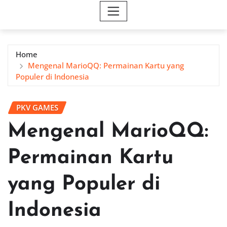
Home
Mengenal MarioQQ: Permainan Kartu yang
Populer di Indonesia
PKV GAMES
Mengenal MarioQQ:
Permainan Kartu
yang Populer di
Indonesia