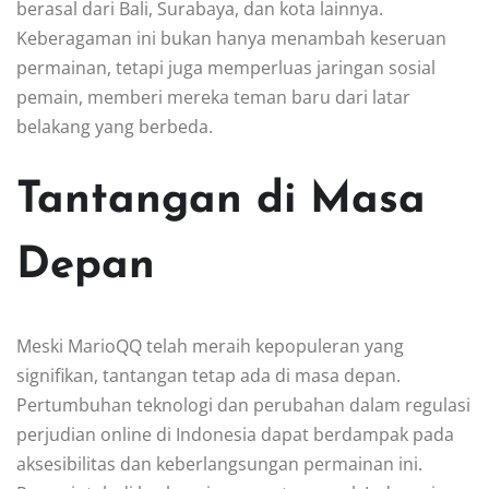
berasal dari Bali, Surabaya, dan kota lainnya.
Keberagaman ini bukan hanya menambah keseruan
permainan, tetapi juga memperluas jaringan sosial
pemain, memberi mereka teman baru dari latar
belakang yang berbeda.
Tantangan di Masa
Depan
Meski MarioQQ telah meraih kepopuleran yang
signifikan, tantangan tetap ada di masa depan.
Pertumbuhan teknologi dan perubahan dalam regulasi
perjudian online di Indonesia dapat berdampak pada
aksesibilitas dan keberlangsungan permainan ini.