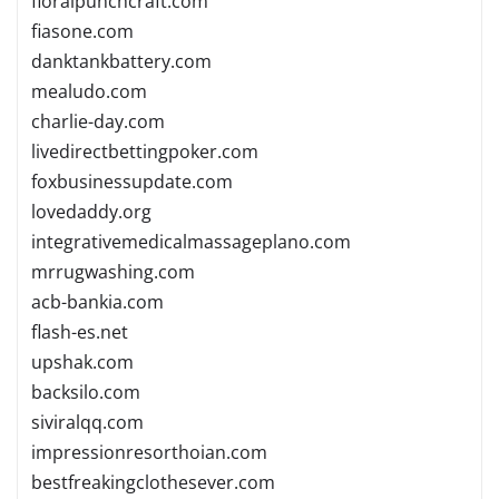
floralpunchcraft.com
fiasone.com
danktankbattery.com
mealudo.com
charlie-day.com
livedirectbettingpoker.com
foxbusinessupdate.com
lovedaddy.org
integrativemedicalmassageplano.com
mrrugwashing.com
acb-bankia.com
flash-es.net
upshak.com
backsilo.com
siviralqq.com
impressionresorthoian.com
bestfreakingclothesever.com