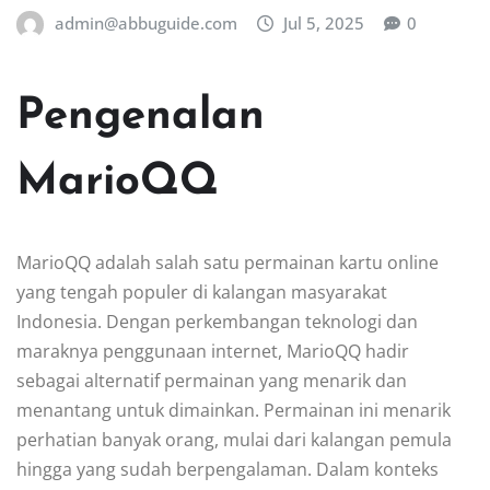
admin@abbuguide.com
Jul 5, 2025
0
Pengenalan
MarioQQ
MarioQQ adalah salah satu permainan kartu online
yang tengah populer di kalangan masyarakat
Indonesia. Dengan perkembangan teknologi dan
maraknya penggunaan internet, MarioQQ hadir
sebagai alternatif permainan yang menarik dan
menantang untuk dimainkan. Permainan ini menarik
perhatian banyak orang, mulai dari kalangan pemula
hingga yang sudah berpengalaman. Dalam konteks