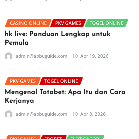
CASINO ONLINE
PKV GAMES
TOGEL ONLINE
hk live: Panduan Lengkap untuk
Pemula
admin@abbuguide.com
Apr 19, 2026
PKV GAMES
TOGEL ONLINE
Mengenal Totobet: Apa Itu dan Cara
Kerjanya
admin@abbuguide.com
Apr 8, 2026
PKV GAMES
SBOBET
SLOT GACOR