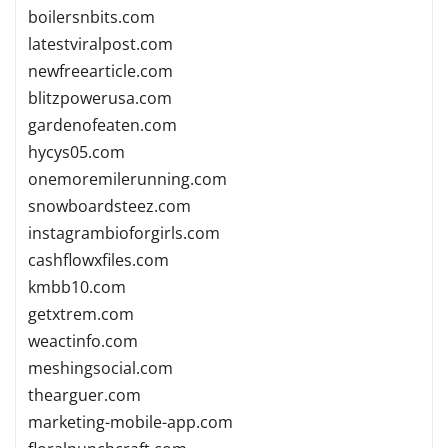
boilersnbits.com
latestviralpost.com
newfreearticle.com
blitzpowerusa.com
gardenofeaten.com
hycys05.com
onemoremilerunning.com
snowboardsteez.com
instagrambioforgirls.com
cashflowxfiles.com
kmbb10.com
getxtrem.com
weactinfo.com
meshingsocial.com
thearguer.com
marketing-mobile-app.com