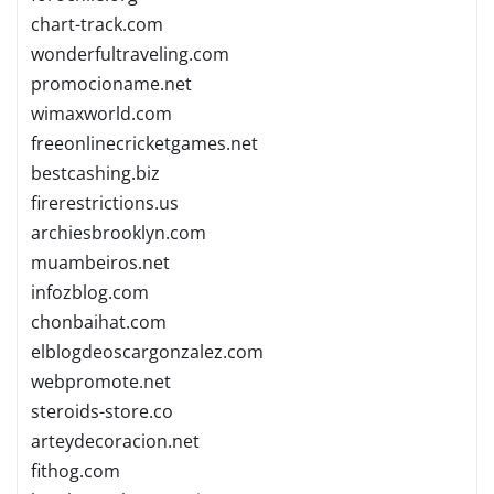
chart-track.com
wonderfultraveling.com
promocioname.net
wimaxworld.com
freeonlinecricketgames.net
bestcashing.biz
firerestrictions.us
archiesbrooklyn.com
muambeiros.net
infozblog.com
chonbaihat.com
elblogdeoscargonzalez.com
webpromote.net
steroids-store.co
arteydecoracion.net
fithog.com