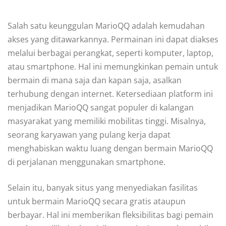
Salah satu keunggulan MarioQQ adalah kemudahan
akses yang ditawarkannya. Permainan ini dapat diakses
melalui berbagai perangkat, seperti komputer, laptop,
atau smartphone. Hal ini memungkinkan pemain untuk
bermain di mana saja dan kapan saja, asalkan
terhubung dengan internet. Ketersediaan platform ini
menjadikan MarioQQ sangat populer di kalangan
masyarakat yang memiliki mobilitas tinggi. Misalnya,
seorang karyawan yang pulang kerja dapat
menghabiskan waktu luang dengan bermain MarioQQ
di perjalanan menggunakan smartphone.
Selain itu, banyak situs yang menyediakan fasilitas
untuk bermain MarioQQ secara gratis ataupun
berbayar. Hal ini memberikan fleksibilitas bagi pemain