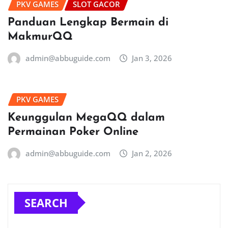
PKV GAMES
SLOT GACOR
Panduan Lengkap Bermain di
MakmurQQ
admin@abbuguide.com
Jan 3, 2026
PKV GAMES
Keunggulan MegaQQ dalam
Permainan Poker Online
admin@abbuguide.com
Jan 2, 2026
SEARCH