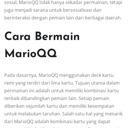
sosial, MarioQQ tidak hanya sekadar permainan, tetapi
juga menjadi sarana untuk bersosialisasi dan
berinteraksi dengan pemain lain dari berbagai daerah.
Cara Bermain
MarioQQ
Pada dasarnya, MarioQQ menggunakan deck kartu
remi yang terdiri dari lima kartu. Tujuan utama dalam
permainan ini adalah untuk memiliki kombinasi kartu
terbaik dibandingkan pemain lain. Setiap pemain
diberikan sejumlah kartu dan memiliki kesempatan
untuk melakukan taruhan. Salah satu hal yang menarik
dari MarioQQ adalah kombinasi kartu yang dapat