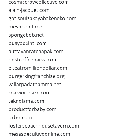
cosmiccrowcollective.com
alain-jacquet.com
gotisouizakayabakeneko.com
meshpoint.me
spongebob.net
busyboxintl.com
auttayanratchapak.com
postcoffeebarva.com
elteatromilliondollar.com
burgerkingfranchise.org
vallarpadathamma.net
realworldsize.com
teknolama.com
productforbaby.com
orb-z.com
fosterscoachhousetavern.com
mesasdecultivoonline.com