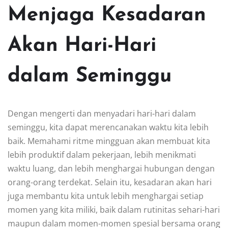
Menjaga Kesadaran
Akan Hari-Hari
dalam Seminggu
Dengan mengerti dan menyadari hari-hari dalam
seminggu, kita dapat merencanakan waktu kita lebih
baik. Memahami ritme mingguan akan membuat kita
lebih produktif dalam pekerjaan, lebih menikmati
waktu luang, dan lebih menghargai hubungan dengan
orang-orang terdekat. Selain itu, kesadaran akan hari
juga membantu kita untuk lebih menghargai setiap
momen yang kita miliki, baik dalam rutinitas sehari-hari
maupun dalam momen-momen spesial bersama orang