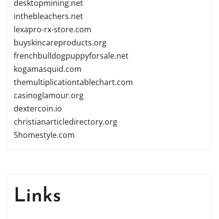
desktopmining.net
inthebleachers.net
lexapro-rx-store.com
buyskincareproducts.org
frenchbulldogpuppyforsale.net
kogamasquid.com
themultiplicationtablechart.com
casinoglamour.org
dextercoin.io
christianarticledirectory.org
5homestyle.com
Links