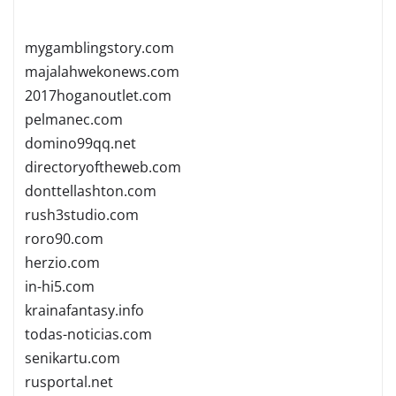
mygamblingstory.com
majalahwekonews.com
2017hoganoutlet.com
pelmanec.com
domino99qq.net
directoryoftheweb.com
donttellashton.com
rush3studio.com
roro90.com
herzio.com
in-hi5.com
krainafantasy.info
todas-noticias.com
senikartu.com
rusportal.net