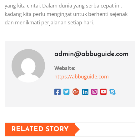
yang kita cintai. Dalam dunia yang serba cepat ini,
kadang kita perlu mengingat untuk berhenti sejenak
dan menikmati perjalanan setiap hari.
admin@abbuguide.com
Website:
https://abbuguide.com
RELATED STORY