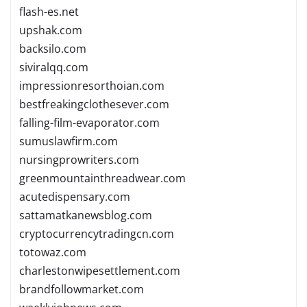
flash-es.net
upshak.com
backsilo.com
siviralqq.com
impressionresorthoian.com
bestfreakingclothesever.com
falling-film-evaporator.com
sumuslawfirm.com
nursingprowriters.com
greenmountainthreadwear.com
acutedispensary.com
sattamatkanewsblog.com
cryptocurrencytradingcn.com
totowaz.com
charlestonwipesettlement.com
brandfollowmarket.com