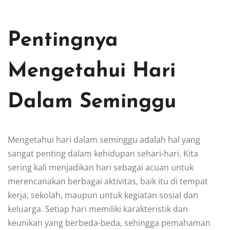
Pentingnya
Mengetahui Hari
Dalam Seminggu
Mengetahui hari dalam seminggu adalah hal yang
sangat penting dalam kehidupan sehari-hari. Kita
sering kali menjadikan hari sebagai acuan untuk
merencanakan berbagai aktivitas, baik itu di tempat
kerja, sekolah, maupun untuk kegiatan sosial dan
keluarga. Setiap hari memiliki karakteristik dan
keunikan yang berbeda-beda, sehingga pemahaman