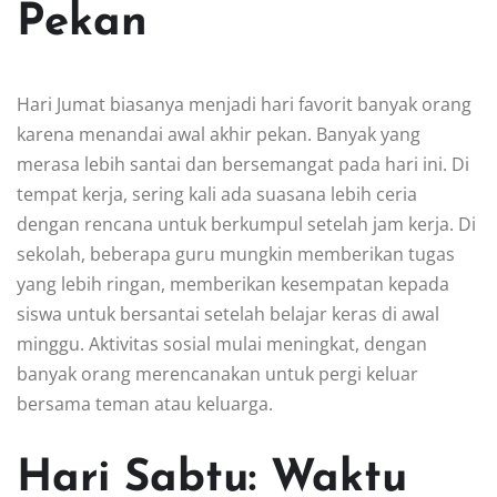
Pekan
Hari Jumat biasanya menjadi hari favorit banyak orang
karena menandai awal akhir pekan. Banyak yang
merasa lebih santai dan bersemangat pada hari ini. Di
tempat kerja, sering kali ada suasana lebih ceria
dengan rencana untuk berkumpul setelah jam kerja. Di
sekolah, beberapa guru mungkin memberikan tugas
yang lebih ringan, memberikan kesempatan kepada
siswa untuk bersantai setelah belajar keras di awal
minggu. Aktivitas sosial mulai meningkat, dengan
banyak orang merencanakan untuk pergi keluar
bersama teman atau keluarga.
Hari Sabtu: Waktu