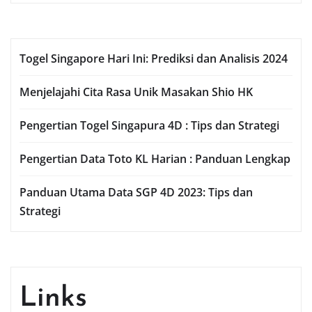
Togel Singapore Hari Ini: Prediksi dan Analisis 2024
Menjelajahi Cita Rasa Unik Masakan Shio HK
Pengertian Togel Singapura 4D : Tips dan Strategi
Pengertian Data Toto KL Harian : Panduan Lengkap
Panduan Utama Data SGP 4D 2023: Tips dan
Strategi
Links