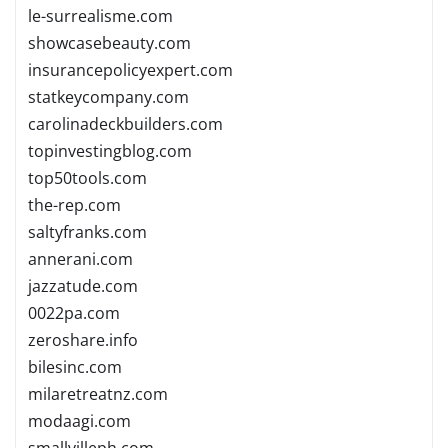
le-surrealisme.com
showcasebeauty.com
insurancepolicyexpert.com
statkeycompany.com
carolinadeckbuilders.com
topinvestingblog.com
top50tools.com
the-rep.com
saltyfranks.com
annerani.com
jazzatude.com
0022pa.com
zeroshare.info
bilesinc.com
milaretreatnz.com
modaagi.com
smallvilleph.com