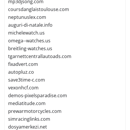
mp3djsong.com
coursdanglaistoulouse.com
neptunuslex.com
auguri-di-natale.info
michelewatch.us
omega--watches.us
breitling-watches.us
tgarnettcentrallautoads.com
fixadvert.com
autopluz.co
save3time-c.com
vexonhcf.com
demos-pixelsparadise.com
mediatitude.com
prewarmotorcycles.com
simracinglinks.com
dosyamerkezi.net