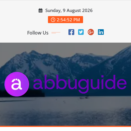
Skip
Sunday, 9 August 2026
to
content
2:54:53 PM
Follow Us