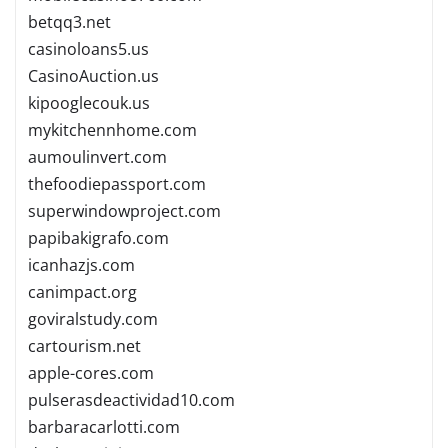
betqq3.net
casinoloans5.us
CasinoAuction.us
kipooglecouk.us
mykitchennhome.com
aumoulinvert.com
thefoodiepassport.com
superwindowproject.com
papibakigrafo.com
icanhazjs.com
canimpact.org
goviralstudy.com
cartourism.net
apple-cores.com
pulserasdeactividad10.com
barbaracarlotti.com