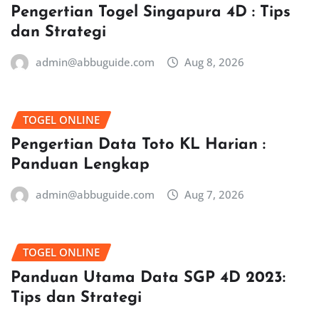
Pengertian Togel Singapura 4D : Tips
dan Strategi
admin@abbuguide.com
Aug 8, 2026
TOGEL ONLINE
Pengertian Data Toto KL Harian :
Panduan Lengkap
admin@abbuguide.com
Aug 7, 2026
TOGEL ONLINE
Panduan Utama Data SGP 4D 2023:
Tips dan Strategi