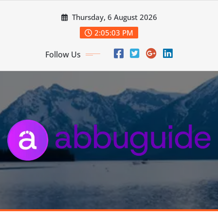
Skip
Thursday, 6 August 2026
to
content
2:05:04 PM
Follow Us