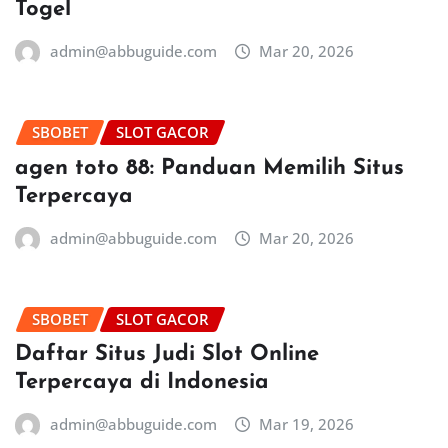
Togel
admin@abbuguide.com
Mar 20, 2026
SBOBET
SLOT GACOR
agen toto 88: Panduan Memilih Situs
Terpercaya
admin@abbuguide.com
Mar 20, 2026
SBOBET
SLOT GACOR
Daftar Situs Judi Slot Online
Terpercaya di Indonesia
admin@abbuguide.com
Mar 19, 2026