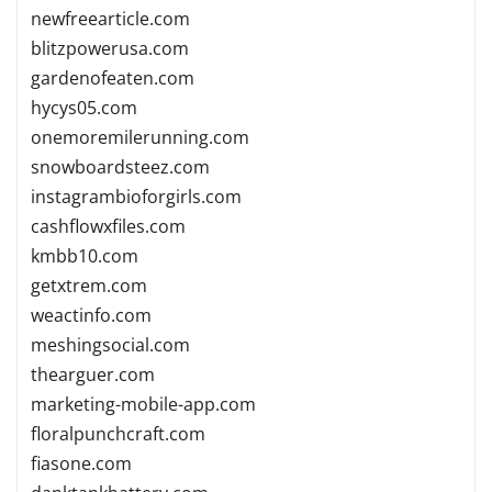
newfreearticle.com
blitzpowerusa.com
gardenofeaten.com
hycys05.com
onemoremilerunning.com
snowboardsteez.com
instagrambioforgirls.com
cashflowxfiles.com
kmbb10.com
getxtrem.com
weactinfo.com
meshingsocial.com
thearguer.com
marketing-mobile-app.com
floralpunchcraft.com
fiasone.com