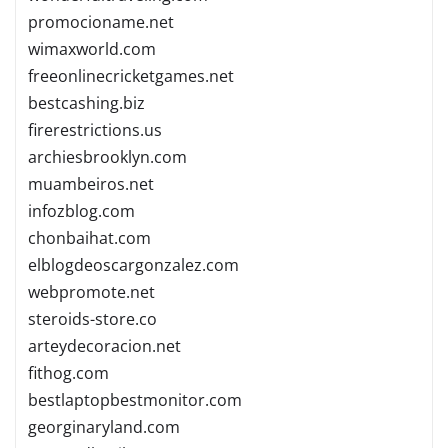
promocioname.net
wimaxworld.com
freeonlinecricketgames.net
bestcashing.biz
firerestrictions.us
archiesbrooklyn.com
muambeiros.net
infozblog.com
chonbaihat.com
elblogdeoscargonzalez.com
webpromote.net
steroids-store.co
arteydecoracion.net
fithog.com
bestlaptopbestmonitor.com
georginaryland.com