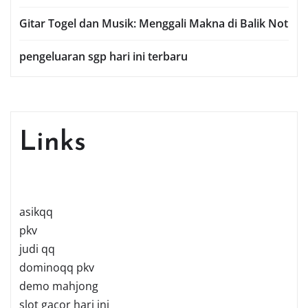
Gitar Togel dan Musik: Menggali Makna di Balik Not
pengeluaran sgp hari ini terbaru
Links
asikqq
pkv
judi qq
dominoqq pkv
demo mahjong
slot gacor hari ini