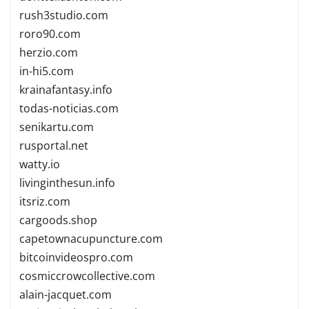
rush3studio.com
roro90.com
herzio.com
in-hi5.com
krainafantasy.info
todas-noticias.com
senikartu.com
rusportal.net
watty.io
livinginthesun.info
itsriz.com
cargoods.shop
capetownacupuncture.com
bitcoinvideospro.com
cosmiccrowcollective.com
alain-jacquet.com