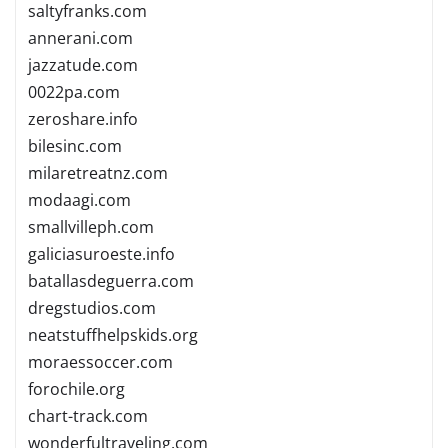
saltyfranks.com
annerani.com
jazzatude.com
0022pa.com
zeroshare.info
bilesinc.com
milaretreatnz.com
modaagi.com
smallvilleph.com
galiciasuroeste.info
batallasdeguerra.com
dregstudios.com
neatstuffhelpskids.org
moraessoccer.com
forochile.org
chart-track.com
wonderfultraveling.com