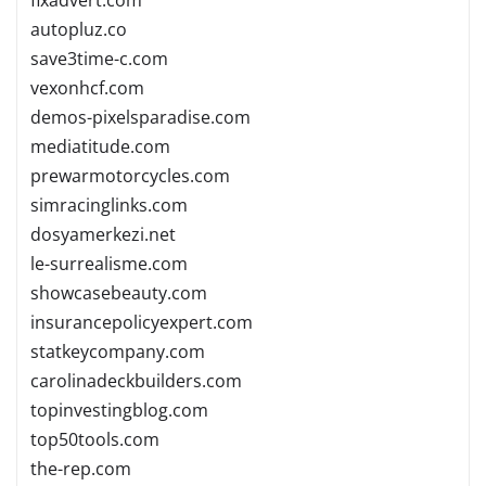
autopluz.co
save3time-c.com
vexonhcf.com
demos-pixelsparadise.com
mediatitude.com
prewarmotorcycles.com
simracinglinks.com
dosyamerkezi.net
le-surrealisme.com
showcasebeauty.com
insurancepolicyexpert.com
statkeycompany.com
carolinadeckbuilders.com
topinvestingblog.com
top50tools.com
the-rep.com