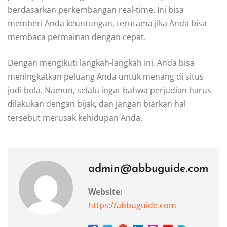
berdasarkan perkembangan real-time. Ini bisa
memberi Anda keuntungan, terutama jika Anda bisa
membaca permainan dengan cepat.
Dengan mengikuti langkah-langkah ini, Anda bisa
meningkatkan peluang Anda untuk menang di situs
judi bola. Namun, selalu ingat bahwa perjudian harus
dilakukan dengan bijak, dan jangan biarkan hal
tersebut merusak kehidupan Anda.
admin@abbuguide.com
Website:
https://abbuguide.com