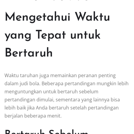
Mengetahui Waktu
yang Tepat untuk
Bertaruh
Waktu taruhan juga memainkan peranan penting
dalam judi bola. Beberapa pertandingan mungkin lebih
menguntungkan untuk bertaruh sebelum
pertandingan dimulai, sementara yang lainnya bisa
lebih baik jika Anda bertaruh setelah pertandingan
berjalan beberapa menit.