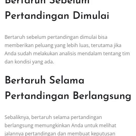
Bertaruh Sebelum
Pertandingan Dimulai
Bertaruh sebelum pertandingan dimulai bisa
memberikan peluang yang lebih luas, terutama jika
Anda sudah melakukan analisis mendalam tentang tim
dan kondisi yang ada.
Bertaruh Selama
Pertandingan Berlangsung
Sebaliknya, bertaruh selama pertandingan
berlangsung memungkinkan Anda untuk melihat
jalannya pertandingan dan membuat keputusan