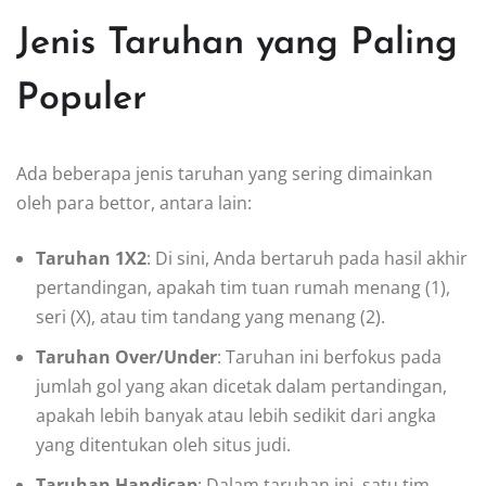
Jenis Taruhan yang Paling
Populer
Ada beberapa jenis taruhan yang sering dimainkan
oleh para bettor, antara lain:
Taruhan 1X2
: Di sini, Anda bertaruh pada hasil akhir
pertandingan, apakah tim tuan rumah menang (1),
seri (X), atau tim tandang yang menang (2).
Taruhan Over/Under
: Taruhan ini berfokus pada
jumlah gol yang akan dicetak dalam pertandingan,
apakah lebih banyak atau lebih sedikit dari angka
yang ditentukan oleh situs judi.
Taruhan Handicap
: Dalam taruhan ini, satu tim