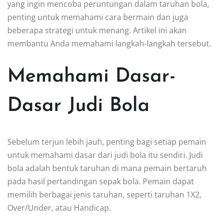
yang ingin mencoba peruntungan dalam taruhan bola,
penting untuk memahami cara bermain dan juga
beberapa strategi untuk menang. Artikel ini akan
membantu Anda memahami langkah-langkah tersebut.
Memahami Dasar-
Dasar Judi Bola
Sebelum terjun lebih jauh, penting bagi setiap pemain
untuk memahami dasar dari judi bola itu sendiri. Judi
bola adalah bentuk taruhan di mana pemain bertaruh
pada hasil pertandingan sepak bola. Pemain dapat
memilih berbagai jenis taruhan, seperti taruhan 1X2,
Over/Under, atau Handicap.