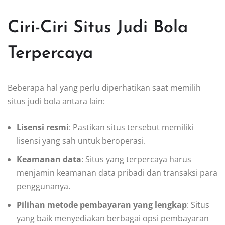
Ciri-Ciri Situs Judi Bola
Terpercaya
Beberapa hal yang perlu diperhatikan saat memilih
situs judi bola antara lain:
Lisensi resmi
: Pastikan situs tersebut memiliki
lisensi yang sah untuk beroperasi.
Keamanan data
: Situs yang terpercaya harus
menjamin keamanan data pribadi dan transaksi para
penggunanya.
Pilihan metode pembayaran yang lengkap
: Situs
yang baik menyediakan berbagai opsi pembayaran