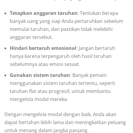
Tetapkan anggaran taruhan
: Tentukan berapa
banyak uang yang siap Anda pertaruhkan sebelum
memulai taruhan, dan pastikan tidak melebihi
anggaran tersebut.
Hindari bertaruh emosional
: Jangan bertaruh
hanya karena terpengaruh oleh hasil taruhan
sebelumnya atau emosi sesaat.
Gunakan sistem taruhan
: Banyak pemain
menggunakan sistem taruhan tertentu, seperti
taruhan flat atau progresif, untuk membantu
mengelola modal mereka.
Dengan mengelola modal dengan baik, Anda akan
dapat bertahan lebih lama dan meningkatkan peluang
untuk menang dalam jangka panjang.