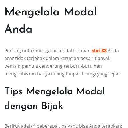
Mengelola Modal
Anda
Penting untuk mengatur modal taruhan
slot 88
Anda
agar tidak terjebak dalam kerugian besar. Banyak
pemain pemula cenderung terburu-buru dan
menghabiskan banyak uang tanpa strategi yang tepat.
Tips Mengelola Modal
dengan Bijak
Berikut adalah beberapa tips yang bisa Anda terapkan: