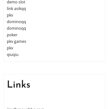
demo slot
link asikqq
pkv
dominoqq
dominoqq
poker
pkv games
pkv
qiuqiu
Links