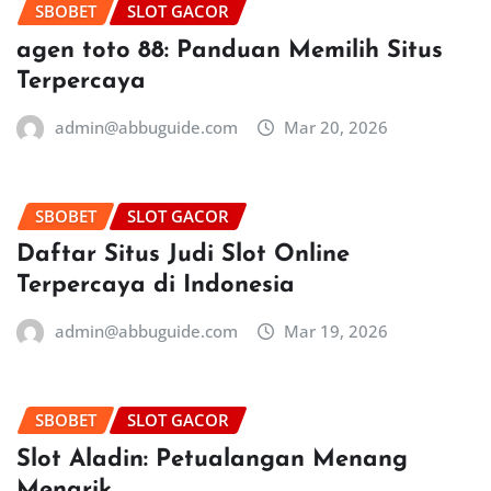
SBOBET
SLOT GACOR
agen toto 88: Panduan Memilih Situs
Terpercaya
admin@abbuguide.com
Mar 20, 2026
SBOBET
SLOT GACOR
Daftar Situs Judi Slot Online
Terpercaya di Indonesia
admin@abbuguide.com
Mar 19, 2026
SBOBET
SLOT GACOR
Slot Aladin: Petualangan Menang
Menarik