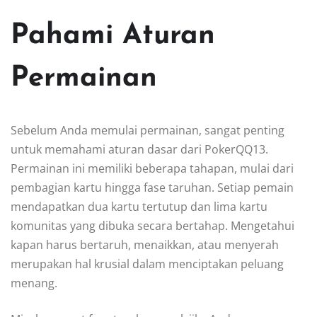
Pahami Aturan
Permainan
Sebelum Anda memulai permainan, sangat penting
untuk memahami aturan dasar dari PokerQQ13.
Permainan ini memiliki beberapa tahapan, mulai dari
pembagian kartu hingga fase taruhan. Setiap pemain
mendapatkan dua kartu tertutup dan lima kartu
komunitas yang dibuka secara bertahap. Mengetahui
kapan harus bertaruh, menaikkan, atau menyerah
merupakan hal krusial dalam menciptakan peluang
menang.