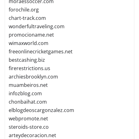
moraessoccer.com
forochile.org
chart-track.com
wonderfultraveling.com
promocioname.net
wimaxworld.com
freeonlinecricketgames.net
bestcashing.biz
firerestrictions.us
archiesbrooklyn.com
muambeiros.net
infozblog.com
chonbaihat.com
elblogdeoscargonzalez.com
webpromote.net
steroids-store.co
arteydecoracion.net