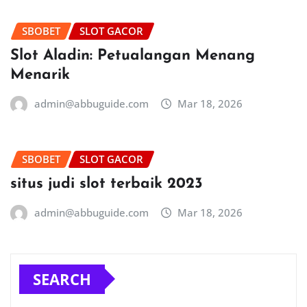
SBOBET
SLOT GACOR
Slot Aladin: Petualangan Menang
Menarik
admin@abbuguide.com
Mar 18, 2026
SBOBET
SLOT GACOR
situs judi slot terbaik 2023
admin@abbuguide.com
Mar 18, 2026
SEARCH