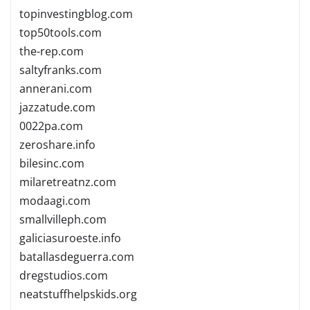
topinvestingblog.com
top50tools.com
the-rep.com
saltyfranks.com
annerani.com
jazzatude.com
0022pa.com
zeroshare.info
bilesinc.com
milaretreatnz.com
modaagi.com
smallvilleph.com
galiciasuroeste.info
batallasdeguerra.com
dregstudios.com
neatstuffhelpskids.org