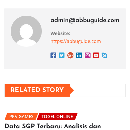
admin@abbuguide.com
Website:
https://abbuguide.com
RELATED STORY
PKV GAMES
TOGEL ONLINE
Data SGP Terbaru: Analisis dan