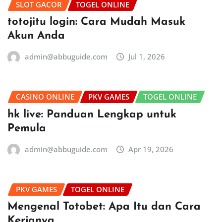
SLOT GACOR
TOGEL ONLINE
totojitu login: Cara Mudah Masuk
Akun Anda
admin@abbuguide.com
Jul 1, 2026
CASINO ONLINE
PKV GAMES
TOGEL ONLINE
hk live: Panduan Lengkap untuk
Pemula
admin@abbuguide.com
Apr 19, 2026
PKV GAMES
TOGEL ONLINE
Mengenal Totobet: Apa Itu dan Cara
Kerjanya