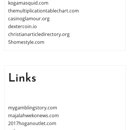
kogamasquid.com
themultiplicationtablechart.com
casinoglamour.org
dextercoin.io
christianarticledirectory.org
5homestyle.com
Links
mygamblingstory.com
majalahwekonews.com
2017hoganoutlet.com