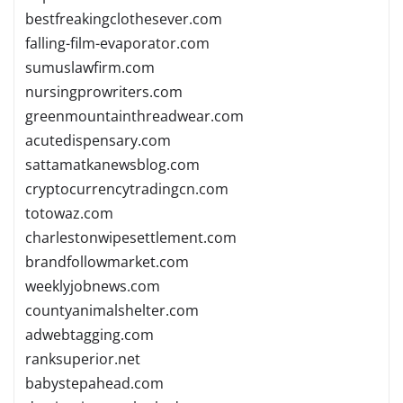
bestfreakingclothesever.com
falling-film-evaporator.com
sumuslawfirm.com
nursingprowriters.com
greenmountainthreadwear.com
acutedispensary.com
sattamatkanewsblog.com
cryptocurrencytradingcn.com
totowaz.com
charlestonwipesettlement.com
brandfollowmarket.com
weeklyjobnews.com
countyanimalshelter.com
adwebtagging.com
ranksuperior.net
babystepahead.com