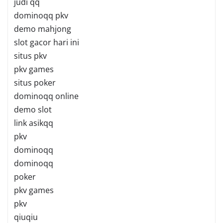
judi qq
dominoqq pkv
demo mahjong
slot gacor hari ini
situs pkv
pkv games
situs poker
dominoqq online
demo slot
link asikqq
pkv
dominoqq
dominoqq
poker
pkv games
pkv
qiuqiu