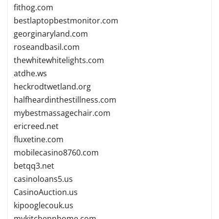
fithog.com
bestlaptopbestmonitor.com
georginaryland.com
roseandbasil.com
thewhitewhitelights.com
atdhe.ws
heckrodtwetland.org
halfheardinthestillness.com
mybestmassagechair.com
ericreed.net
fluxetine.com
mobilecasino8760.com
betqq3.net
casinoloans5.us
CasinoAuction.us
kipooglecouk.us
mykitchennhome.com