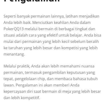
Seperti banyak permainan lainnya, latihan menjadikan
Anda lebih baik. Menciutkan keahlian Anda dalam
PokerQQ13 melalui bermain di berbagai tingkat dan
situasi adalah cara yang efektif untuk belajar. Anda bisa
mulai dari permainan yang lebih kecil sebelum beralih
ke taruhan yang lebih besar dan kompetisi yang lebih
menantang.
Melalui praktik, Anda akan lebih memahami nuansa
permainan, termasuk pengambilan keputusan yang
tepat, pengelolaan chip, dan membaca bahasa tubuh
lawan. Pengalaman ini akan memberi Anda
kepercayaan diri saat bermain di meja yang lebih besar
dan lebih kompetitif.